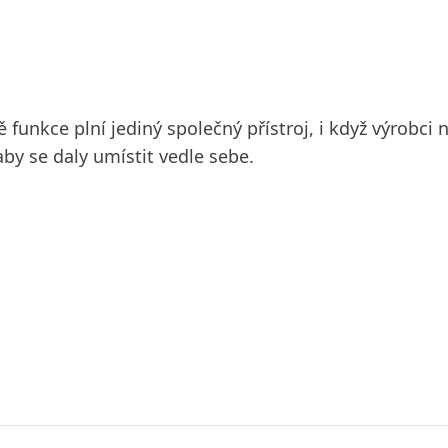
funkce plní jediný společný přístroj, i když výrobci 
aby se daly umístit vedle sebe.