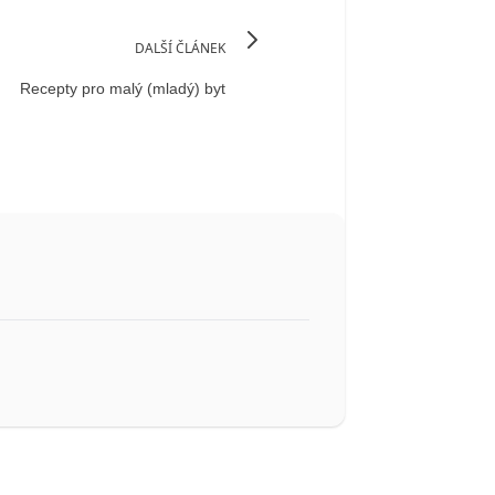
DALŠÍ ČLÁNEK
Recepty pro malý (mladý) byt