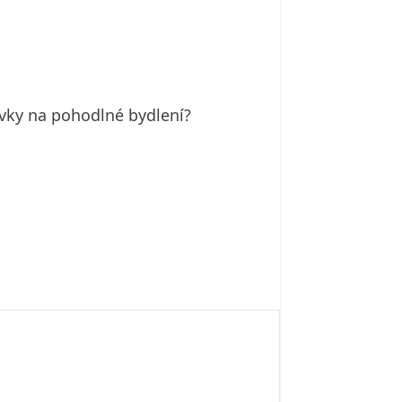
davky na pohodlné bydlení?