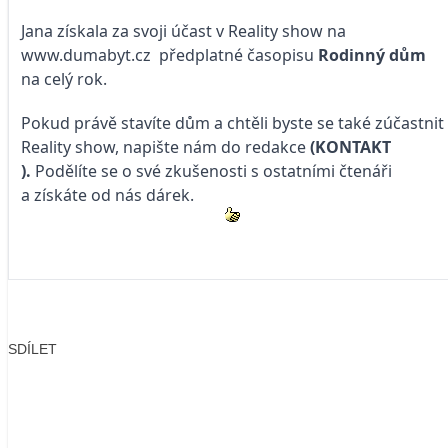
Jana získala za svoji účast v Reality show na
www.dumabyt.cz
předplatné časopisu
Rodinný dům
na celý rok.
Pokud právě stavíte dům a chtěli byste se také zúčastnit
Reality show, napište nám do redakce
(KONTAKT
).
Podělíte se o své zkušenosti s ostatními čtenáři
a získáte od nás dárek.
SDÍLET
Facebook
X
LinkedIn
Email