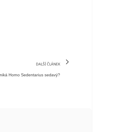
DALŠÍ ČLÁNEK
niká Homo Sedentarius sedavý?