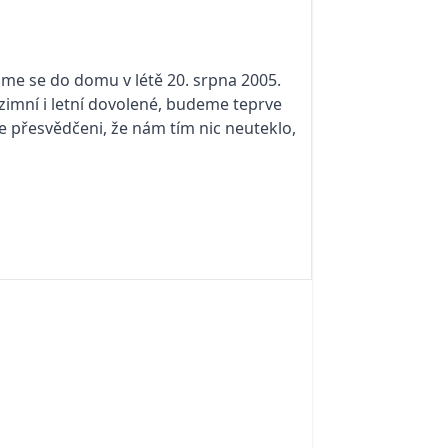
sme se do domu v létě 20. srpna 2005.
zimní i letní dovolené, budeme teprve
e přesvědčeni, že nám tím nic neuteklo,