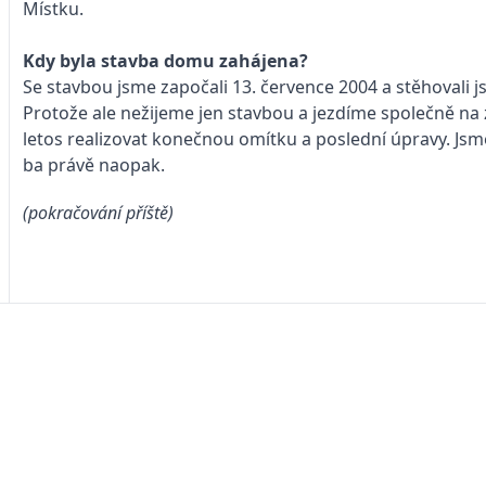
Místku.
Kdy byla stavba domu zahájena?
Se stavbou jsme započali 13. července 2004 a stěhovali j
Protože ale nežijeme jen stavbou a jezdíme společně na 
letos realizovat konečnou omítku a poslední úpravy. Jsm
ba právě naopak.
(pokračování příště)