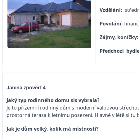
Vzdělání:
střed
Povolání:
finanč
Zájmy, koníčky
Předchozí bydl
Janina zpověď 4.
Jaký typ rodinného domu sis vybrala?
Je to přízemní rodinný dům s moderní valbovou střechou
prostorná terasa k letnímu posezení. Hlavně v létě si tu 
Jak je dům velký, kolik má místností?