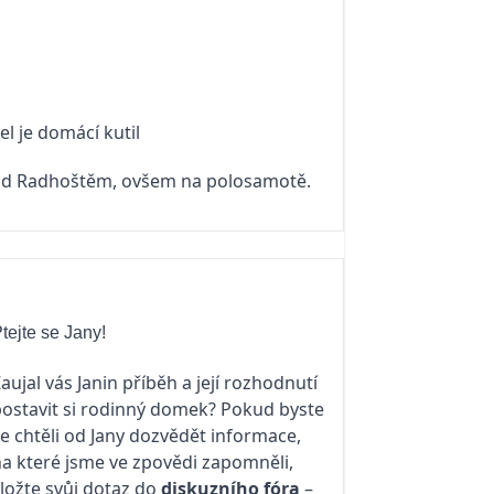
el je domácí kutil
 pod Radhoštěm, ovšem na polosamotě.
tejte se Jany!
aujal vás Janin příběh a její rozhodnutí
ostavit si rodinný domek? Pokud byste
e chtěli od Jany dozvědět informace,
a které jsme ve zpovědi zapomněli,
ložte svůj dotaz do
diskuzního fóra
–