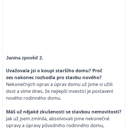
Janina zpověď 2.
Uvažovala jsi o koupi staršího domu? Proč
ses nakonec rozhodla pro stavbu nového?
Nekonečných oprav a úprav domu už jsme si užili
dost a víme dnes, že nejlepší investicí je postavení
nového rodinného domu.
Máš už nějaké zkušenosti se stavbou nemovitosti?
Jak už jsem zmínila, absolvovali jsme nekonečné
opravy a úpravy původního rodinného domu,