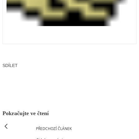
SDÍLET
Facebook
X
LinkedIn
Email
Pokračujte ve čtení
PŘEDCHOZÍ ČLÁNEK