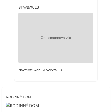
STAVBAWEB
Navštivte web STAVBAWEB
RODINNÝ DOM