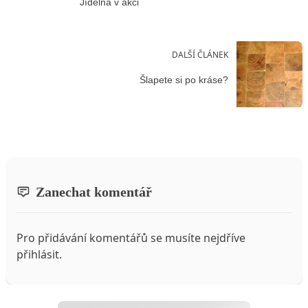
Jídelna v akci
DALŠÍ ČLÁNEK
Šlapete si po kráse?
Zanechat komentář
Pro přidávání komentářů se musíte nejdříve
přihlásit
.