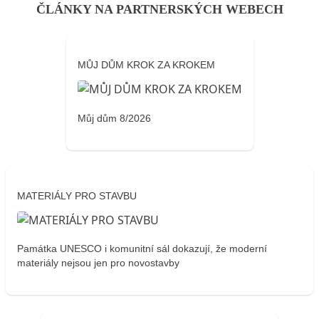
ČLÁNKY NA PARTNERSKÝCH WEBECH
MŮJ DŮM KROK ZA KROKEM
Můj dům 8/2026
MATERIÁLY PRO STAVBU
Památka UNESCO i komunitní sál dokazují, že moderní
materiály nejsou jen pro novostavby