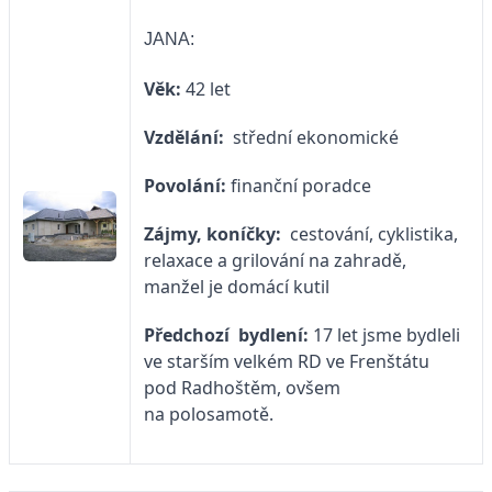
JANA:
Věk:
42 let
Vzdělání:
střední ekonomické
Povolání:
finanční poradce
Zájmy, koníčky:
cestování, cyklistika,
relaxace a grilování na zahradě,
manžel je domácí kutil
Předchozí bydlení:
17 let jsme bydleli
ve starším velkém RD ve Frenštátu
pod Radhoštěm, ovšem
na polosamotě.