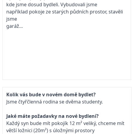
kde jsme dosud bydleli. Vybudovali jsme
například pokoje ze starých půdních prostor, stavěli
jsme
garáž…
Kolik vás bude v novém domě bydlet?
Jsme čtyřčlenná rodina se dvěma studenty.
Jaké máte požadavky na nové bydlení?
Každý syn bude mít pokojík 12 m² veliký, chceme mít
větší ložnici (20m²) s úložnými prostory