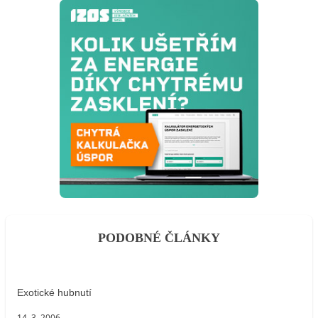
PODOBNÉ ČLÁNKY
Exotické hubnutí
14. 3. 2006