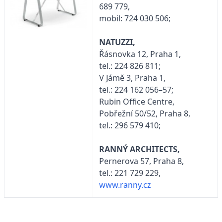
689 779,
mobil: 724 030 506;
NATUZZI,
Řásnovka 12, Praha 1,
tel.: 224 826 811;
V Jámě 3, Praha 1,
tel.: 224 162 056–57;
Rubin Office Centre,
Pobřežní 50/52, Praha 8,
tel.: 296 579 410;
RANNÝ ARCHITECTS,
Pernerova 57, Praha 8,
tel.: 221 729 229,
www.ranny.cz