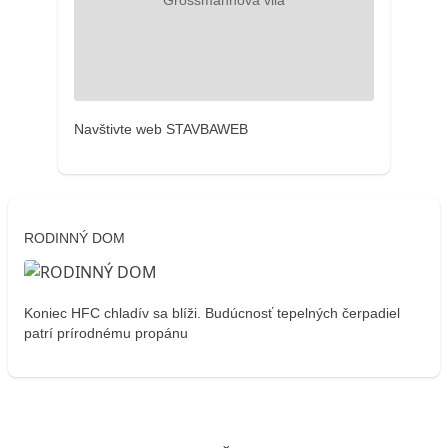
Navštivte web STAVBAWEB
RODINNÝ DOM
Koniec HFC chladív sa blíži. Budúcnosť tepelných čerpadiel
patrí prírodnému propánu