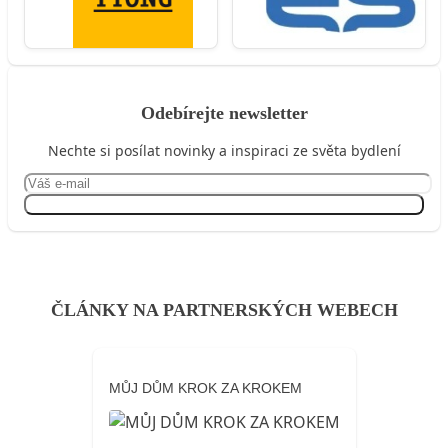
Odebírejte newsletter
Nechte si posílat novinky a inspiraci ze světa bydlení
Přihlásit se
ČLÁNKY NA PARTNERSKÝCH WEBECH
MŮJ DŮM KROK ZA KROKEM