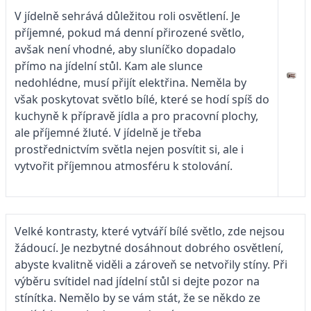
V jídelně sehrává důležitou roli osvětlení. Je
příjemné, pokud má denní přirozené světlo,
avšak není vhodné, aby sluníčko dopadalo
přímo na jídelní stůl. Kam ale slunce
nedohlédne, musí přijít elektřina. Neměla by
však poskytovat světlo bílé, které se hodí spíš do
kuchyně k přípravě jídla a pro pracovní plochy,
ale příjemné žluté. V jídelně je třeba
prostřednictvím světla nejen posvítit si, ale i
vytvořit příjemnou atmosféru k stolování.
Velké kontrasty, které vytváří bílé světlo, zde nejsou
žádoucí. Je nezbytné dosáhnout dobrého osvětlení,
abyste kvalitně viděli a zároveň se netvořily stíny. Při
výběru svítidel nad jídelní stůl si dejte pozor na
stínítka. Nemělo by se vám stát, že se někdo ze