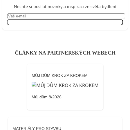
Nechte si posílat novinky a inspiraci ze světa bydlení
Přihlásit se
ČLÁNKY NA PARTNERSKÝCH WEBECH
MŮJ DŮM KROK ZA KROKEM
Můj dům 8/2026
MATERIÁLY PRO STAVBU