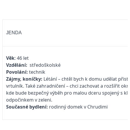
JENDA
Věk
: 46 let
Vzdělání:
středoškolské
Povolání:
technik
Zájmy, koníčky:
Létání – chtěl bych k domu udělat přist
vrtulník. Také zahradničení – chci zachovat a rozšířit o
kde bude bezpečný výběh pro malou dceru spojený s kl
odpočinkem v zeleni.
Současné bydlení:
rodinný domek v Chrudimi