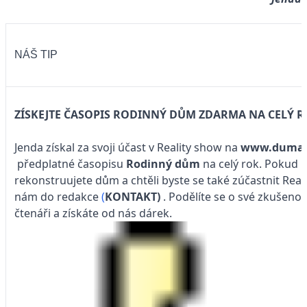
NÁŠ TIP
ZÍSKEJTE ČASOPIS RODINNÝ DŮM ZDARMA NA CELÝ 
Jenda získal za svoji účast v Reality show na
www.dumab
předplatné časopisu
Rodinný dům
na celý rok. Pokud 
rekonstruujete dům a chtěli byste se také zúčastnit Real
nám do redakce
(
KONTAKT)
. Podělíte se o své zkušenos
čtenáři a získáte od nás dárek.