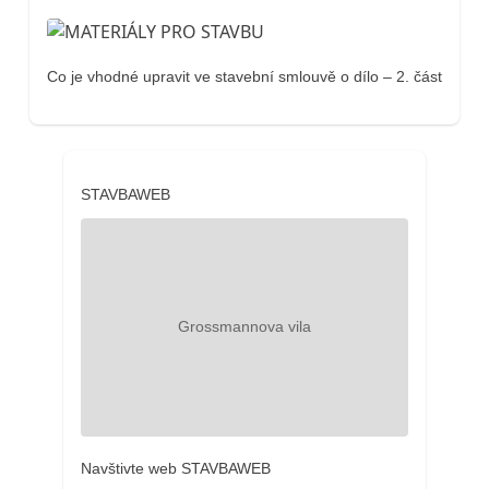
Co je vhodné upravit ve stavební smlouvě o dílo – 2. část
STAVBAWEB
Navštivte web STAVBAWEB