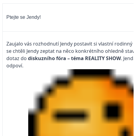
Ptejte se Jendy!
Zaujalo vás rozhodnutí Jendy postavit si vlastní rodinn
se chtěli Jendy zeptat na něco konkrétního ohledně stavb
dotaz do
diskuzního fóra – téma
REALITY SHOW
. Jend
odpoví.