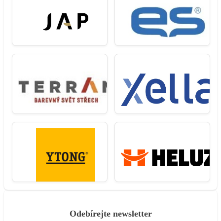
Odebírejte newsletter