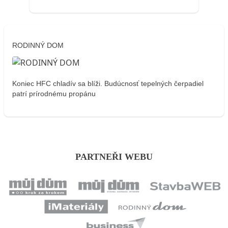
RODINNÝ DOM
Koniec HFC chladív sa blíži. Budúcnosť tepelných čerpadiel
patrí prírodnému propánu
PARTNEŘI WEBU