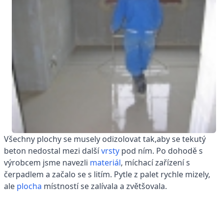
Všechny plochy se musely odizolovat tak,aby se tekutý
beton nedostal mezi další
vrsty
pod ním. Po dohodě s
výrobcem jsme navezli
materiál
, míchací zařízení s
čerpadlem a začalo se s litím. Pytle z palet rychle mizely,
ale
plocha
místností se zalívala a zvětšovala.