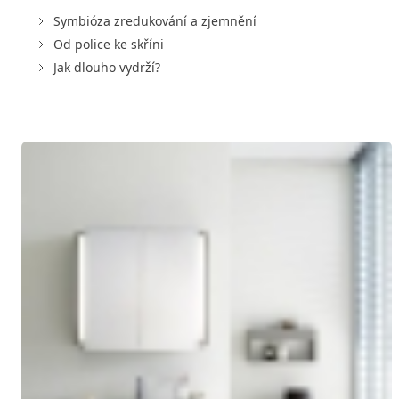
Symbióza zredukování a zjemnění
Od police ke skříni
Jak dlouho vydrží?