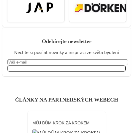
Odebírejte newsletter
Nechte si posílat novinky a inspiraci ze světa bydlení
Přihlásit se
ČLÁNKY NA PARTNERSKÝCH WEBECH
MŮJ DŮM KROK ZA KROKEM