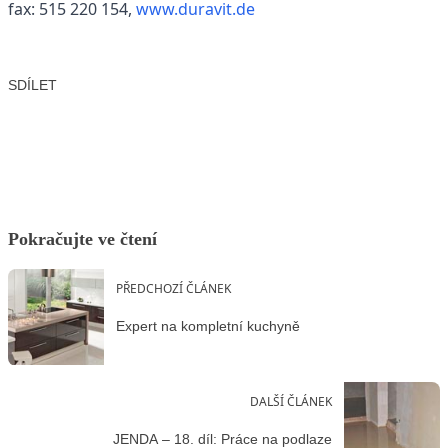
fax: 515 220 154,
www.duravit.de
SDÍLET
Facebook
X
LinkedIn
Email
Pokračujte ve čtení
PŘEDCHOZÍ ČLÁNEK
Expert na kompletní kuchyně
DALŠÍ ČLÁNEK
JENDA – 18. díl: Práce na podlaze