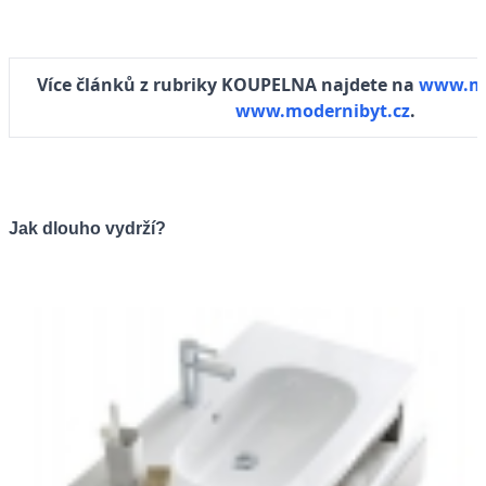
Více článků z rubriky KOUPELNA najdete na
www.m
www.modernibyt.cz
.
Jak dlouho vydrží?