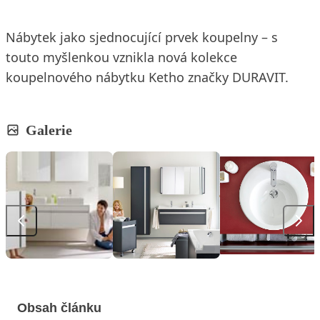
Nábytek jako sjednocující prvek koupelny – s
touto myšlenkou vznikla nová kolekce
koupelnového nábytku Ketho značky DURAVIT.
Galerie
Obsah článku