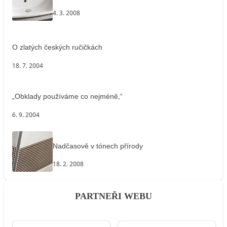
4. 3. 2008
O zlatých českých ručičkách
18. 7. 2004
„Obklady používáme co nejméně,“
6. 9. 2004
Nadčasově v tónech přírody
18. 2. 2008
PARTNEŘI WEBU