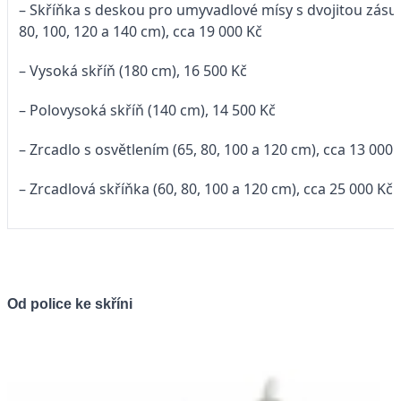
– Skříňka s deskou pro umyvadlové mísy s dvojitou zásu
80, 100, 120 a 140 cm), cca 19 000 Kč
– Vysoká skříň (180 cm), 16 500 Kč
– Polovysoká skříň (140 cm), 14 500 Kč
– Zrcadlo s osvětlením (65, 80, 100 a 120 cm), cca 13 000 
– Zrcadlová skříňka (60, 80, 100 a 120 cm), cca 25 000 Kč
Od police ke skříni