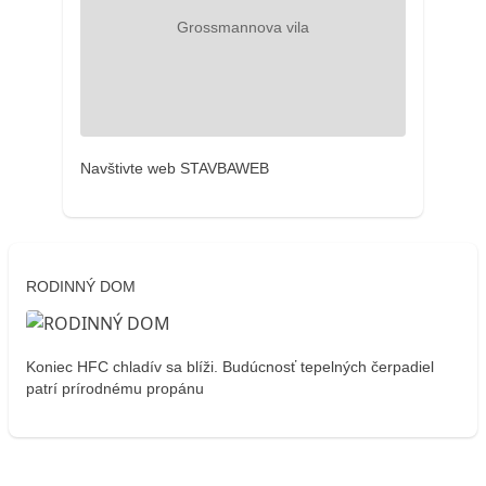
Navštivte web STAVBAWEB
RODINNÝ DOM
Koniec HFC chladív sa blíži. Budúcnosť tepelných čerpadiel
patrí prírodnému propánu