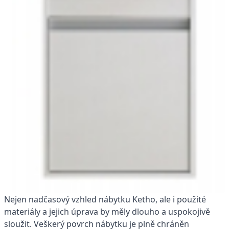
Nejen nadčasový vzhled nábytku Ketho, ale i použité
materiály a jejich úprava by měly dlouho a uspokojivě
sloužit. Veškerý povrch nábytku je plně chráněn