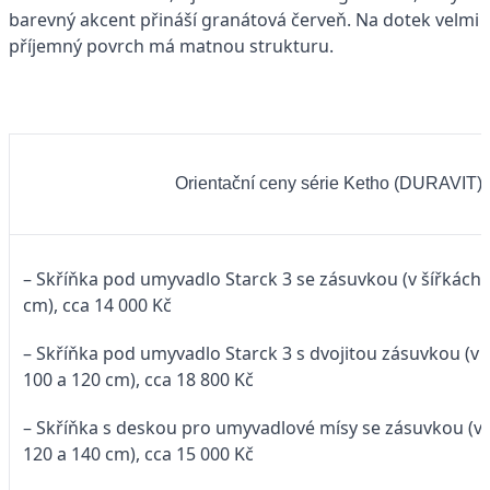
barevný akcent přináší granátová červeň. Na dotek velmi
příjemný povrch má matnou strukturu.
Orientační ceny série Ketho (DURAVIT)
– Skříňka pod umyvadlo Starck 3 se zásuvkou (v šířkách 6
cm), cca 14 000 Kč
– Skříňka pod umyvadlo Starck 3 s dvojitou zásuvkou (v š
100 a 120 cm), cca 18 800 Kč
– Skříňka s deskou pro umyvadlové mísy se zásuvkou (v š
120 a 140 cm), cca 15 000 Kč