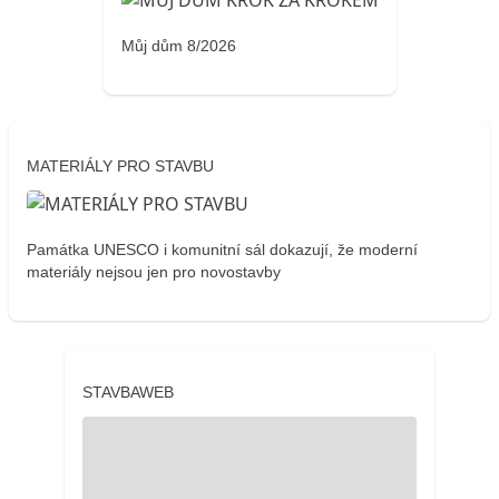
Můj dům 8/2026
MATERIÁLY PRO STAVBU
Památka UNESCO i komunitní sál dokazují, že moderní
materiály nejsou jen pro novostavby
STAVBAWEB