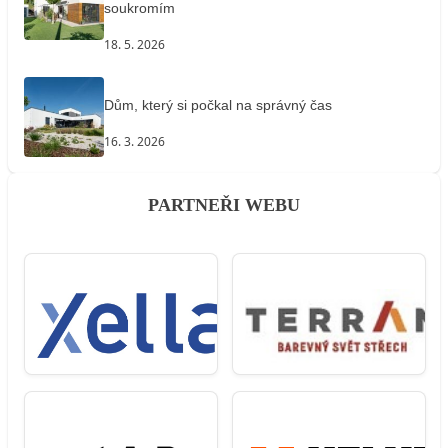
soukromím
18. 5. 2026
Dům, který si počkal na správný čas
16. 3. 2026
PARTNEŘI WEBU