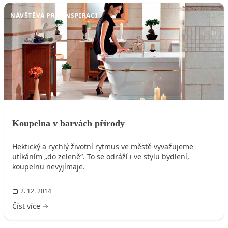
NÁVŠTĚVA PRO INSPIRACI
Koupelna v barvách přírody
Hektický a rychlý životní rytmus ve městě vyvažujeme
utíkáním „do zeleně“. To se odráží i ve stylu bydlení,
koupelnu nevyjímaje.
2. 12. 2014
Číst více