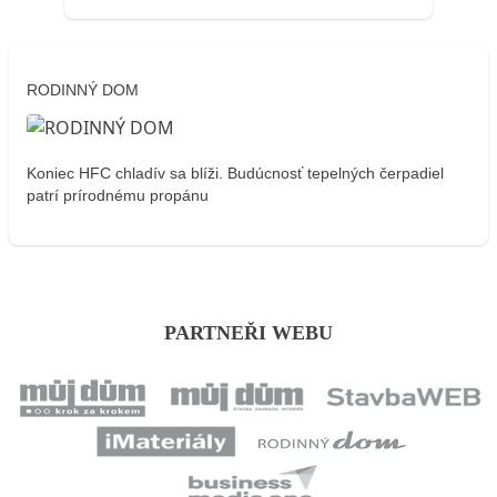
RODINNÝ DOM
Koniec HFC chladív sa blíži. Budúcnosť tepelných čerpadiel
patrí prírodnému propánu
PARTNEŘI WEBU