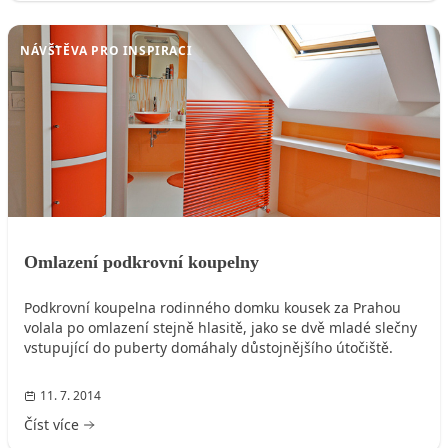
NÁVŠTĚVA PRO INSPIRACI
Omlazení podkrovní koupelny
Podkrovní koupelna rodinného domku kousek za Prahou
volala po omlazení stejně hlasitě, jako se dvě mladé slečny
vstupující do puberty domáhaly důstojnějšího útočiště.
11. 7. 2014
Číst více