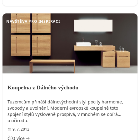
NÁVŠTĚVA PRO INSPIRACI
Koupelna z Dálného východu
Tuzemcům přináší dálnovýchodní styl pocity harmonie,
svobody a uvolnění. Moderní evropské koupelně toto
spojení stylů vysloveně prospívá, v mnohém se opírá
o přírodu.
9. 7. 2013
Číst více