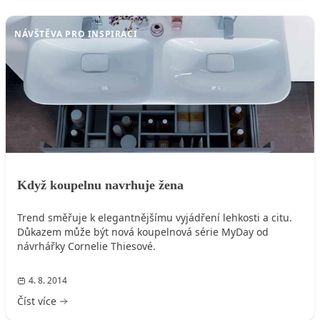
NÁVŠTĚVA PRO INSPIRACI
Když koupelnu navrhuje žena
Trend směřuje k elegantnějšímu vyjádření lehkosti a citu.
Důkazem může být nová koupelnová série MyDay od
návrhářky Cornelie Thiesové.
4. 8. 2014
Číst více