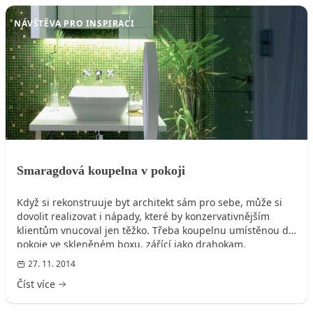
NÁVŠTĚVA PRO INSPIRACI
Smaragdová koupelna v pokoji
Když si rekonstruuje byt architekt sám pro sebe, může si
dovolit realizovat i nápady, které by konzervativnějším
klientům vnucoval jen těžko. Třeba koupelnu umístěnou do
pokoje ve skleněném boxu, zářící jako drahokam.
27. 11. 2014
Číst více