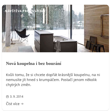
NÁVŠTĚVA PRO INSPIRACI
Nová koupelna i bez bourání
Kvůli tomu, že si chcete dopřát krásnější koupelnu, na ni
nemusíte jít hned s krumpáčem. Postačí jenom několik
chytrých změn.
3. 9. 2014
Číst více