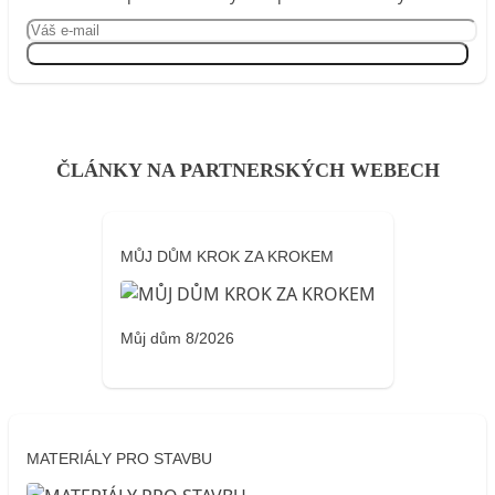
Přihlásit se
ČLÁNKY NA PARTNERSKÝCH WEBECH
MŮJ DŮM KROK ZA KROKEM
Můj dům 8/2026
MATERIÁLY PRO STAVBU