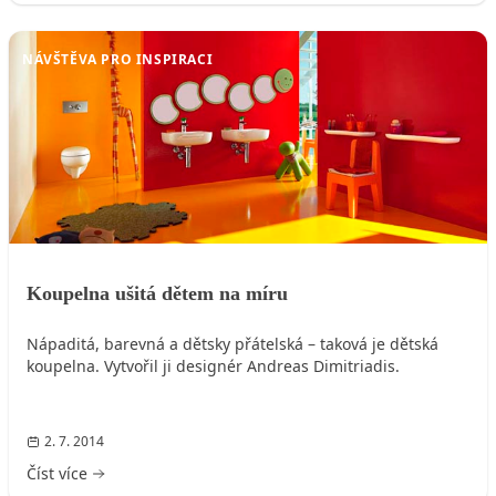
NÁVŠTĚVA PRO INSPIRACI
Koupelna ušitá dětem na míru
Nápaditá, barevná a dětsky přátelská – taková je dětská
koupelna. Vytvořil ji designér Andreas Dimitriadis.
2. 7. 2014
Číst více