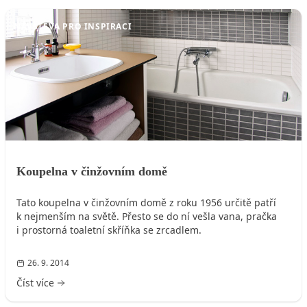
NÁVŠTĚVA PRO INSPIRACI
Koupelna v činžovním domě
Tato koupelna v činžovním domě z roku 1956 určitě patří
k nejmenším na světě. Přesto se do ní vešla vana, pračka
i prostorná toaletní skříňka se zrcadlem.
26. 9. 2014
Číst více