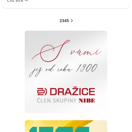
Číst více
1
2
3
4
5
Další