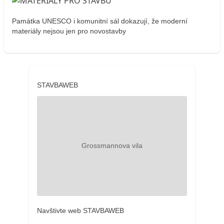
Památka UNESCO i komunitní sál dokazují, že moderní
materiály nejsou jen pro novostavby
STAVBAWEB
Navštivte web STAVBAWEB