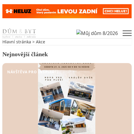
Skip to content
Men
Hlavní stránka
>
Akce
Nejnovější článek
NÁVŠTĚVA PRO INSPIRACI