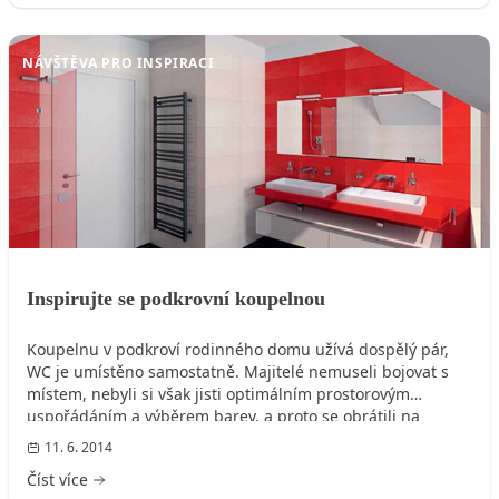
NÁVŠTĚVA PRO INSPIRACI
Inspirujte se podkrovní koupelnou
Koupelnu v podkroví rodinného domu užívá dospělý pár,
WC je umístěno samostatně. Majitelé nemuseli bojovat s
místem, nebyli si však jisti optimálním prostorovým
uspořádáním a výběrem barev, a proto se obrátili na
profesionálního koupelnového designéra.
11. 6. 2014
Číst více