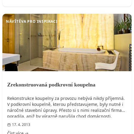
NÁVŠTĚVA PRO INSPIRACI
Zrekonstruovaná podkrovní koupelna
Rekonstrukce koupelny za provozu nebývá nikdy příjemná.
V podkrovní koupelně, kterou představujeme, byly nutné i
náročné stavební úpravy. Přesto si s nimi realizační firma
poradila, aniž by výrazně narušila chod domácnosti.
17. 4. 2013
Číst více