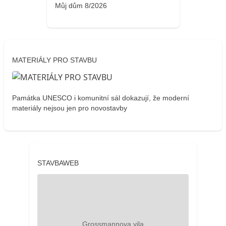
Můj dům 8/2026
MATERIÁLY PRO STAVBU
Památka UNESCO i komunitní sál dokazují, že moderní
materiály nejsou jen pro novostavby
STAVBAWEB