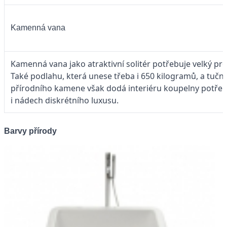
Kamenná vana
Kamenná vana jako atraktivní solitér potřebuje velký pro
Také podlahu, která unese třeba i 650 kilogramů, a tučné
přírodního kamene však dodá interiéru koupelny potřeb
i nádech diskrétního luxusu.
Barvy přírody