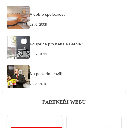
V dobré společnosti
23. 6. 2009
Koupelna pro Kena a Barbie?
13. 2. 2011
Na poslední chvíli
23. 8. 2010
PARTNEŘI WEBU