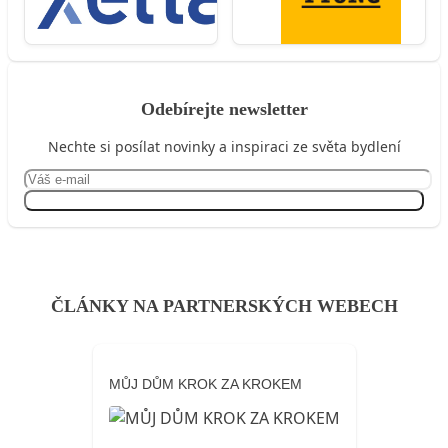
Odebírejte newsletter
Nechte si posílat novinky a inspiraci ze světa bydlení
Přihlásit se
ČLÁNKY NA PARTNERSKÝCH WEBECH
MŮJ DŮM KROK ZA KROKEM