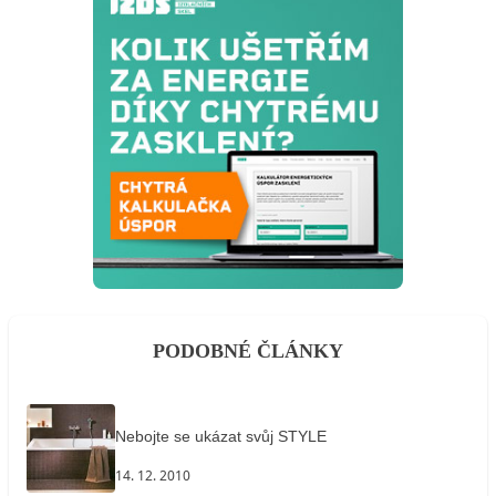
PODOBNÉ ČLÁNKY
Nebojte se ukázat svůj STYLE
14. 12. 2010