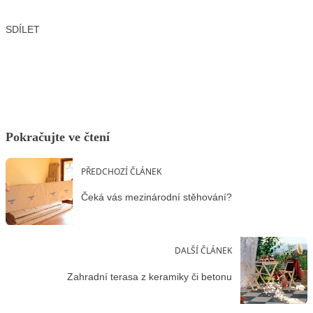
SDÍLET
Facebook
X
LinkedIn
Email
Pokračujte ve čtení
PŘEDCHOZÍ ČLÁNEK
Čeká vás mezinárodní stěhování?
DALŠÍ ČLÁNEK
Zahradní terasa z keramiky či betonu