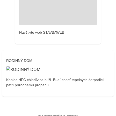
Navštivte web STAVBAWEB
RODINNÝ DOM
Koniec HFC chladív sa blíži. Budúcnosť tepelných čerpadiel
patrí prírodnému propánu