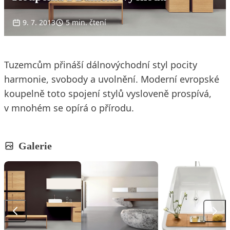
9. 7. 2013
5 min. čtení
Tuzemcům přináší dálnovýchodní styl pocity
harmonie, svobody a uvolnění. Moderní evropské
koupelně toto spojení stylů vysloveně prospívá,
v mnohém se opírá o přírodu.
Galerie