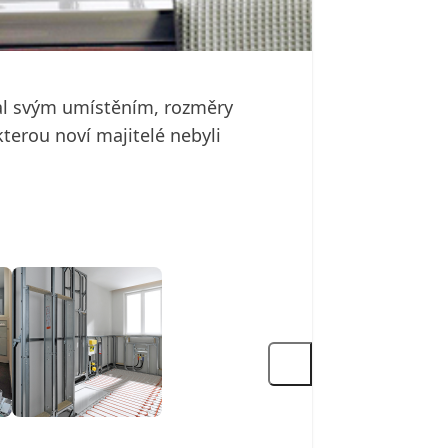
al svým umístěním, rozměry
kterou noví majitelé nebyli