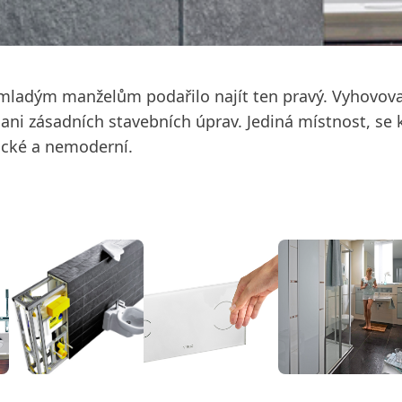
ladým manželům podařilo najít ten pravý. Vyhovov
 ani zásadních stavebních úprav. Jediná místnost, se 
tické a nemoderní.