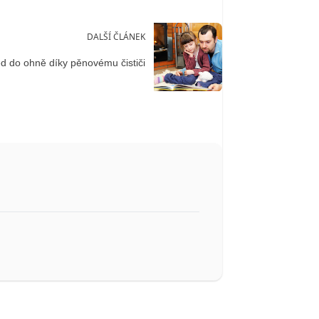
DALŠÍ ČLÁNEK
ed do ohně díky pěnovému čističi