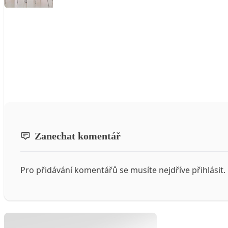
Zanechat komentář
Pro přidávání komentářů se musíte nejdříve
přihlásit
.