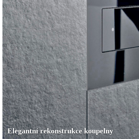
Elegantní rekonstrukce koupelny