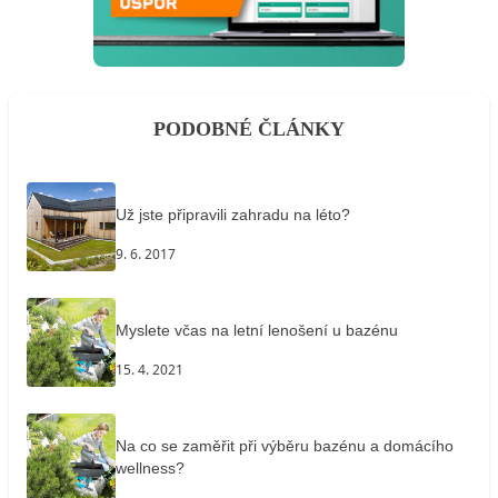
PODOBNÉ ČLÁNKY
Už jste připravili zahradu na léto?
9. 6. 2017
Myslete včas na letní lenošení u bazénu
15. 4. 2021
Na co se zaměřit při výběru bazénu a domácího
wellness?