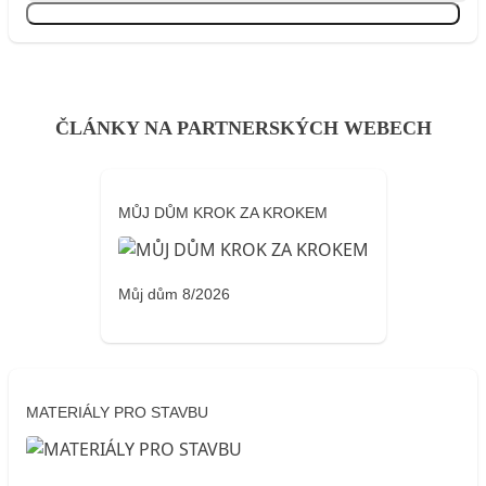
Přihlásit se
ČLÁNKY NA PARTNERSKÝCH WEBECH
MŮJ DŮM KROK ZA KROKEM
Můj dům 8/2026
MATERIÁLY PRO STAVBU