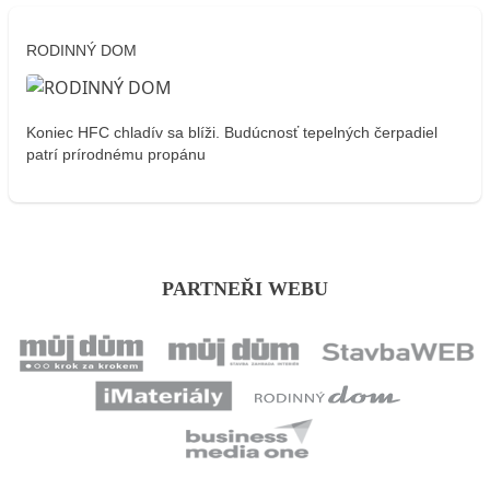
RODINNÝ DOM
Koniec HFC chladív sa blíži. Budúcnosť tepelných čerpadiel
patrí prírodnému propánu
PARTNEŘI WEBU