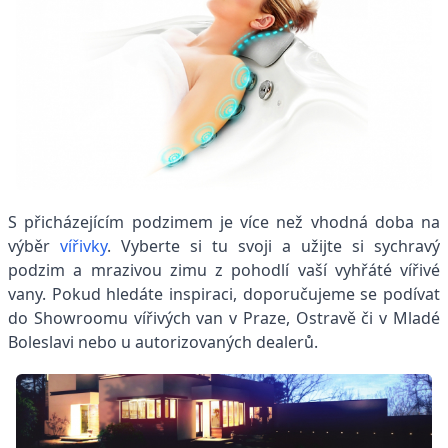
S přicházejícím podzimem je více než vhodná doba na
výběr
vířivky
. Vyberte si tu svoji a užijte si sychravý
podzim a mrazivou zimu z pohodlí vaší vyhřáté vířivé
vany. Pokud hledáte inspiraci, doporučujeme se podívat
do Showroomu vířivých van v Praze, Ostravě či v Mladé
Boleslavi nebo u autorizovaných dealerů.