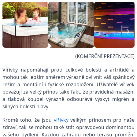
(KOMERČNÍ PREZENTACE)
Vířivky napomáhají proti celkové bolesti a artritidě a
mohou tak lepším směrem výrazně ovlivnit váš spánkový
režim a mentální i fyzické rozpoložení. Uživatelé vířivek
považují za velký přínos také fakt, že pravidelná masážní
a tlaková koupel výrazně odbourává výskyt migrén a
silných bolestí hlavy.
Kromě toho, že jsou
vířivky
velkým přínosem pro naše
zdraví, tak se mohou také stát opravdovou dominantou
vašeho bydlení. Každou zahradu nebo terasu promění