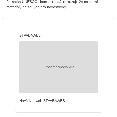
Památka UNESCO i komunitní sál dokazují, že moderní
materiály nejsou jen pro novostavby
STAVBAWEB
Navštivte web STAVBAWEB