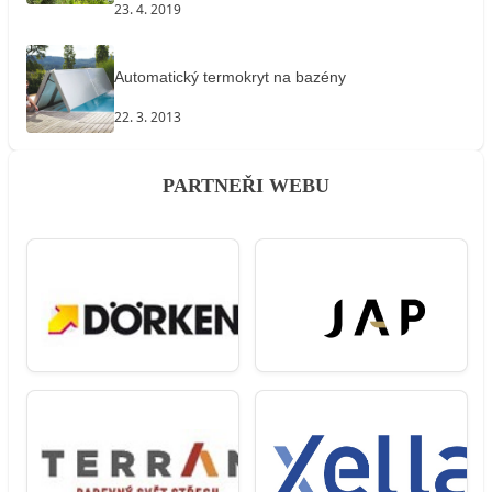
23. 4. 2019
Automatický termokryt na bazény
22. 3. 2013
PARTNEŘI WEBU