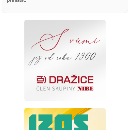
přihlásit
.