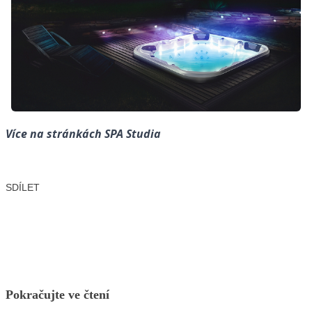
Více na stránkách
SPA Studia
SDÍLET
Facebook
X
LinkedIn
Email
Pokračujte ve čtení