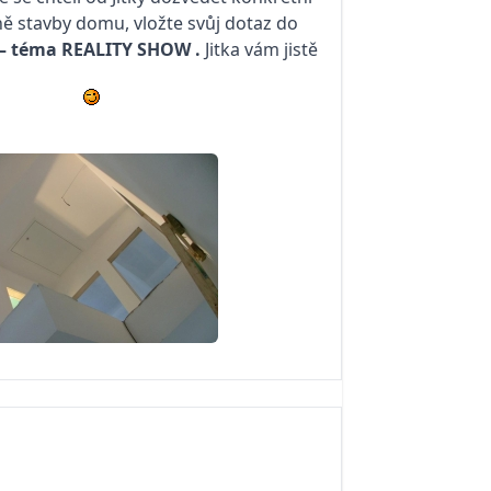
ě stavby domu, vložte svůj dotaz do
 – téma
REALITY SHOW
.
Jitka vám jistě