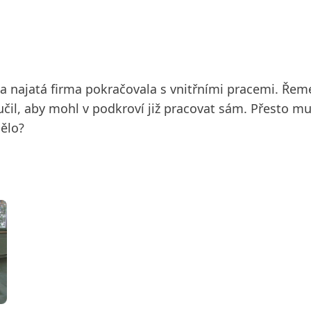
a najatá firma pokračovala s vnitřními pracemi. Řemes
učil, aby mohl v podkroví již pracovat sám. Přesto mu
mělo?