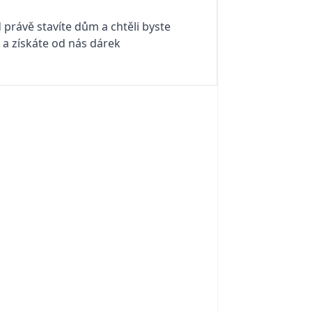
 právě stavíte dům a chtěli byste
i a získáte od nás dárek