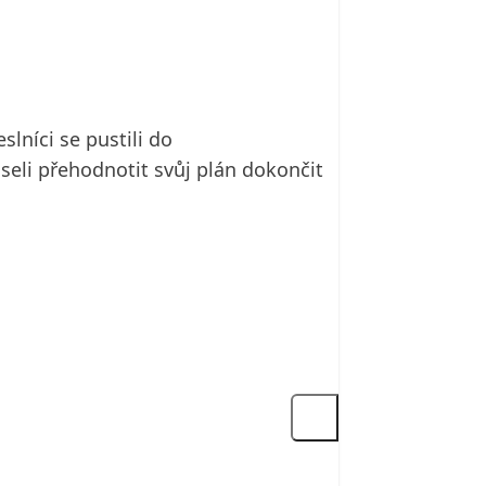
lníci se pustili do
seli přehodnotit svůj plán dokončit