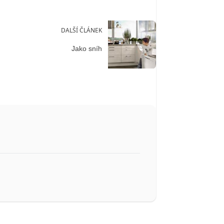
DALŠÍ ČLÁNEK
Jako sníh