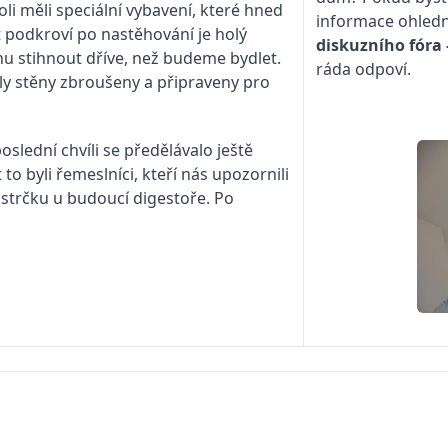
oli měli speciální vybavení, které hned
informace ohledn
at podkroví po nastěhování je holý
diskuzního fóra
u stihnout dříve, než budeme bydlet.
ráda odpoví.
ly stěny zbroušeny a připraveny pro
oslední chvíli se předělávalo ještě
to byli řemeslníci, kteří nás upozornili
ástrčku u budoucí digestoře. Po