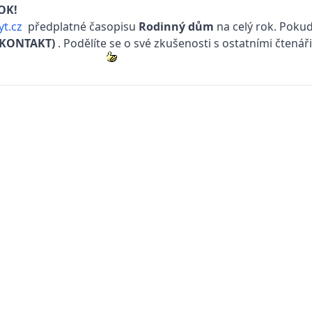
ROK!
t.cz
předplatné časopisu
Rodinný dům
na celý rok. Pokud
(KONTAKT)
. Podělíte se o své zkušenosti s ostatními čtenář