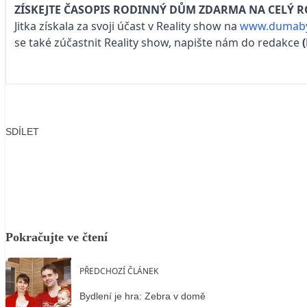
ZÍSKEJTE ČASOPIS RODINNÝ DŮM ZDARMA NA CELÝ 
Jitka získala za svoji účast v Reality show na
www.dumaby
se také zúčastnit Reality show, napište nám do redakce
SDÍLET
Facebook
X
LinkedIn
Email
Pokračujte ve čtení
PŘEDCHOZÍ ČLÁNEK
Bydlení je hra: Zebra v domě