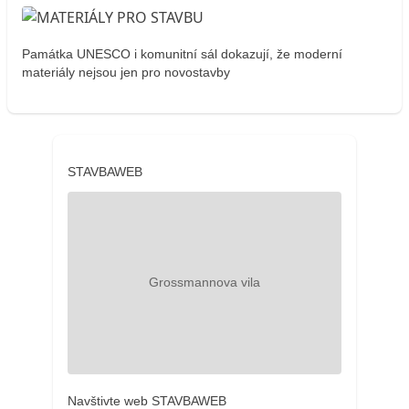
Památka UNESCO i komunitní sál dokazují, že moderní
materiály nejsou jen pro novostavby
STAVBAWEB
Navštivte web STAVBAWEB