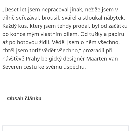
„Deset let jsem nepracoval jinak, než že jsem v
dílně seřezával, brousil, svářel a stloukal nábytek.
Každý kus, který jsem tehdy prodal, byl od začátku
do konce mým vlastním dílem. Od tužky a papíru
až po hotovou židli. Věděl jsem o něm všechno,
chtěl jsem totiž vědět všechno,“ prozradil při
návštěvě Prahy belgický designér Maarten Van
Severen cestu ke svému úspěchu.
Obsah článku