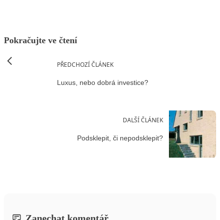
Pokračujte ve čtení
PŘEDCHOZÍ ČLÁNEK
Luxus, nebo dobrá investice?
DALŠÍ ČLÁNEK
Podsklepit, či nepodsklepit?
Zanechat komentář