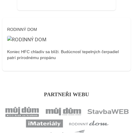
RODINNÝ DOM
Koniec HFC chladív sa blíži. Budúcnosť tepelných čerpadiel
patrí prírodnému propánu
PARTNEŘI WEBU