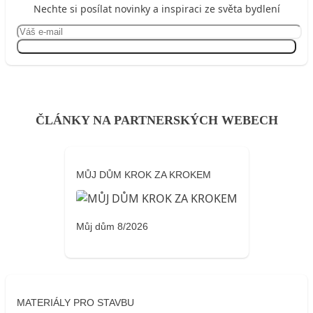
Nechte si posílat novinky a inspiraci ze světa bydlení
Přihlásit se
ČLÁNKY NA PARTNERSKÝCH WEBECH
MŮJ DŮM KROK ZA KROKEM
Můj dům 8/2026
MATERIÁLY PRO STAVBU