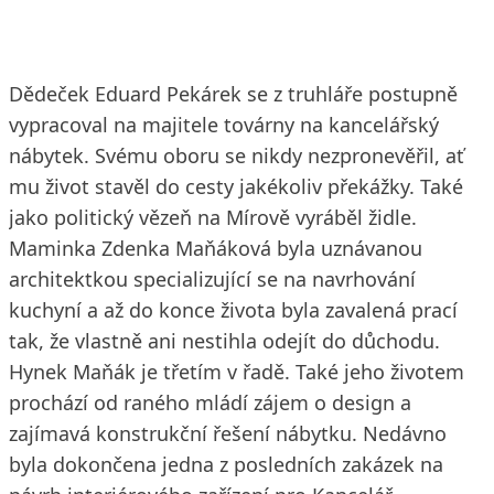
Dědeček Eduard Pekárek se z truhláře postupně
vypracoval na majitele továrny na kancelářský
nábytek. Svému oboru se nikdy nezpronevěřil, ať
mu život stavěl do cesty jakékoliv překážky. Také
jako politický vězeň na Mírově vyráběl židle.
Maminka Zdenka Maňáková byla uznávanou
architektkou specializující se na navrhování
kuchyní a až do konce života byla zavalená prací
tak, že vlastně ani nestihla odejít do důchodu.
Hynek Maňák je třetím v řadě. Také jeho životem
prochází od raného mládí zájem o design a
zajímavá konstrukční řešení nábytku. Nedávno
byla dokončena jedna z posledních zakázek na