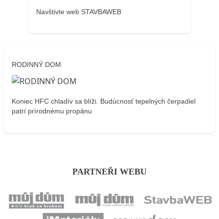
Navštivte web STAVBAWEB
RODINNÝ DOM
Koniec HFC chladív sa blíži. Budúcnosť tepelných čerpadiel
patrí prírodnému propánu
PARTNEŘI WEBU