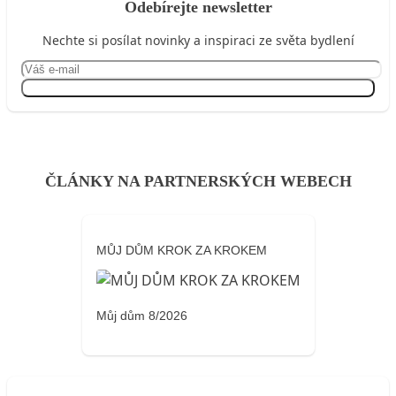
Odebírejte newsletter
Nechte si posílat novinky a inspiraci ze světa bydlení
Přihlásit se
ČLÁNKY NA PARTNERSKÝCH WEBECH
MŮJ DŮM KROK ZA KROKEM
Můj dům 8/2026