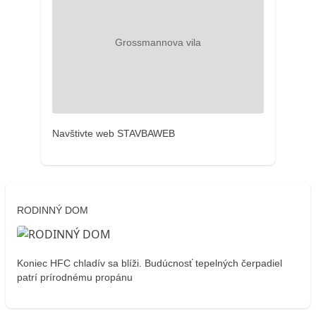
Navštivte web STAVBAWEB
RODINNÝ DOM
Koniec HFC chladív sa blíži. Budúcnosť tepelných čerpadiel
patrí prírodnému propánu