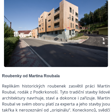
Roubenky od Martina Roubala
Replikám historických roubenek zasvětil práci Martin
Roubal, rodák z Podkrkonoší. Tyto tradiční stavby lidové
architektury navrhuje, staví a dokonce i zařizuje. Martin
Roubal ve svém oboru platí za experta a jeho stavby jsou
takřka k nerozeznání od „originálu“. Koneckonců, svědčí