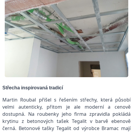
Střecha inspirovaná tradicí
Martin Roubal přišel s řešením střechy, která působí
velmi autenticky, přitom je ale moderní a cenově
dostupná. Na roubenky jeho firma zpravidla pokládá
krytinu z betonových tašek Tegalit v barvě ebenově
černá. Betonové tašky Tegalit od výrobce Bramac mají