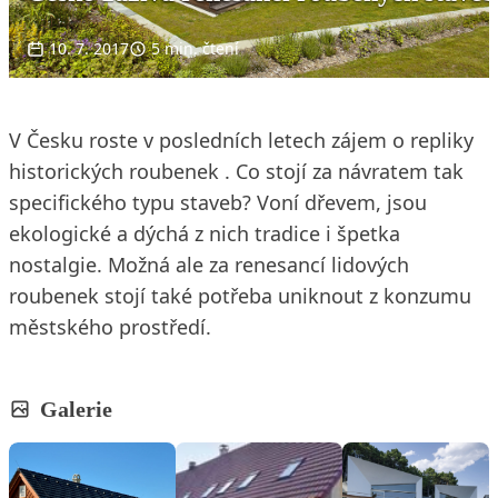
10. 7. 2017
5 min. čtení
V Česku roste v posledních letech zájem o repliky
historických roubenek . Co stojí za návratem tak
specifického typu staveb? Voní dřevem, jsou
ekologické a dýchá z nich tradice i špetka
nostalgie. Možná ale za renesancí lidových
roubenek stojí také potřeba uniknout z konzumu
městského prostředí.
Galerie