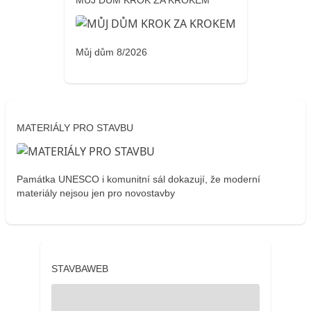
MŮJ DŮM KROK ZA KROKEM
Můj dům 8/2026
MATERIÁLY PRO STAVBU
Památka UNESCO i komunitní sál dokazují, že moderní
materiály nejsou jen pro novostavby
STAVBAWEB