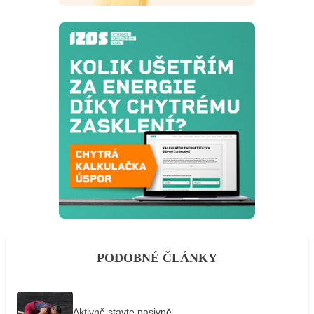
PODOBNÉ ČLÁNKY
Aktivně stavte pasivně