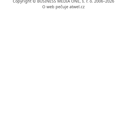
Copyright © BUSINESS MEDIA ONE, s. r. o. 2006–2026