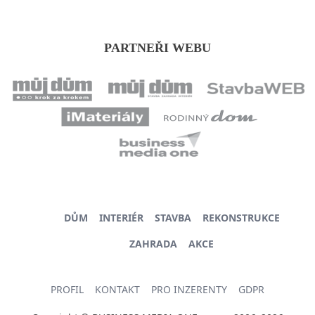
PARTNEŘI WEBU
DŮM
INTERIÉR
STAVBA
REKONSTRUKCE
ZAHRADA
AKCE
PROFIL
KONTAKT
PRO INZERENTY
GDPR