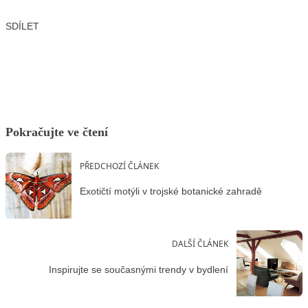
SDÍLET
Facebook
X
LinkedIn
Email
Pokračujte ve čtení
PŘEDCHOZÍ ČLÁNEK
Exotičtí motýli v trojské botanické zahradě
DALŠÍ ČLÁNEK
Inspirujte se současnými trendy v bydlení