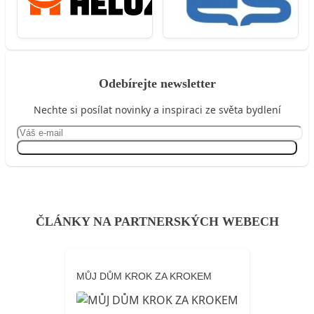
Odebírejte newsletter
Nechte si posílat novinky a inspiraci ze světa bydlení
Přihlásit se
ČLÁNKY NA PARTNERSKÝCH WEBECH
MŮJ DŮM KROK ZA KROKEM