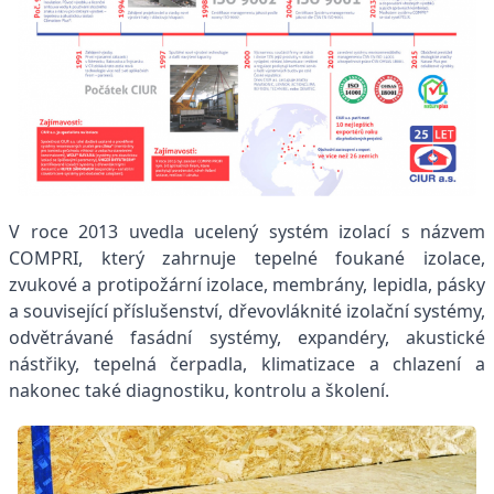
V roce 2013 uvedla ucelený systém izolací s názvem
COMPRI, který zahrnuje tepelné foukané izolace,
zvukové a protipožární izolace, membrány, lepidla, pásky
a související příslušenství, dřevovláknité izolační systémy,
odvětrávané fasádní systémy, expandéry, akustické
nástřiky, tepelná čerpadla, klimatizace a chlazení a
nakonec také diagnostiku, kontrolu a školení.