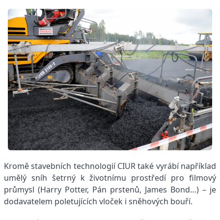
Kromě stavebních technologií CIUR také vyrábí například
umělý sníh šetrný k životnímu prostředí pro filmový
průmysl (Harry Potter, Pán prstenů, James Bond…) – je
dodavatelem poletujících vloček i sněhových bouří.