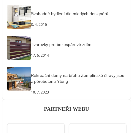
Svobodné bydlení dle mladých designérů
8. 4. 2016
Tvarovky pro bezespárové zdění
17. 6. 2014
Rekreační domy na břehu Zemplínské šíravy jsou
z pórobetonu Ytong
10. 7. 2023
PARTNEŘI WEBU