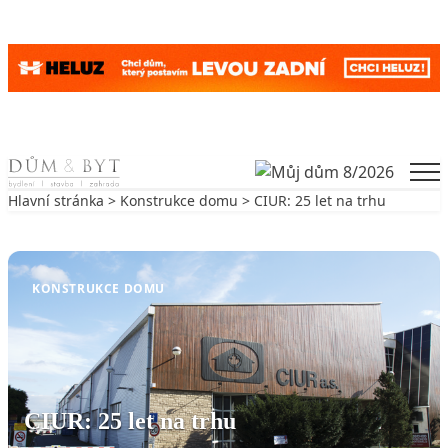
Skip to content
Men
Hlavní stránka
>
Konstrukce domu
> CIUR: 25 let na trhu
Zpět na Konstrukce domu
KONSTRUKCE DOMU
CIUR: 25 let na trhu