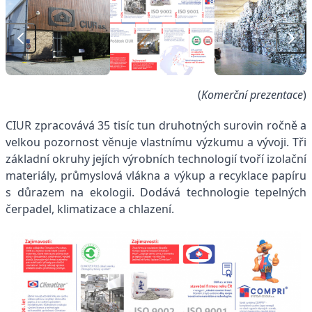
(
Komerční prezentace
)
CIUR zpracovává 35 tisíc tun druhotných surovin ročně a
velkou pozornost věnuje vlastnímu výzkumu a vývoji. Tři
základní okruhy jejích výrobních technologií tvoří izolační
materiály, průmyslová vlákna a výkup a recyklace papíru
s důrazem na ekologii.
Dodává technologie tepelných
čerpadel, klimatizace a chlazení.