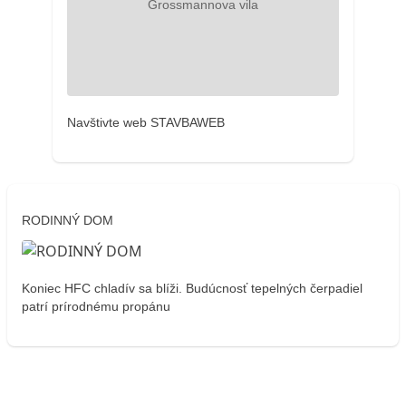
Navštivte web STAVBAWEB
RODINNÝ DOM
Koniec HFC chladív sa blíži. Budúcnosť tepelných čerpadiel
patrí prírodnému propánu