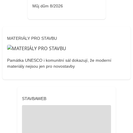
Můj dům 8/2026
MATERIÁLY PRO STAVBU
Památka UNESCO i komunitní sál dokazují, že moderní
materiály nejsou jen pro novostavby
STAVBAWEB