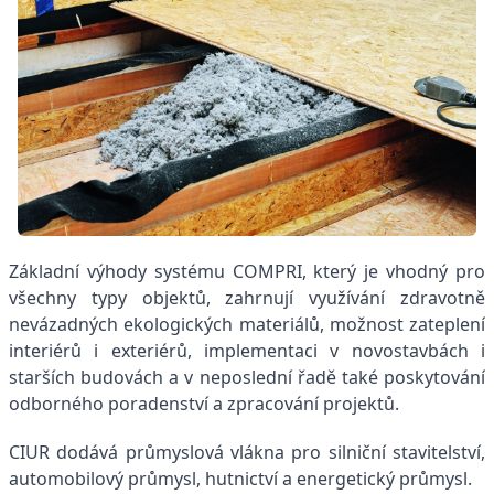
Základní výhody systému COMPRI, který je vhodný pro
všechny typy objektů, zahrnují využívání zdravotně
nevázadných ekologických materiálů, možnost zateplení
interiérů i exteriérů, implementaci v novostavbách i
starších budovách a v neposlední řadě také poskytování
odborného poradenství a zpracování projektů.
CIUR dodává průmyslová vlákna pro silniční stavitelství,
automobilový průmysl, hutnictví a energetický průmysl.