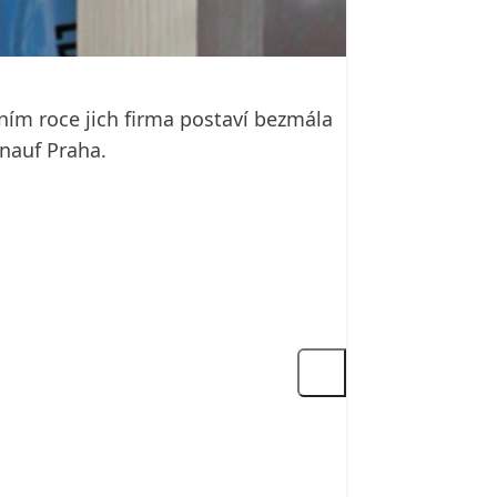
šním roce jich firma postaví bezmála
Knauf Praha.