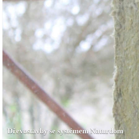
Dřevostavby se systémem Naturdom