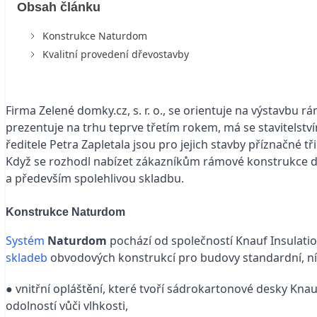
Obsah článku
Konstrukce Naturdom
Kvalitní provedení dřevostavby
Firma Zelené domky.cz, s. r. o., se orientuje na výstavbu 
prezentuje na trhu teprve třetím rokem, má se stavitelství
ředitele Petra Zapletala jsou pro jejich stavby příznačné t
Když se rozhodl nabízet zákazníkům rámové konstrukce d
a především spolehlivou skladbu.
Konstrukce Naturdom
Systém
Naturdom
pochází od společností Knauf Insulati
skladeb
obvodových konstrukcí pro budovy standardní, nízk
● vnitřní opláštění, které tvoří sádrokartonové desky Kn
odolností vůči vlhkosti,