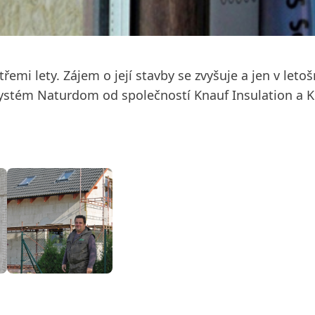
emi lety. Zájem o její stavby se zvyšuje a jen v leto
 systém Naturdom od společností Knauf Insulation a 