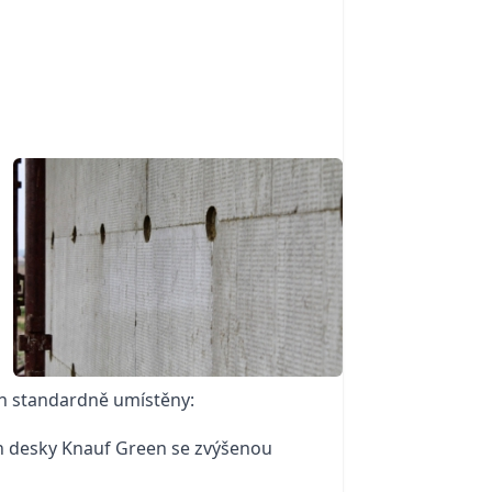
ch standardně umístěny:
ch desky Knauf Green se zvýšenou