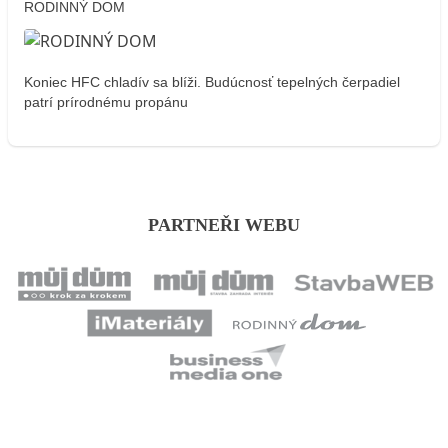
RODINNÝ DOM
Koniec HFC chladív sa blíži. Budúcnosť tepelných čerpadiel
patrí prírodnému propánu
PARTNEŘI WEBU