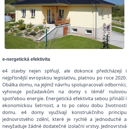
e-nergetická efektivita
e4 stavby nejen splňují, ale dokonce předcházejí i
nejpřísnější evropskou legislativu, platnou po roce 2020.
Obálka domu, na jejímž návrhu spolupracovali odborníci,
vyhovuje požadavkům na domy s téměř nulovou
spotřebou energie. Energetická efektivita sebou přináší i
ekonomickou šetrnost, a to po celou dobu životnosti
domu. e4 domy využívají konstrukčního principu
jednovrstvého zdění, které je rychlé a jednoduché a
nevyžaduje žádné dodatečné izolační vrstvy. Jednovrstvá