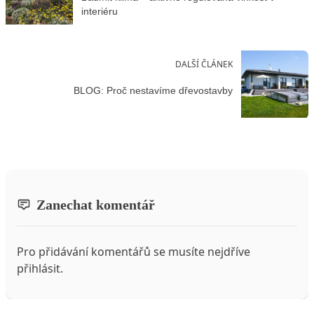
interiéru
DALŠÍ ČLÁNEK
BLOG: Proč nestavíme dřevostavby
Zanechat komentář
Pro přidávání komentářů se musíte nejdříve
přihlásit
.