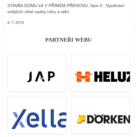
STAVBA DOMU e4 V PŘÍMÉM PŘENOSU, fáze 5.: Vyzdívání
vnějších cihel vazby rohu a stěn
4. 7. 2019
PARTNEŘI WEBU