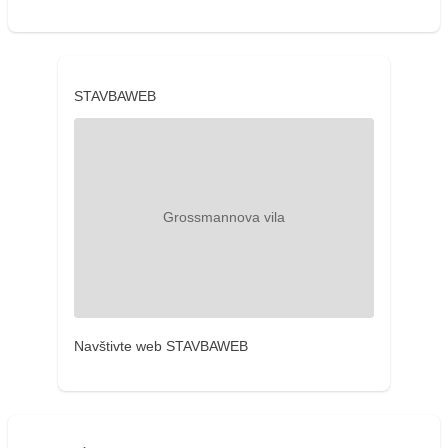
STAVBAWEB
Navštivte web STAVBAWEB