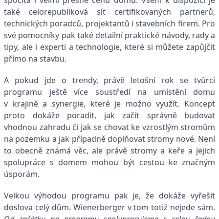
také celorepubliková síť certifikovaných partnerů,
technických poradců, projektantů i stavebních firem. Pro
své pomocníky pak také detailní praktické návody, rady a
tipy, ale i experti a technologie, které si můžete zapůjčit
přímo na stavbu.
A pokud jde o trendy, právě letošní rok se tvůrci
programu ještě více soustředí na umístění domu
v krajině a synergie, které je možno využít. Koncept
proto dokáže poradit, jak začít správně budovat
vhodnou zahradu či jak se chovat ke vzrostlým stromům
na pozemku a jak případně doplňovat stromy nové. Není
to obecně známá věc, ale právě stromy a keře a jejich
spolupráce s domem mohou být cestou ke značným
úsporám.
Velkou výhodou programu pak je, že dokáže vyřešit
doslova celý dům. Wienerberger v tom totiž nejede sám.
Od začátku na programu spolupracujeme s celou řadou