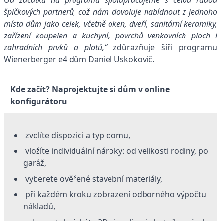
špičkových partnerů, což nám dovoluje nabídnout z jednoho
místa dům jako celek, včetně oken, dveří, sanitární keramiky,
zařízení koupelen a kuchyní, povrchů venkovních ploch i
zahradních prvků a plotů,“
zdůrazňuje šíři programu
Wienerberger e4 dům Daniel Uskokovič.
Kde začít? Naprojektujte si dům v online
konfigurátoru
zvolíte dispozici a typ domu,
vložíte individuální nároky: od velikosti rodiny, po
garáž,
vyberete ověřené stavební materiály,
při každém kroku zobrazení odborného výpočtu
nákladů,