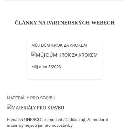
ČLÁNKY NA PARTNERSKÝCH WEBECH
MŮJ DŮM KROK ZA KROKEM
Můj dům 8/2026
MATERIÁLY PRO STAVBU
Památka UNESCO i komunitní sál dokazují, že moderní
materiály nejsou jen pro novostavby