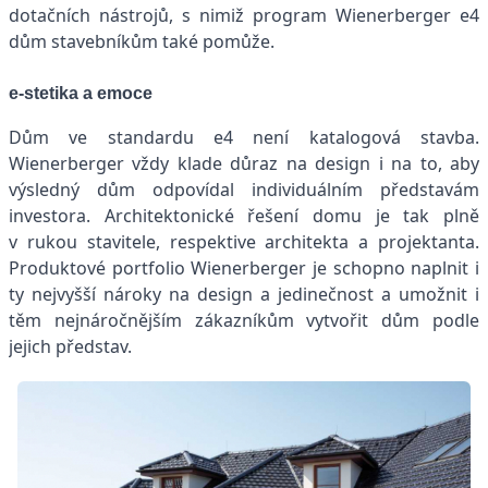
dotačních nástrojů, s nimiž program Wienerberger e4
dům stavebníkům také pomůže.
e-stetika a emoce
Dům ve standardu e4 není katalogová stavba.
Wienerberger vždy klade důraz na design i na to, aby
výsledný dům odpovídal individuálním představám
investora. Architektonické řešení domu je tak plně
v rukou stavitele, respektive architekta a projektanta.
Produktové portfolio Wienerberger je schopno naplnit i
ty nejvyšší nároky na design a jedinečnost a umožnit i
těm nejnáročnějším zákazníkům vytvořit dům podle
jejich představ.