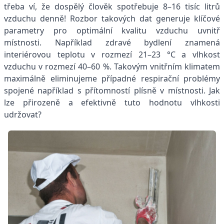
třeba ví, že dospělý člověk spotřebuje 8–16 tisíc litrů
vzduchu denně! Rozbor takových dat generuje klíčové
parametry pro optimální kvalitu vzduchu uvnitř
místnosti. Například zdravé bydlení znamená
interiérovou teplotu v rozmezí 21–23 °C a vlhkost
vzduchu v rozmezí 40–60 %. Takovým vnitřním klimatem
maximálně eliminujeme případné respirační problémy
spojené například s přítomností plísně v místnosti. Jak
lze přirozeně a efektivně tuto hodnotu vlhkosti
udržovat?