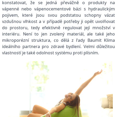
konstatovat, že se jedná převážně o produkty na
vápenné nebo vápenocementové bázi s hydraulickým
pojivem, které jsou svou podstatou schopny vázat
vzdušnou vlhkost a v případě potřeby ji opět uvolňovat
do prostoru, tedy efektivně regulovat její množství v
interiéru. Není to jen zvolený materiál, ale také jeho
mikroporézní struktura, co dělá z řady Baumit Klima
ideálního partnera pro zdravé bydlení. Velmi důležitou
vlastností je také odolnost systému proti plísním.