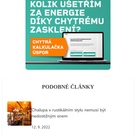
PODOBNÉ ČLÁNKY
Chalupa v rustikálním stylu nemusí být
nedostižným snem
12. 9. 2022