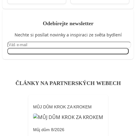
Odebírejte newsletter
Nechte si posílat novinky a inspiraci ze světa bydlení
Přihlásit se
ČLÁNKY NA PARTNERSKÝCH WEBECH
MŮJ DŮM KROK ZA KROKEM
Můj dům 8/2026