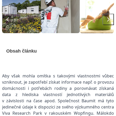
Obsah článku
Aby však mohla omítka s takovými vlastnostmi vůbec
vzniknout, je zapotřebí získat informace např. o provozu
domácnosti i potřebách rodiny a porovnávat získaná
data z hlediska vlastností jednotlivých materiálů
v závislosti na čase apod. Společnost Baumit má tyto
jedinečné údaje k dispozici ze svého výzkumného centra
Viva Research Park v rakouském Wopfingu. Málokdo