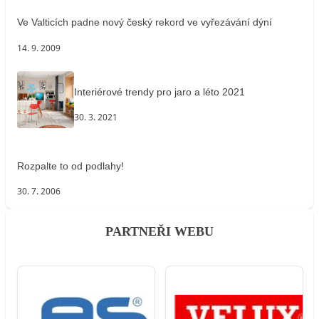
Ve Valticích padne nový český rekord ve vyřezávání dýní
14. 9. 2009
Interiérové trendy pro jaro a léto 2021
30. 3. 2021
Rozpalte to od podlahy!
30. 7. 2006
PARTNEŘI WEBU