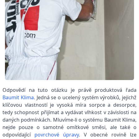
Odpovědí na tuto otázku je právě produktová řada
Baumit Klima
. Jedná se o ucelený systém výrobků, jejichž
klíčovou vlastností je vysoká míra sorpce a desorpce,
tedy schopnost přijímat a vydávat vlhkost v závislosti na
daných podmínkách. Mluvíme-li o systému Baumit Klima,
nejde pouze o samotné omítkové směsi, ale také o
odpovídající
povrchové úpravy
. V obecné rovině lze