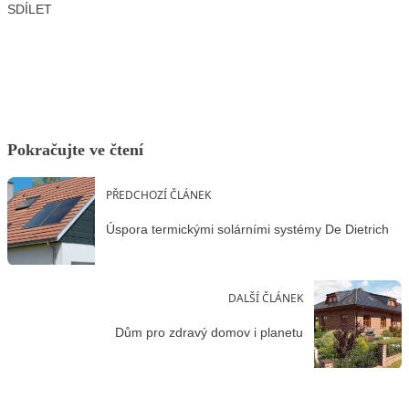
SDÍLET
Facebook
X
LinkedIn
Email
Pokračujte ve čtení
PŘEDCHOZÍ ČLÁNEK
Úspora termickými solárními systémy De Dietrich
DALŠÍ ČLÁNEK
Dům pro zdravý domov i planetu