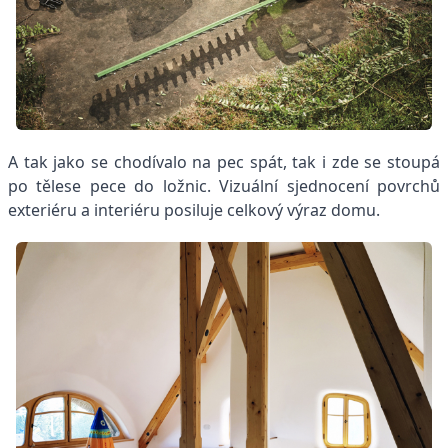
A tak jako se chodívalo na pec spát, tak i zde se stoupá
po tělese pece do ložnic. Vizuální sjednocení povrchů
exteriéru a interiéru posiluje celkový výraz domu.