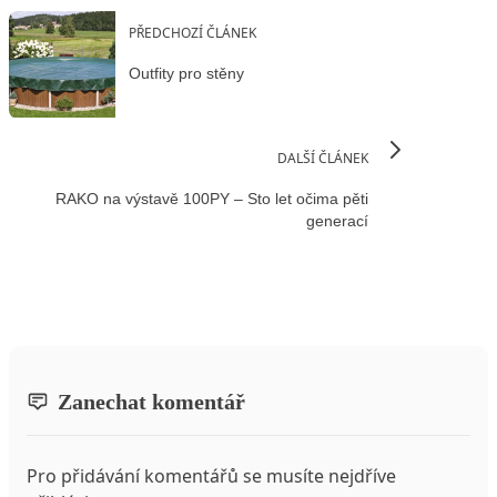
PŘEDCHOZÍ ČLÁNEK
Outfity pro stěny
DALŠÍ ČLÁNEK
RAKO na výstavě 100PY – Sto let očima pěti
generací
Zanechat komentář
Pro přidávání komentářů se musíte nejdříve