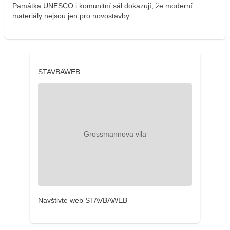
Památka UNESCO i komunitní sál dokazují, že moderní
materiály nejsou jen pro novostavby
STAVBAWEB
Navštivte web STAVBAWEB