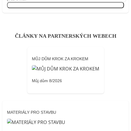
Přihlásit se
ČLÁNKY NA PARTNERSKÝCH WEBECH
MŮJ DŮM KROK ZA KROKEM
Můj dům 8/2026
MATERIÁLY PRO STAVBU