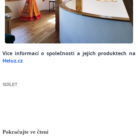
Více informací o společnosti a jejích produktech na
Heluz.cz
SDÍLET
Facebook
X
LinkedIn
Email
Pokračujte ve čtení