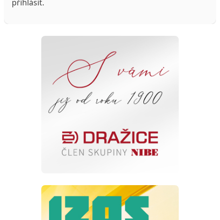
přihlásit
.