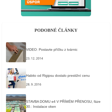
PODOBNÉ ČLÁNKY
VIDEO: Postavte příčku z tvárnic
23. 12. 2014
Habito od Rigipsu dostalo prestižní cenu
28. 9. 2016
STAVBA DOMU e4 V PŘÍMÉM PŘENOSU, fáze
30.: Instalace oken