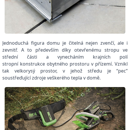
Jednoduchá figura domu je čitelná nejen zvenčí, ale i
zevnitř. A to především díky otevřenému stropu ve
střední části a vynecháním krajních polí
stropní konstrukce obytného prostoru v přízemí. Vznikl
tak velkorysý prostor, v jehož středu je “pec”
soustřeďující zdroje veškerého tepla v domě.