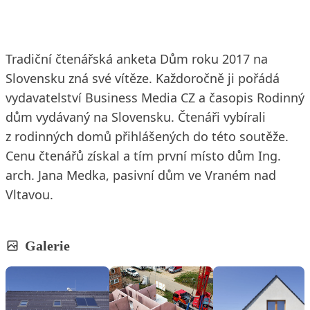
Tradiční čtenářská anketa Dům roku 2017 na
Slovensku zná své vítěze. Každoročně ji pořádá
vydavatelství Business Media CZ a časopis Rodinný
dům vydávaný na Slovensku. Čtenáři vybírali
z rodinných domů přihlášených do této soutěže.
Cenu čtenářů získal a tím první místo dům Ing.
arch. Jana Medka, pasivní dům ve Vraném nad
Vltavou.
Galerie