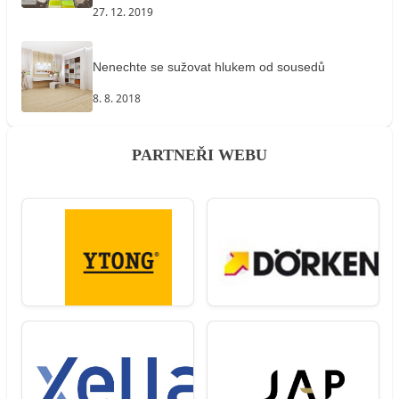
27. 12. 2019
Nenechte se sužovat hlukem od sousedů
8. 8. 2018
PARTNEŘI WEBU