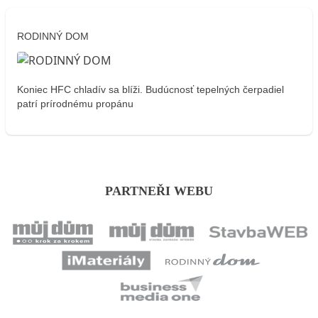
RODINNÝ DOM
Koniec HFC chladív sa blíži. Budúcnosť tepelných čerpadiel
patrí prírodnému propánu
PARTNEŘI WEBU