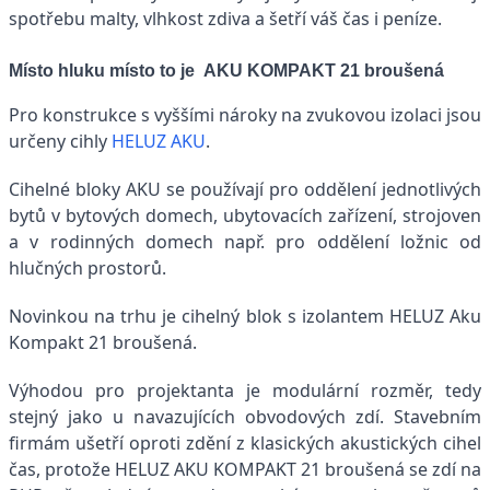
spotřebu malty, vlhkost zdiva a šetří váš čas i peníze.
Místo hluku místo to je AKU KOMPAKT 21 broušená
Pro konstrukce s vyššími nároky na zvukovou izolaci jsou
určeny cihly
HELUZ AKU
.
Cihelné bloky AKU se používají pro oddělení jednotlivých
bytů v bytových domech, ubytovacích zařízení, strojoven
a v rodinných domech např. pro oddělení ložnic od
hlučných prostorů.
Novinkou na trhu je cihelný blok s izolantem HELUZ Aku
Kompakt 21 broušená.
Výhodou pro projektanta je modulární rozměr, tedy
stejný jako u navazujících obvodových zdí. Stavebním
firmám ušetří oproti zdění z klasických akustických cihel
čas, protože HELUZ AKU KOMPAKT 21 broušená se zdí na