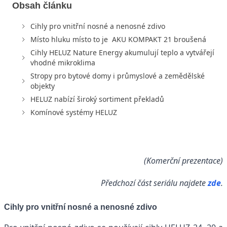
Obsah článku
Cihly pro vnitřní nosné a nenosné zdivo
Místo hluku místo to je AKU KOMPAKT 21 broušená
Cihly HELUZ Nature Energy akumulují teplo a vytvářejí
vhodné mikroklima
Stropy pro bytové domy i průmyslové a zemědělské
objekty
HELUZ nabízí široký sortiment překladů
Komínové systémy HELUZ
(Komerční prezentace)
Předchozí část seriálu najdete
zde
.
Cihly pro vnitřní nosné a nenosné zdivo