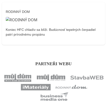
RODINNÝ DOM
Koniec HFC chladív sa blíži. Budúcnosť tepelných čerpadiel
patrí prírodnému propánu
PARTNEŘI WEBU