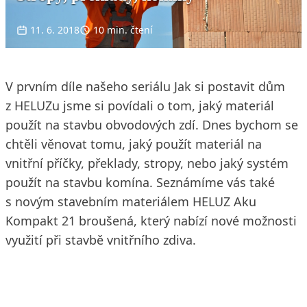
11. 6. 2018
10 min. čtení
V prvním díle našeho seriálu Jak si postavit dům
z HELUZu jsme si povídali o tom, jaký materiál
použít na stavbu obvodových zdí. Dnes bychom se
chtěli věnovat tomu, jaký použít materiál na
vnitřní příčky, překlady, stropy, nebo jaký systém
použít na stavbu komína. Seznámíme vás také
s novým stavebním materiálem HELUZ Aku
Kompakt 21 broušená, který nabízí nové možnosti
využití při stavbě vnitřního zdiva.