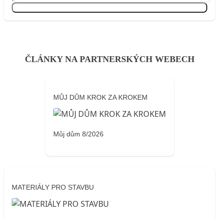
Přihlásit se
ČLÁNKY NA PARTNERSKÝCH WEBECH
MŮJ DŮM KROK ZA KROKEM
Můj dům 8/2026
MATERIÁLY PRO STAVBU