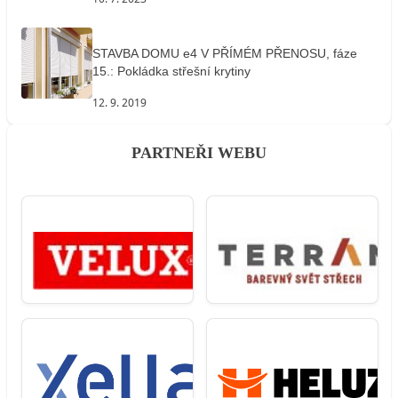
STAVBA DOMU e4 V PŘÍMÉM PŘENOSU, fáze
15.: Pokládka střešní krytiny
12. 9. 2019
PARTNEŘI WEBU