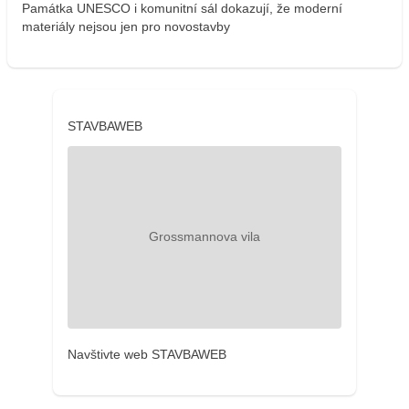
Památka UNESCO i komunitní sál dokazují, že moderní
materiály nejsou jen pro novostavby
STAVBAWEB
Navštivte web STAVBAWEB