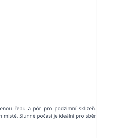
rvenou řepu a pór pro podzimní sklizeň.
m místě. Slunné počasí je ideální pro sběr