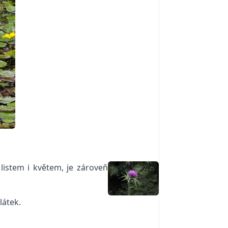
listem i květem, je zároveň
látek.