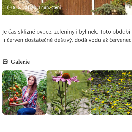
8. 6. 2018
4 min. čtení
Je čas sklizně ovoce, zeleniny i bylinek. Toto obdob
li červen dostatečně deštivý, dodá vodu až červene
Galerie