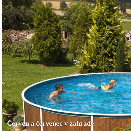
Červen a červenec v zahradě