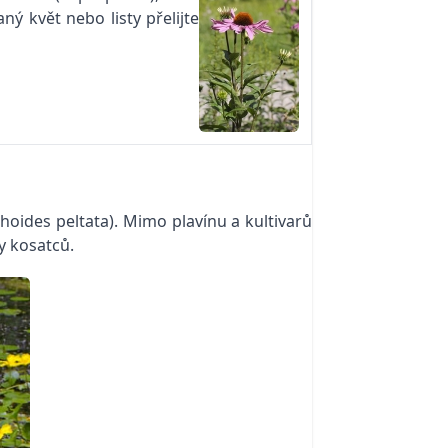
ný květ nebo listy přelijte
phoides peltata). Mimo plavínu a kultivarů
y kosatců.