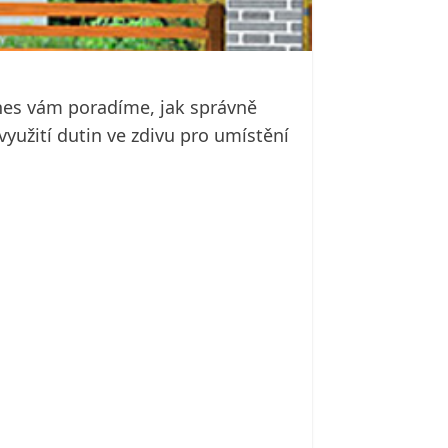
Dnes vám poradíme, jak správně
yužití dutin ve zdivu pro umístění