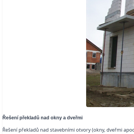
Řešení překladů nad okny a dveřmi
Řešení překladů nad stavebními otvory (okny, dveřmi apod