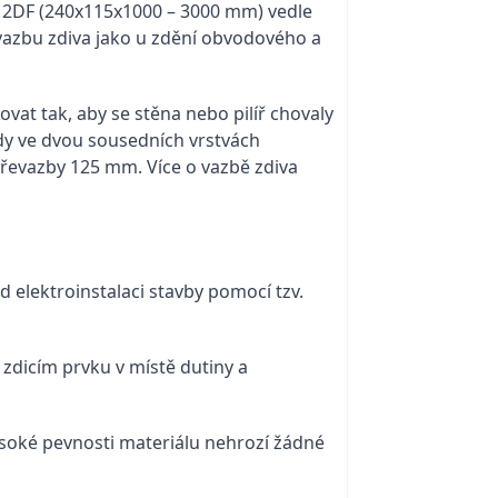
 2DF (240x115x1000 – 3000 mm) vedle
vazbu zdiva jako u zdění obvodového a
ovat tak, aby se stěna nebo pilíř chovaly
vždy ve dvou sousedních vrstvách
evazby 125 mm. Více o vazbě zdiva
 elektroinstalaci stavby pomocí tzv.
zdicím prvku v místě dutiny a
ysoké pevnosti materiálu nehrozí žádné