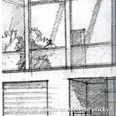
Jak správně realizovat stavební příčky?