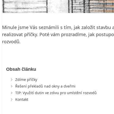
14. 7. 2015
5 min. čtení
Minule jsme Vás seznámili s tím, jak založit stavb
realizovat příčky. Poté vám prozradíme, jak postupo
rozvodů.
Obsah článku
Zdíme příčky
Řešení překladů nad okny a dveřmi
TIP: Využití dutin ve zdivu pro umístění rozvodů
Kontakt