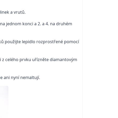
inek a vrutů.
a na jednom konci a 2. a 4. na druhém
ů použijte lepidlo rozprostřené pomocí
si z celého prvku uřízněte diamantovým
e ani nyní nemaltují.