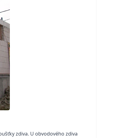
loušťky zdiva. U obvodového zdiva