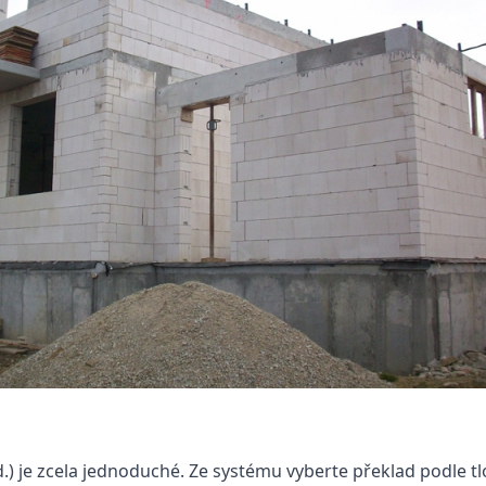
.) je zcela jednoduché. Ze systému vyberte překlad podle t