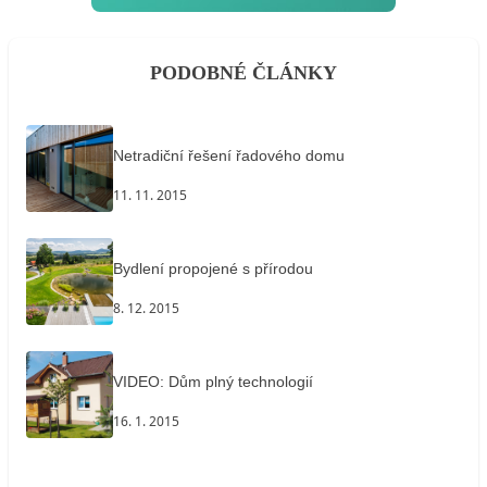
PODOBNÉ ČLÁNKY
Netradiční řešení řadového domu
11. 11. 2015
Bydlení propojené s přírodou
8. 12. 2015
VIDEO: Dům plný technologií
16. 1. 2015