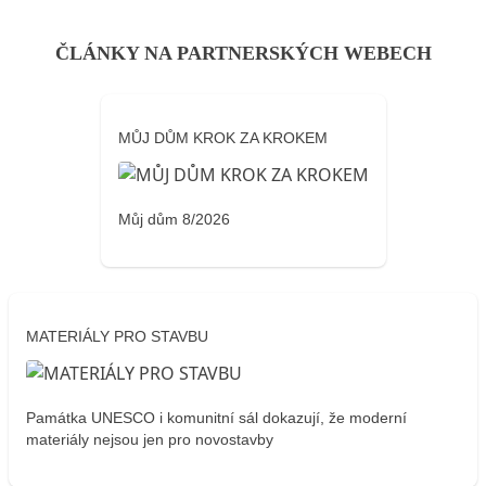
ČLÁNKY NA PARTNERSKÝCH WEBECH
MŮJ DŮM KROK ZA KROKEM
Můj dům 8/2026
MATERIÁLY PRO STAVBU
Památka UNESCO i komunitní sál dokazují, že moderní
materiály nejsou jen pro novostavby