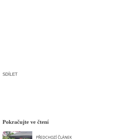
SDÍLET
Facebook
X
LinkedIn
Email
Pokračujte ve čtení
PŘEDCHOZÍ ČLÁNEK