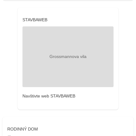
STAVBAWEB
Navštivte web STAVBAWEB
RODINNÝ DOM