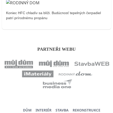
Koniec HFC chladív sa blíži. Budúcnosť tepelných čerpadiel
patrí prírodnému propánu
PARTNEŘI WEBU
DŮM
INTERIÉR
STAVBA
REKONSTRUKCE