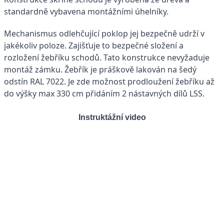
standardně vybavena montážními úhelníky.
Mechanismus odlehčující poklop jej bezpečně udrží v
jakékoliv poloze. Zajišťuje to bezpečné složení a
rozložení žebříku schodů. Tato konstrukce nevyžaduje
montáž zámku. Žebřík je práškově lakován na šedý
odstín RAL 7022. Je zde možnost prodloužení žebříku až
do výšky max 330 cm přidáním 2 nástavných dílů LSS.
Instruktážní video