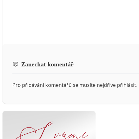
Zanechat komentář
Pro přidávání komentářů se musíte nejdříve
přihlásit
.