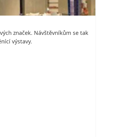
ových značek. Návštěvníkům se tak
nící výstavy.