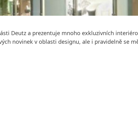
sti Deutz a prezentuje mnoho exkluzivních interiér
ch novinek v oblasti designu, ale i pravidelně se mě