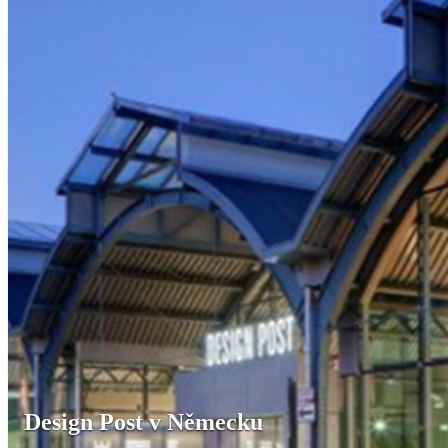
Design Post v Německu