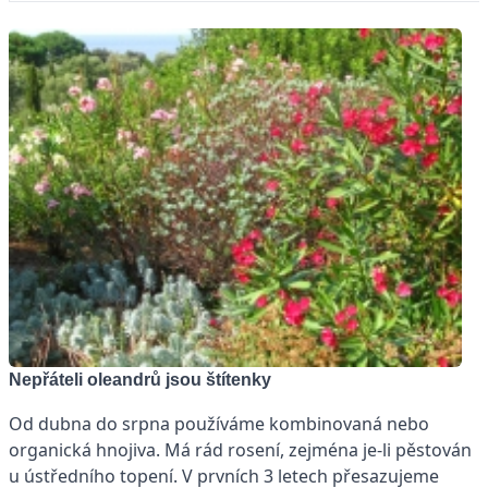
Nepřáteli oleandrů jsou štítenky
Od dubna do srpna používáme kombinovaná nebo
organická hnojiva. Má rád rosení, zejména je-li pěstován
u ústředního topení. V prvních 3 letech přesazujeme