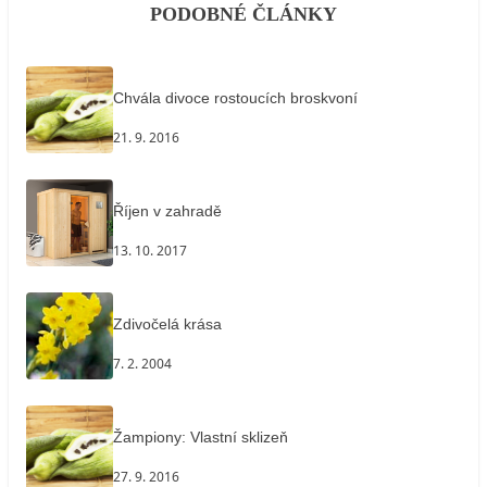
PODOBNÉ ČLÁNKY
Chvála divoce rostoucích broskvoní
21. 9. 2016
Říjen v zahradě
13. 10. 2017
Zdivočelá krása
7. 2. 2004
Žampiony: Vlastní sklizeň
27. 9. 2016