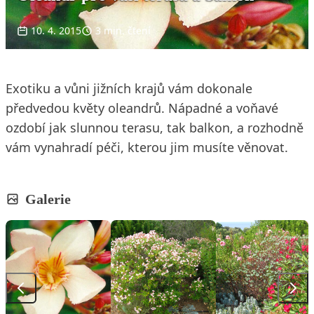
10. 4. 2015
3 min. čtení
Exotiku a vůni jižních krajů vám dokonale
předvedou květy oleandrů. Nápadné a voňavé
ozdobí jak slunnou terasu, tak balkon, a rozhodně
vám vynahradí péči, kterou jim musíte věnovat.
Galerie