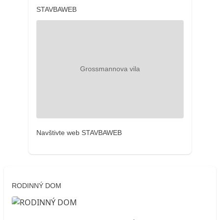
STAVBAWEB
Navštivte web STAVBAWEB
RODINNÝ DOM