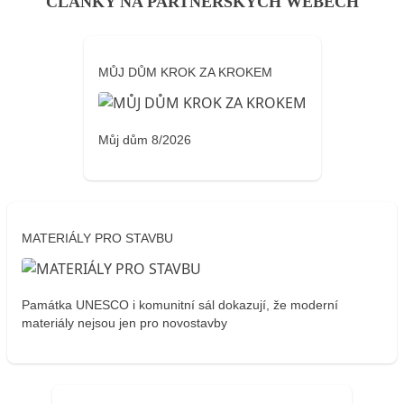
ČLÁNKY NA PARTNERSKÝCH WEBECH
MŮJ DŮM KROK ZA KROKEM
Můj dům 8/2026
MATERIÁLY PRO STAVBU
Památka UNESCO i komunitní sál dokazují, že moderní
materiály nejsou jen pro novostavby