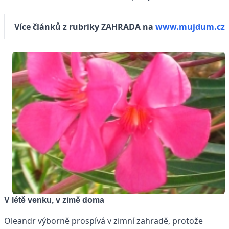
Více článků z rubriky ZAHRADA na
www.mujdum.cz
V létě venku, v zimě doma
Oleandr výborně prospívá v zimní zahradě, protože