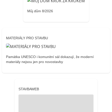
Můj dům 8/2026
MATERIÁLY PRO STAVBU
Památka UNESCO i komunitní sál dokazují, že moderní
materiály nejsou jen pro novostavby
STAVBAWEB