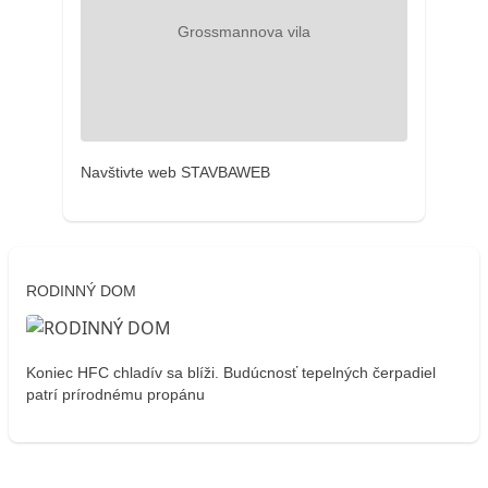
Navštivte web STAVBAWEB
RODINNÝ DOM
Koniec HFC chladív sa blíži. Budúcnosť tepelných čerpadiel
patrí prírodnému propánu