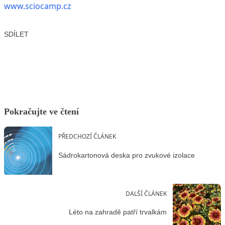
www.sciocamp.cz
SDÍLET
Facebook
X
LinkedIn
Email
Pokračujte ve čtení
PŘEDCHOZÍ ČLÁNEK
Sádrokartonová deska pro zvukové izolace
DALŠÍ ČLÁNEK
Léto na zahradě patří trvalkám