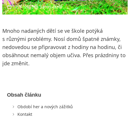
12. 6. 2015
3 min. čtení
Mnoho nadaných dětí se ve škole potýká
s různými problémy. Nosí domů špatné známky,
nedovedou se připravovat z hodiny na hodinu, či
obsáhnout nemalý objem učiva. Přes prázdniny to
jde změnit.
Obsah článku
Období her a nových zážitků
Kontakt