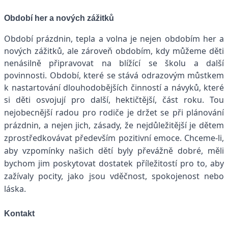
Období her a nových zážitků
Období prázdnin, tepla a volna je nejen obdobím her a
nových zážitků, ale zároveň obdobím, kdy můžeme děti
nenásilně připravovat na blížící se školu a další
povinnosti. Období, které se stává odrazovým můstkem
k nastartování dlouhodobějších činností a návyků, které
si děti osvojují pro další, hektičtější, část roku.
Tou
nejobecnější radou pro rodiče je držet se při plánování
prázdnin, a nejen jich, zásady, že nejdůležitější je dětem
zprostředkovávat především pozitivní emoce. Chceme-li,
aby vzpomínky našich dětí byly převážně dobré, měli
bychom jim poskytovat dostatek příležitostí pro to, aby
zažívaly pocity, jako jsou vděčnost, spokojenost nebo
láska.
Kontakt