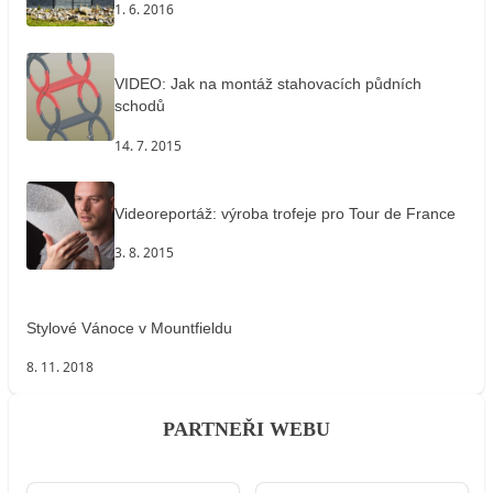
1. 6. 2016
VIDEO: Jak na montáž stahovacích půdních
schodů
14. 7. 2015
Videoreportáž: výroba trofeje pro Tour de France
3. 8. 2015
Stylové Vánoce v Mountfieldu
8. 11. 2018
PARTNEŘI WEBU