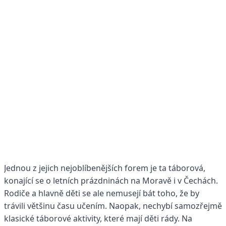
Jednou z jejich nejoblíbenějších forem je ta táborová,
konající se o letních prázdninách na Moravě i v Čechách.
Rodiče a hlavně děti se ale nemusejí bát toho, že by
trávili většinu času učením. Naopak, nechybí samozřejmě
klasické táborové aktivity, které mají děti rády. Na