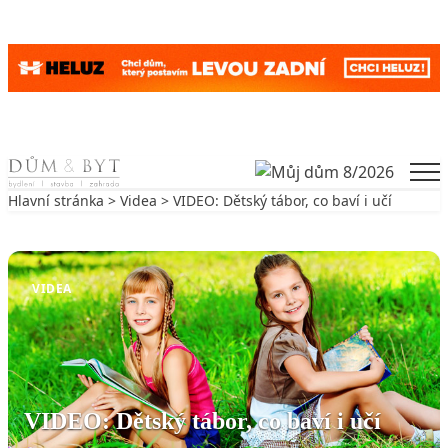
Skip to content
Men
Hlavní stránka
>
Videa
> VIDEO: Dětský tábor, co baví i učí
Zpět na Videa
VIDEA
VIDEO: Dětský tábor, co baví i učí