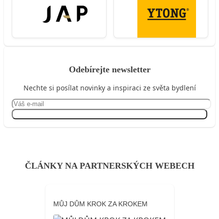
Odebírejte newsletter
Nechte si posílat novinky a inspiraci ze světa bydlení
Přihlásit se
ČLÁNKY NA PARTNERSKÝCH WEBECH
MŮJ DŮM KROK ZA KROKEM