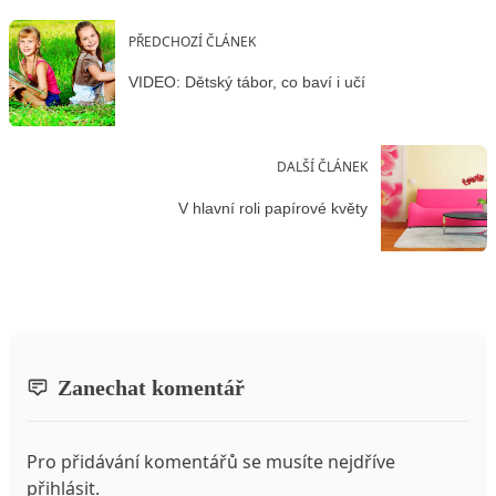
PŘEDCHOZÍ ČLÁNEK
VIDEO: Dětský tábor, co baví i učí
DALŠÍ ČLÁNEK
V hlavní roli papírové květy
Zanechat komentář
Pro přidávání komentářů se musíte nejdříve
přihlásit
.