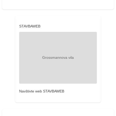
STAVBAWEB
Navštivte web STAVBAWEB