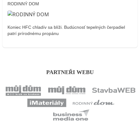
RODINNÝ DOM
Koniec HFC chladív sa blíži. Budúcnosť tepelných čerpadiel
patrí prírodnému propánu
PARTNEŘI WEBU