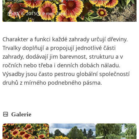
12. 6. 2015
9 min. čtení
Charakter a funkci každé zahrady určují dřeviny.
Trvalky doplňují a propojují jednotlivé části
zahrady, dodávají jim barevnost, strukturu a v
ročních nebo třeba i denních dobách náladu.
Výsadby jsou často pestrou globální společností
druhů z mírného podnebného pásma.
Galerie