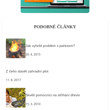
PODOBNÉ ČLÁNKY
Jak vyřešit problém s pařezem?
30. 4. 2015
Z čeho stavět zahradní plot
11. 8. 2017
Skvělí pomocníci na stříhání dřevin
15. 3. 2010