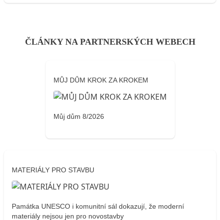
ČLÁNKY NA PARTNERSKÝCH WEBECH
MŮJ DŮM KROK ZA KROKEM
Můj dům 8/2026
MATERIÁLY PRO STAVBU
Památka UNESCO i komunitní sál dokazují, že moderní
materiály nejsou jen pro novostavby