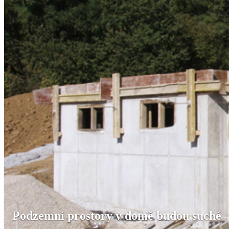
Podzemní prostory v domě budou suché