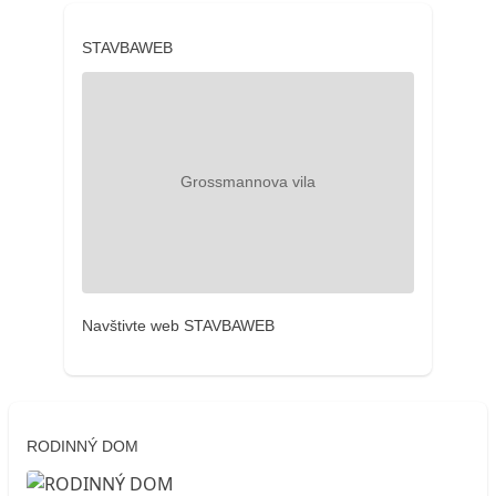
STAVBAWEB
Navštivte web STAVBAWEB
RODINNÝ DOM