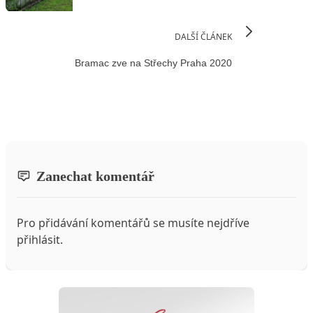
DALŠÍ ČLÁNEK
Bramac zve na Střechy Praha 2020
Zanechat komentář
Pro přidávání komentářů se musíte nejdříve
přihlásit
.