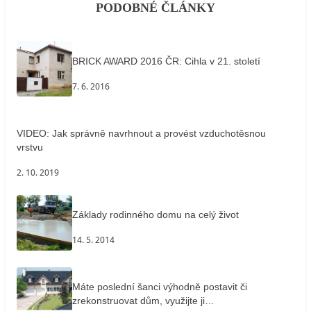
PODOBNÉ ČLÁNKY
BRICK AWARD 2016 ČR: Cihla v 21. století
7. 6. 2016
VIDEO: Jak správně navrhnout a provést vzduchotěsnou
vrstvu
2. 10. 2019
Základy rodinného domu na celý život
14. 5. 2014
Máte poslední šanci výhodně postavit či
zrekonstruovat dům, využijte ji…