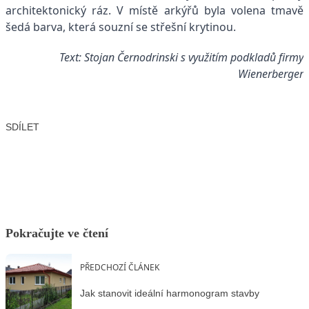
architektonický ráz. V místě arkýřů byla volena tmavě
šedá barva, která souzní se střešní krytinou.
Text: Stojan Černodrinski s využitím podkladů firmy
Wienerberger
SDÍLET
Facebook
X
LinkedIn
Email
Pokračujte ve čtení
PŘEDCHOZÍ ČLÁNEK
Jak stanovit ideální harmonogram stavby