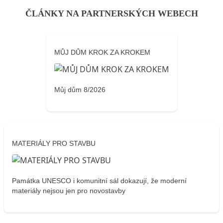
ČLÁNKY NA PARTNERSKÝCH WEBECH
MŮJ DŮM KROK ZA KROKEM
Můj dům 8/2026
MATERIÁLY PRO STAVBU
Památka UNESCO i komunitní sál dokazují, že moderní
materiály nejsou jen pro novostavby