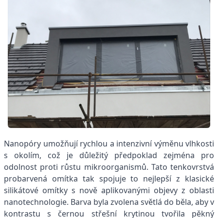
Nanopóry umožňují rychlou a intenzivní výměnu vlhkosti
s okolím, což je důležitý předpoklad zejména pro
odolnost proti růstu mikroorganismů. Tato tenkovrstvá
probarvená omítka tak spojuje to nejlepší z klasické
silikátové omítky s nově aplikovanými objevy z oblasti
nanotechnologie. Barva byla zvolena světlá do běla, aby v
kontrastu s černou střešní krytinou tvořila pěkný