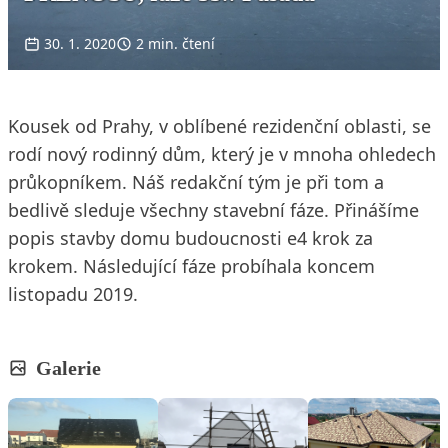
30. 1. 2020
2 min. čtení
Kousek od Prahy, v oblíbené rezidenční oblasti, se
rodí nový rodinný dům, který je v mnoha ohledech
průkopníkem. Náš redakční tým je při tom a
bedlivě sleduje všechny stavební fáze. Přinášíme
popis stavby domu budoucnosti e4 krok za
krokem. Následující fáze probíhala koncem
listopadu 2019.
Galerie