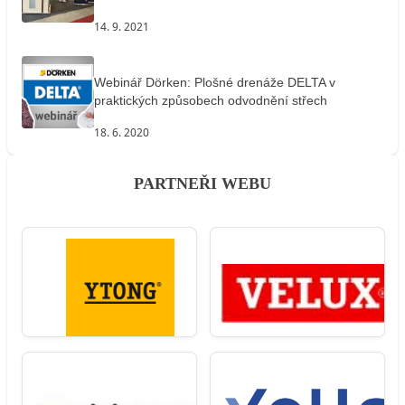
14. 9. 2021
Webinář Dörken: Plošné drenáže DELTA v
praktických způsobech odvodnění střech
18. 6. 2020
PARTNEŘI WEBU