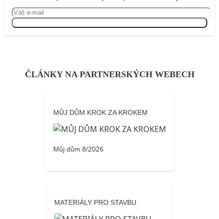
Přihlásit se
ČLÁNKY NA PARTNERSKÝCH WEBECH
MŮJ DŮM KROK ZA KROKEM
Můj dům 8/2026
MATERIÁLY PRO STAVBU