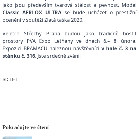
jako jsou především tvarová stálost a pevnost. Model
Classic AERLOX ULTRA
se bude ucházet o prestižní
ocenění v soutěži Zlatá taška 2020.
Veletrh Střechy Praha budou jako tradičně hostit
prostory PVA Expo Letňany ve dnech 6.– 8. února.
Expozici BRAMACU naleznou návštěvníci
v hale č. 3 na
stánku č. 316
. Jste srdečně zváni!
SDÍLET
Facebook
X
LinkedIn
Email
Pokračujte ve čtení