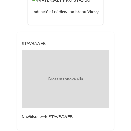
Industriální dědictví na břehu Vltavy
STAVBAWEB
Navštivte web STAVBAWEB