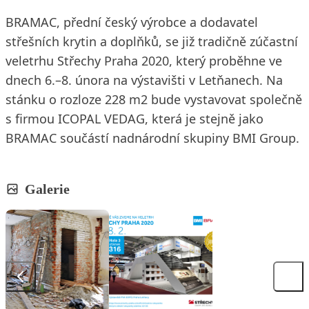
BRAMAC, přední český výrobce a dodavatel
střešních krytin a doplňků, se již tradičně zúčastní
veletrhu Střechy Praha 2020, který proběhne ve
dnech 6.–8. února na výstavišti v Letňanech. Na
stánku o rozloze 228 m2 bude vystavovat společně
s firmou ICOPAL VEDAG, která je stejně jako
BRAMAC součástí nadnárodní skupiny BMI Group.
Galerie