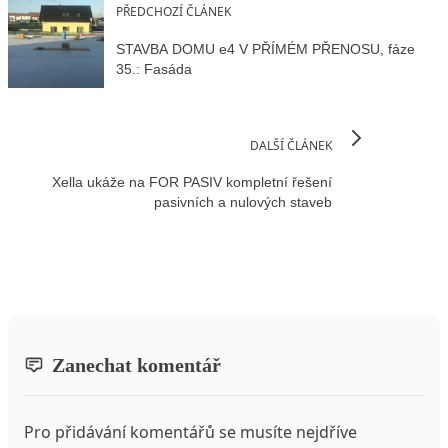
PŘEDCHOZÍ ČLÁNEK
STAVBA DOMU e4 V PŘÍMÉM PŘENOSU, fáze
35.: Fasáda
DALŠÍ ČLÁNEK
Xella ukáže na FOR PASIV kompletní řešení
pasivních a nulových staveb
Zanechat komentář
Pro přidávání komentářů se musíte nejdříve