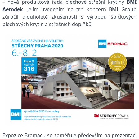
– nová produktová řada plechové střešní krytiny
BMI
Aerodek
. Jejím uvedením na trh koncern BMI Group
zúročil dlouholeté zkušenosti s výrobou špičkových
plechových krytin a střešních doplňků
Expozice Bramacu se zaměřuje především na prezentaci