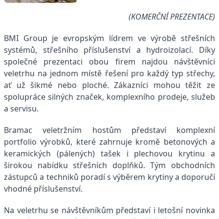
(KOMERČNÍ PREZENTACE)
BMI Group je evropským lídrem ve výrobě střešních
systémů, střešního příslušenství a hydroizolací. Díky
společné prezentaci obou firem najdou návštěvníci
veletrhu na jednom místě řešení pro každý typ střechy,
ať už šikmé nebo ploché. Zákazníci mohou těžit ze
spolupráce silných značek, komplexního prodeje, služeb
a servisu.
Bramac veletržním hostům představí komplexní
portfolio výrobků, které zahrnuje kromě betonových a
keramických (pálených) tašek i plechovou krytinu a
širokou nabídku střešních doplňků. Tým obchodních
zástupců a techniků poradí s výběrem krytiny a doporučí
vhodné příslušenství.
Na veletrhu se návštěvníkům představí i letošní novinka