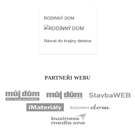
RODINNÝ DOM
Návrat do krajiny detstva
PARTNEŘI WEBU