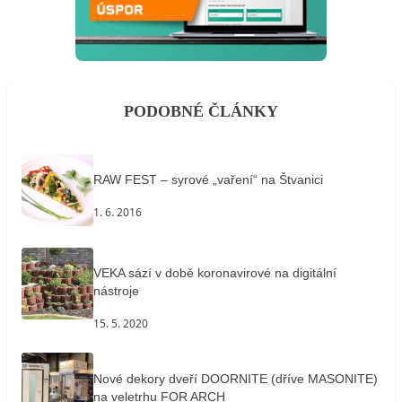
PODOBNÉ ČLÁNKY
RAW FEST – syrové „vaření“ na Štvanici
1. 6. 2016
VEKA sází v době koronavirové na digitální
nástroje
15. 5. 2020
Nové dekory dveří DOORNITE (dříve MASONITE)
na veletrhu FOR ARCH