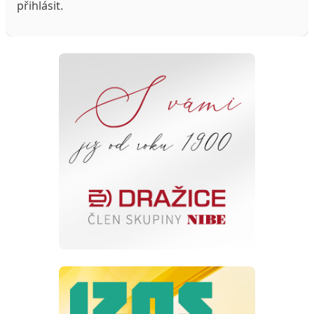
přihlásit
.