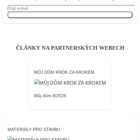
Přihlásit se
ČLÁNKY NA PARTNERSKÝCH WEBECH
MŮJ DŮM KROK ZA KROKEM
Můj dům 8/2026
MATERIÁLY PRO STAVBU