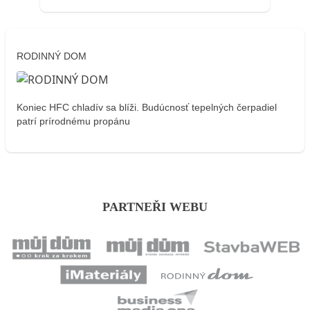
RODINNÝ DOM
Koniec HFC chladív sa blíži. Budúcnosť tepelných čerpadiel
patrí prírodnému propánu
PARTNEŘI WEBU