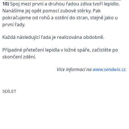
10)
Spoj mezi první a druhou řadou zdiva tvoří lepidlo.
Nanášíme jej opět pomocí zubové stěrky. Pak
pokračujeme od rohů a ostění do stran, stejně jako u
první řady.
Každá následující řada je realizována obdobně.
Případné přetečení lepidla v ložné spáře, začistěte po
skončení zdění.
Více informací na
www.sendwix.cz.
SDÍLET
Facebook
X
LinkedIn
Email