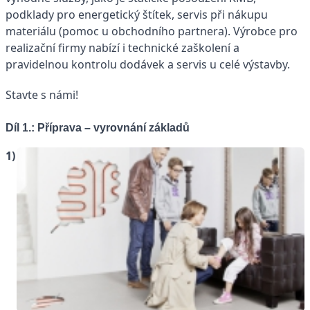
podklady pro energetický štítek, servis při nákupu
materiálu (pomoc u obchodního partnera). Výrobce pro
realizační firmy nabízí i technické zaškolení a
pravidelnou kontrolu dodávek a servis u celé výstavby.
Stavte s námi!
Díl 1.: Příprava – vyrovnání základů
1)