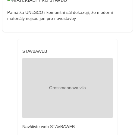
Památka UNESCO i komunitní sál dokazují, že moderní
materiály nejsou jen pro novostavby
STAVBAWEB
Navštivte web STAVBAWEB