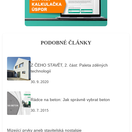
PODOBNÉ ČLÁNKY
Z ČEHO STAVĚT, 2. část: Paleta zděných
technologií
30. 9. 2020
Rádce na beton: Jak správně vybrat beton
30. 7. 2015
Mizející prvky aneb stavitelská nostalgie