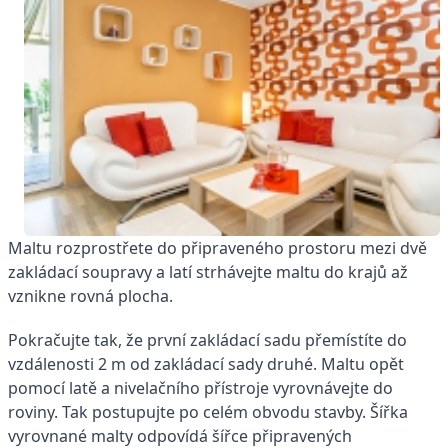
Maltu rozprostřete do připraveného prostoru mezi dvě
zakládací soupravy a latí strhávejte maltu do krajů až
vznikne rovná plocha.
Pokračujte tak, že první zakládací sadu přemístíte do
vzdálenosti 2 m od zakládací sady druhé. Maltu opět
pomocí latě a nivelačního přístroje vyrovnávejte do
roviny. Tak postupujte po celém obvodu stavby. Šířka
vyrovnané malty odpovídá šířce připravených