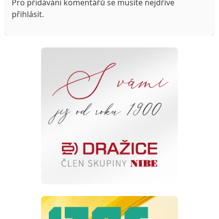
Pro přidávání komentářů se musíte nejdříve
přihlásit
.