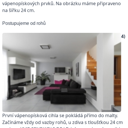
vápenopískových prvků. Na obrázku máme připraveno
na šířku 24 cm.
Postupujeme od rohů
4)
První vápenopísková cihla se pokládá přímo do malty.
Začínáme vždy od vazby rohů, u zdiva s tloušťkou 24 cm