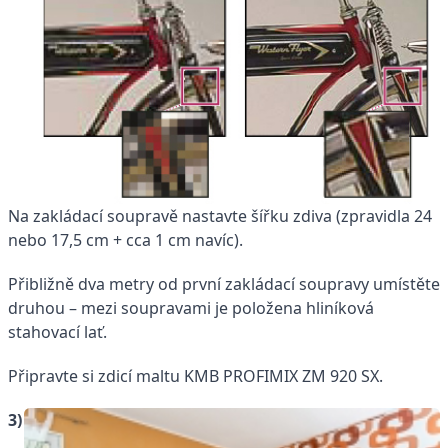
Na zakládací soupravě nastavte šířku zdiva (zpravidla 24
nebo 17,5 cm + cca 1 cm navíc).
Přibližně dva metry od první zakládací soupravy umístěte
druhou – mezi soupravami je položena hliníková
stahovací lať.
Připravte si zdicí maltu KMB PROFIMIX ZM 920 SX.
3)