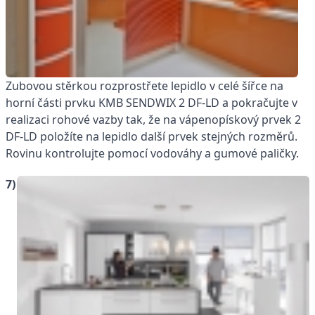
Zubovou stěrkou rozprostřete lepidlo v celé šířce na
horní části prvku KMB SENDWIX 2 DF-LD a pokračujte v
realizaci rohové vazby tak, že na vápenopískový prvek 2
DF-LD položíte na lepidlo další prvek stejných rozměrů.
Rovinu kontrolujte pomocí vodováhy a gumové paličky.
7)