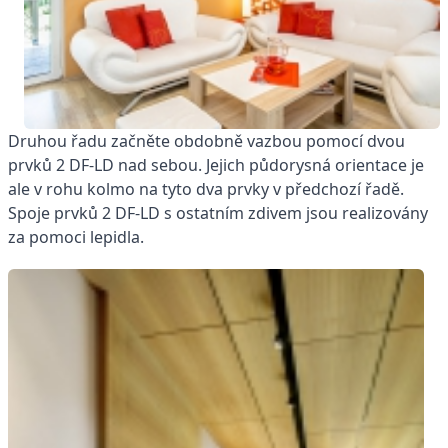
Druhou řadu začněte obdobně vazbou pomocí dvou
prvků 2 DF-LD nad sebou. Jejich půdorysná orientace je
ale v rohu kolmo na tyto dva prvky v předchozí řadě.
Spoje prvků 2 DF-LD s ostatním zdivem jsou realizovány
za pomoci lepidla.