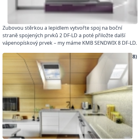
Zubovou stěrkou a lepidlem vytvořte spoj na boční
straně spojených prvků 2 DF-LD a poté přiložte další
vápenopískový prvek – my máme KMB SENDWIX 8 DF-LD.
8)