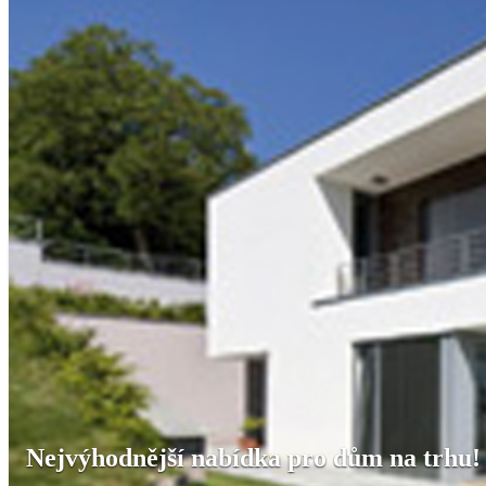
Nejvýhodnější nabídka pro dům na trhu!