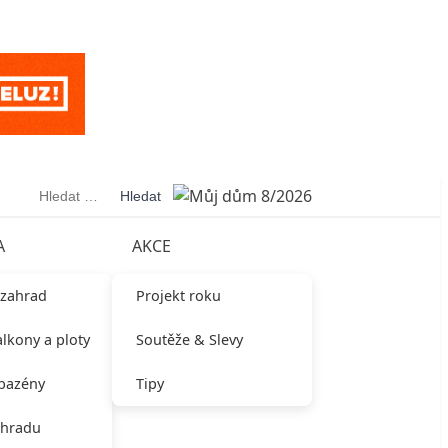
Vyhledávání
A
AKCE
 zahrad
Projekt roku
alkony a ploty
Soutěže & Slevy
 bazény
Tipy
ahradu