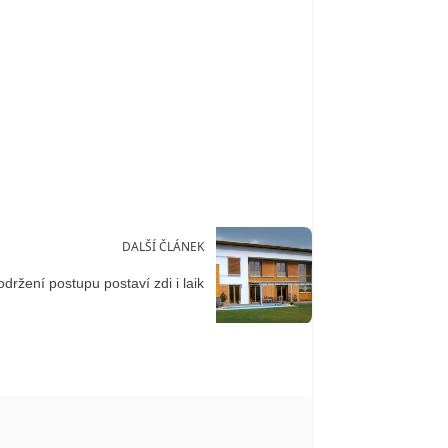
DALŠÍ ČLÁNEK
održení postupu postaví zdi i laik