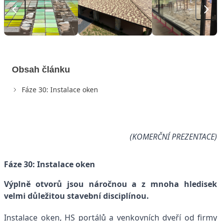
Obsah článku
Fáze 30: Instalace oken
(KOMERČNÍ PREZENTACE)
Fáze 30: Instalace oken
Výplně otvorů jsou náročnou a z mnoha hledisek
velmi důležitou stavební disciplínou.
Instalace oken, HS portálů a venkovních dveří od firmy