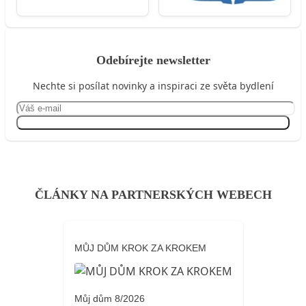
Odebírejte newsletter
Nechte si posílat novinky a inspiraci ze světa bydlení
Přihlásit se
ČLÁNKY NA PARTNERSKÝCH WEBECH
MŮJ DŮM KROK ZA KROKEM
Můj dům 8/2026