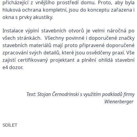
přicházející z vnějšího prostředí domu. Proto, aby byla
hluková ochrana kompletní, jsou do konceptu zařazena i
okna s prvky akustiky.
Instalace výplní stavebních otvorů je velmi náročná po
všech stránkách. Všechny povinné i doporučené značky
stavebních materiálů mají proto připravené doporučené
zpracování svých detailů, které jsou osvědčeny praxí. Vše
zajistí certifikovaný projektant a plnění ohlídá stavební
e4 dozor.
Text: Stojan Černodrinski s využitím podkladů firmy
Wienerberger
SDÍLET
Facebook
X
LinkedIn
Email