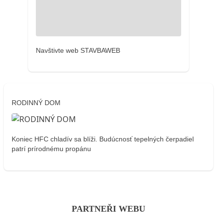
Navštivte web STAVBAWEB
RODINNÝ DOM
Koniec HFC chladív sa blíži. Budúcnosť tepelných čerpadiel
patrí prírodnému propánu
PARTNEŘI WEBU