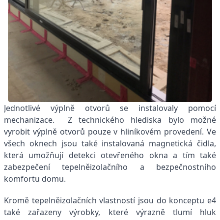
Jednotlivé výplně otvorů se instalovaly pomocí
mechanizace. Z technického hlediska bylo možné
vyrobit výplně otvorů pouze v hliníkovém provedení. Ve
všech oknech jsou také instalovaná magnetická čidla,
která umožňují detekci otevřeného okna a tím také
zabezpečení tepelněizolačního a bezpečnostního
komfortu domu.
Kromě tepelněizolačních vlastností jsou do konceptu e4
také zařazeny výrobky, které výrazně tlumí hluk