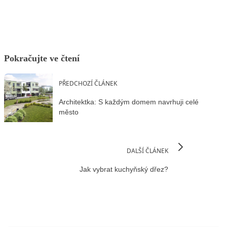
Pokračujte ve čtení
PŘEDCHOZÍ ČLÁNEK
Architektka: S každým domem navrhuji celé
město
DALŠÍ ČLÁNEK
Jak vybrat kuchyňský dřez?