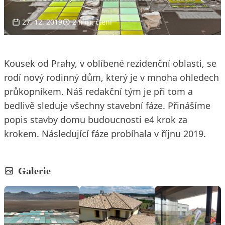
27. 12. 2019
2 min. čtení
Kousek od Prahy, v oblíbené rezidenční oblasti, se
rodí nový rodinný dům, který je v mnoha ohledech
průkopníkem. Náš redakční tým je při tom a
bedlivě sleduje všechny stavební fáze. Přinášíme
popis stavby domu budoucnosti e4 krok za
krokem. Následující fáze probíhala v říjnu 2019.
Galerie