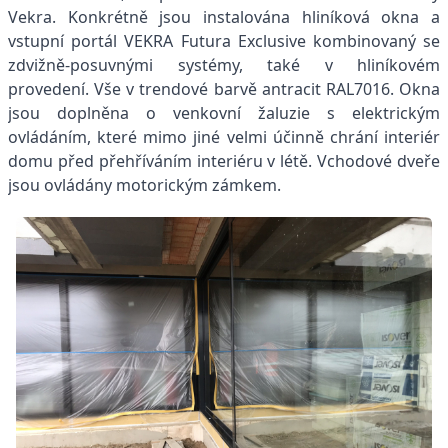
Vekra. Konkrétně jsou instalována hliníková okna a
vstupní portál VEKRA Futura Exclusive kombinovaný se
zdvižně-posuvnými systémy, také v hliníkovém
provedení. Vše v trendové barvě antracit RAL7016. Okna
jsou doplněna o venkovní žaluzie s elektrickým
ovládáním, které mimo jiné velmi účinně chrání interiér
domu před přehříváním interiéru v létě. Vchodové dveře
jsou ovládány motorickým zámkem.