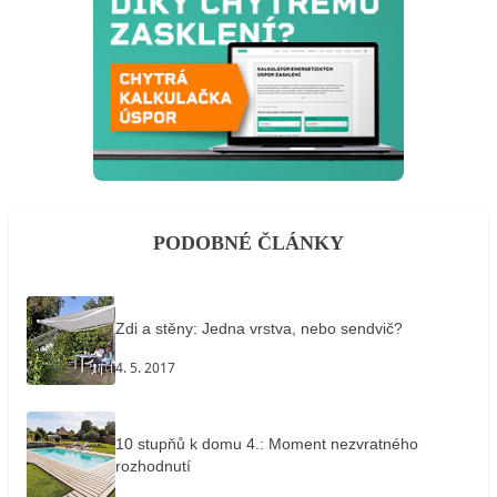
PODOBNÉ ČLÁNKY
Zdi a stěny: Jedna vrstva, nebo sendvič?
4. 5. 2017
10 stupňů k domu 4.: Moment nezvratného
rozhodnutí