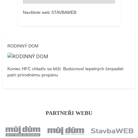
Navštivte web STAVBAWEB
RODINNÝ DOM
Koniec HFC chladív sa blíži. Budúcnosť tepelných čerpadiel
patrí prírodnému propánu
PARTNEŘI WEBU