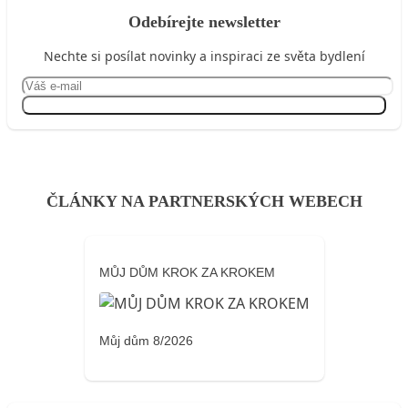
Odebírejte newsletter
Nechte si posílat novinky a inspiraci ze světa bydlení
Přihlásit se
ČLÁNKY NA PARTNERSKÝCH WEBECH
MŮJ DŮM KROK ZA KROKEM
Můj dům 8/2026