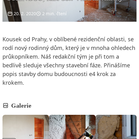
20. 2. 2020
2 min. čtení
Kousek od Prahy, v oblíbené rezidenční oblasti, se
rodí nový rodinný dům, který je v mnoha ohledech
průkopníkem. Náš redakční tým je při tom a
bedlivě sleduje všechny stavební fáze. Přinášíme
popis stavby domu budoucnosti e4 krok za
krokem.
Galerie