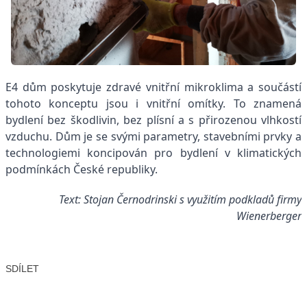
E4 dům poskytuje zdravé vnitřní mikroklima a součástí
tohoto konceptu jsou i vnitřní omítky. To znamená
bydlení bez škodlivin, bez plísní a s přirozenou vlhkostí
vzduchu. Dům je se svými parametry, stavebními prvky a
technologiemi koncipován pro bydlení v klimatických
podmínkách České republiky.
Text: Stojan Černodrinski s využitím podkladů firmy
Wienerberger
SDÍLET
Facebook
X
LinkedIn
Email