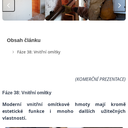
Obsah článku
Fáze 38: Vnitřní omítky
(KOMERČNÍ PREZENTACE)
Fáze 38: Vnitřní omítky
Moderní vnitřní omítkové hmoty mají kromě
estetické funkce i mnoho dalších užitečných
vlastností.