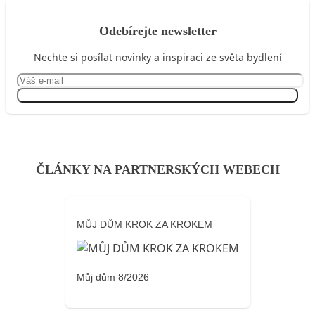
Odebírejte newsletter
Nechte si posílat novinky a inspiraci ze světa bydlení
Přihlásit se
ČLÁNKY NA PARTNERSKÝCH WEBECH
MŮJ DŮM KROK ZA KROKEM
Můj dům 8/2026