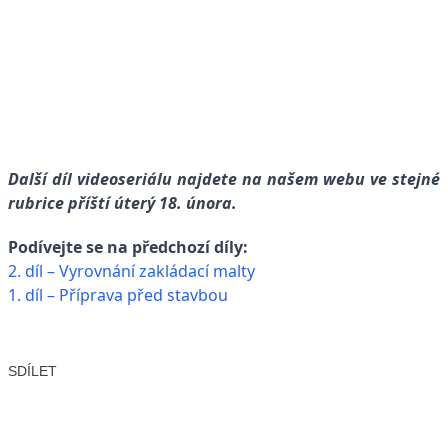
Další díl videoseriálu najdete na našem webu ve stejné
rubrice příští úterý 18. února.
Podívejte se na předchozí díly:
2. díl – Vyrovnání zakládací malty
1. díl – Příprava před stavbou
SDÍLET
Facebook
X
LinkedIn
Email