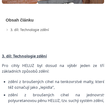
Obsah článku
3. díl: Technologie zdění
3. díl: Technologie zdění
Pro cihly HELUZ byl dosud na výběr jeden ze tří
základních způsobů zdění:
zdění z broušených cihel na tenkovrstvé malty, které
též označují jako „lepidla“,
zdění z broušených cihel na jednovrstv
polyuretanovou pěnu HELUZ, tzv. suchý systém zdění,