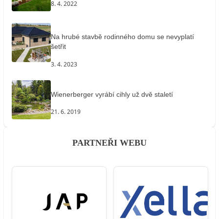
8. 4. 2022
Na hrubé stavbě rodinného domu se nevyplatí
šetřit
3. 4. 2023
Wienerberger vyrábí cihly už dvě staletí
21. 6. 2019
PARTNEŘI WEBU