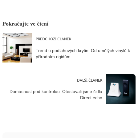
Pokračujte ve čtení
PŘEDCHOZÍ ČLÁNEK
Trend u podlahových krytin: Od umělých vinylů k
přírodním rigidům
DALŠÍ ČLÁNEK
Domácnost pod kontrolou: Otestovali jsme čidla
Direct echo