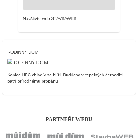
Navštivte web STAVBAWEB
RODINNÝ DOM
Koniec HFC chladív sa blíži. Budúcnosť tepelných čerpadiel
patrí prírodnému propánu
PARTNEŘI WEBU