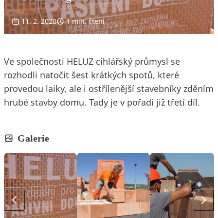
11. 2. 2020
1 min. čtení
Ve společnosti HELUZ cihlářský průmysl se
rozhodli natočit šest krátkých spotů, které
provedou laiky, ale i ostřílenější stavebníky zděním
hrubé stavby domu. Tady je v pořadí již třetí díl.
Galerie