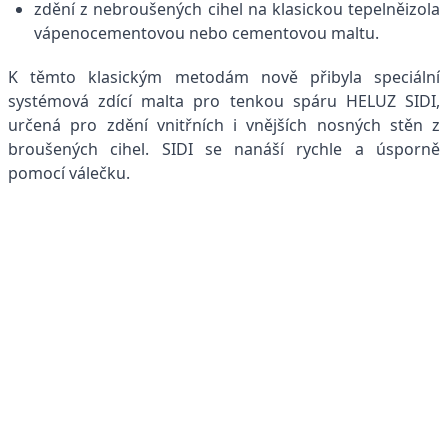
zdění z nebroušených cihel na klasickou tepelněizolač
vápenocementovou nebo cementovou maltu.
K těmto klasickým metodám nově přibyla speciální
systémová zdící malta pro tenkou spáru HELUZ SIDI,
určená pro zdění vnitřních i vnějších nosných stěn z
broušených cihel. SIDI se nanáší rychle a úsporně
pomocí válečku.