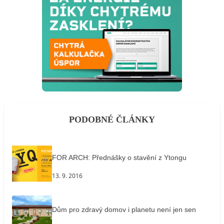
PODOBNÉ ČLÁNKY
FOR ARCH: Přednášky o stavění z Ytongu
13. 9. 2016
Dům pro zdravý domov i planetu není jen sen