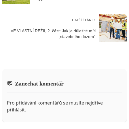
DALŠÍ ČLÁNEK
VE VLASTNÍ REŽII, 2. část: Jak je důležité míti
„stavebního dozora“
Zanechat komentář
Pro přidávání komentářů se musíte nejdříve
přihlásit
.