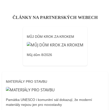
ČLÁNKY NA PARTNERSKÝCH WEBECH
MŮJ DŮM KROK ZA KROKEM
Můj dům 8/2026
MATERIÁLY PRO STAVBU
Památka UNESCO i komunitní sál dokazují, že moderní
materiály nejsou jen pro novostavby