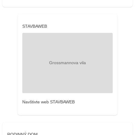
STAVBAWEB
Navštivte web STAVBAWEB
RODINNÝ DOM