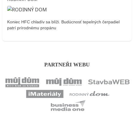
Koniec HFC chladív sa blíži. Budúcnosť tepelných čerpadiel
patrí prírodnému propánu
PARTNEŘI WEBU