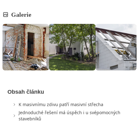
Galerie
Obsah článku
K masivnímu zdivu patří masivní střecha
Jednoduché řešení má úspěch i u svépomocných
stavebníků