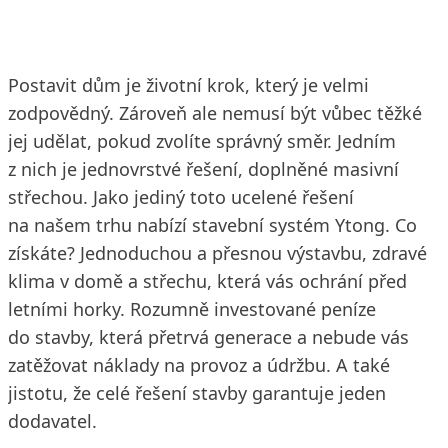
Postavit dům je životní krok, který je velmi
zodpovědný. Zároveň ale nemusí být vůbec těžké
jej udělat, pokud zvolíte správný směr. Jedním
z nich je jednovrstvé řešení, doplněné masivní
střechou. Jako jediný toto ucelené řešení
na našem trhu nabízí stavební systém Ytong. Co
získáte? Jednoduchou a přesnou výstavbu, zdravé
klima v domě a střechu, která vás ochrání před
letními horky. Rozumně investované peníze
do stavby, která přetrvá generace a nebude vás
zatěžovat náklady na provoz a údržbu. A také
jistotu, že celé řešení stavby garantuje jeden
dodavatel.