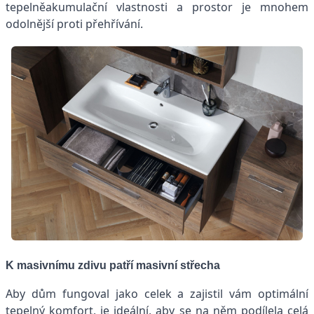
tepelněakumulační vlastnosti a prostor je mnohem
odolnější proti přehřívání.
K masivnímu zdivu patří masivní střecha
Aby dům fungoval jako celek a zajistil vám optimální
tepelný komfort, je ideální, aby se na něm podílela celá