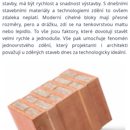
stavby, má být rychlost a snadnost výstavby. S dnešními
stavebními materiály a technologiemi zdění to ovšem
zdaleka neplatí. Moderní cihelné bloky mají přesné
rozměry, pero a drážku, zdí se na tenkovrstvou maltu
nebo lepidlo. To vše jsou faktory, které dovolují stavět
velmi rychle a jednoduše. Vše pak umocňuje fenomén
jednovrstvého zdění, který projektanti i architekti
považují u zděných staveb dnes za technologicky ideální.