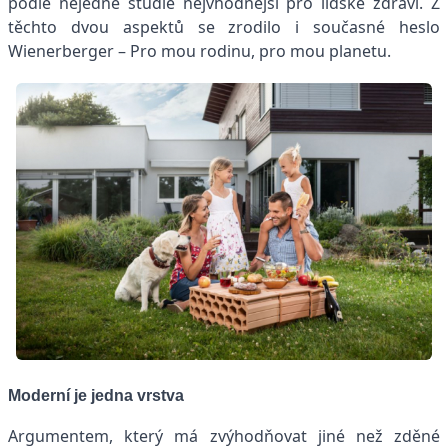
podle nejedné studie nejvhodnější pro lidské zdraví. Z
těchto dvou aspektů se zrodilo i současné heslo
Wienerberger – Pro mou rodinu, pro mou planetu.
Moderní je jedna vrstva
Argumentem, který má zvýhodňovat jiné než zděné