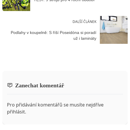
DALŠÍ ČLÁNEK
Podlahy v koupelně: S říší Poseidóna si poradí
už i lamináty
Zanechat komentář
Pro přidávání komentářů se musíte nejdříve
přihlásit
.