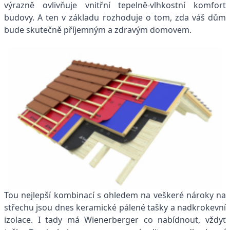
výrazně ovlivňuje vnitřní tepelně-vlhkostní komfort
budovy. A ten v základu rozhoduje o tom, zda váš dům
bude skutečně příjemným a zdravým domovem.
Tou nejlepší kombinací s ohledem na veškeré nároky na
střechu jsou dnes keramické pálené tašky a nadkrokevní
izolace. I tady má Wienerberger co nabídnout, vždyť