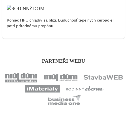
Koniec HFC chladív sa blíži. Budúcnosť tepelných čerpadiel
patrí prírodnému propánu
PARTNEŘI WEBU