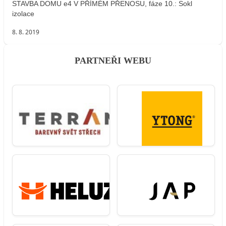
STAVBA DOMU e4 V PŘÍMÉM PŘENOSU, fáze 10.: Sokl
izolace
8. 8. 2019
PARTNEŘI WEBU