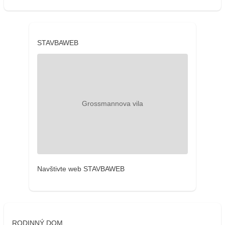
STAVBAWEB
Navštivte web STAVBAWEB
RODINNÝ DOM