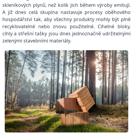
skleníkových plynů, než kolik jich během výroby emitují.
A již dnes celá skupina nastavuje procesy oběhového
hospodářství tak, aby všechny produkty mohly být plně
recyklovatelné nebo znovu použitelné. Cihelné bloky,
cihly a střešní tašky jsou dnes jednoznačně udržitelnými
zelenými stavebními materiály.