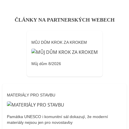
ČLÁNKY NA PARTNERSKÝCH WEBECH
MŮJ DŮM KROK ZA KROKEM
Můj dům 8/2026
MATERIÁLY PRO STAVBU
Památka UNESCO i komunitní sál dokazují, že moderní
materiály nejsou jen pro novostavby