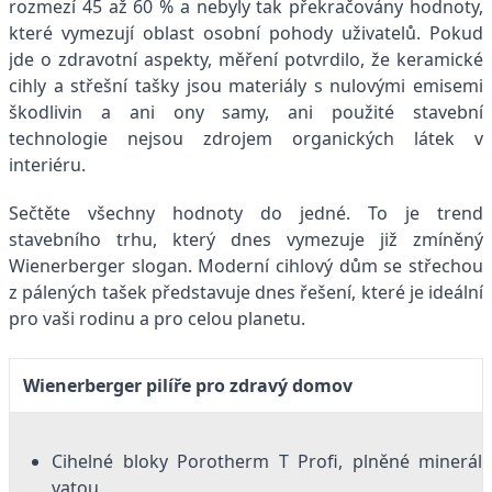
rozmezí 45 až 60 % a nebyly tak překračovány hodnoty,
které vymezují oblast osobní pohody uživatelů. Pokud
jde o zdravotní aspekty, měření potvrdilo, že keramické
cihly a střešní tašky jsou materiály s nulovými emisemi
škodlivin a ani ony samy, ani použité stavební
technologie nejsou zdrojem organických látek v
interiéru.
Sečtěte všechny hodnoty do jedné. To je trend
stavebního trhu, který dnes vymezuje již zmíněný
Wienerberger slogan. Moderní cihlový dům se střechou
z pálených tašek představuje dnes řešení, které je ideální
pro vaši rodinu a pro celou planetu.
Wienerberger pilíře pro zdravý domov
Cihelné bloky Porotherm T Profi, plněné mineráln
vatou