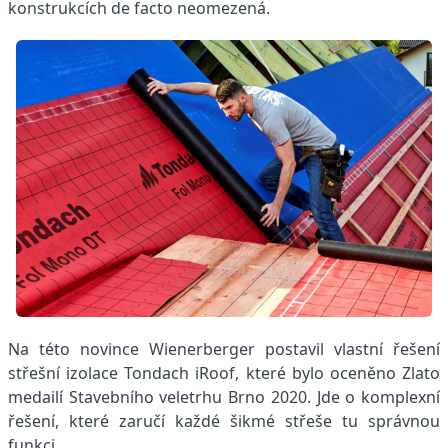
konstrukcích de facto neomezená.
Na této novince Wienerberger postavil vlastní řešení
střešní izolace Tondach iRoof, které bylo oceněno Zlato
medailí Stavebního veletrhu Brno 2020. Jde o komplexní
řešení, které zaručí každé šikmé střeše tu správnou
funkci.