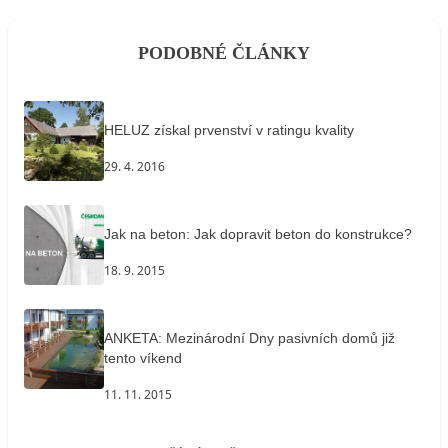
PODOBNÉ ČLÁNKY
HELUZ získal prvenství v ratingu kvality
29. 4. 2016
Jak na beton: Jak dopravit beton do konstrukce?
18. 9. 2015
ANKETA: Mezinárodní Dny pasivních domů již
tento víkend
11. 11. 2015