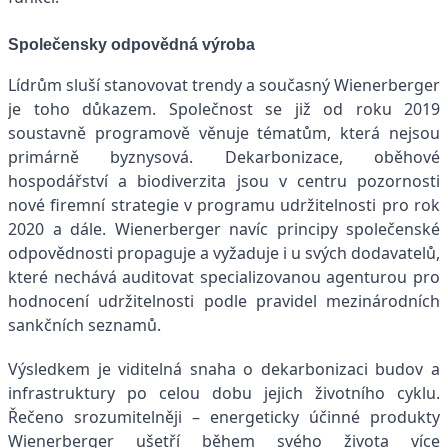
Společensky odpovědná výroba
Lídrům sluší stanovovat trendy a současný Wienerberger
je toho důkazem. Společnost se již od roku 2019
soustavně programově věnuje tématům, která nejsou
primárně byznysová. Dekarbonizace, oběhové
hospodářství a biodiverzita jsou v centru pozornosti
nové firemní strategie v programu udržitelnosti pro rok
2020 a dále. Wienerberger navíc principy společenské
odpovědnosti propaguje a vyžaduje i u svých dodavatelů,
které nechává auditovat specializovanou agenturou pro
hodnocení udržitelnosti podle pravidel mezinárodních
sankčních seznamů.
Výsledkem je viditelná snaha o dekarbonizaci budov a
infrastruktury po celou dobu jejich životního cyklu.
Řečeno srozumitelněji – energeticky účinné produkty
Wienerberger ušetří během svého života více