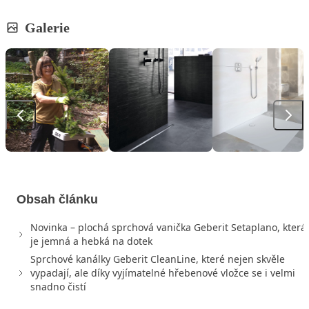
Galerie
Obsah článku
Novinka – plochá sprchová vanička Geberit Setaplano, která
je jemná a hebká na dotek
Sprchové kanálky Geberit CleanLine, které nejen skvěle
vypadají, ale díky vyjímatelné hřebenové vložce se i velmi
snadno čistí