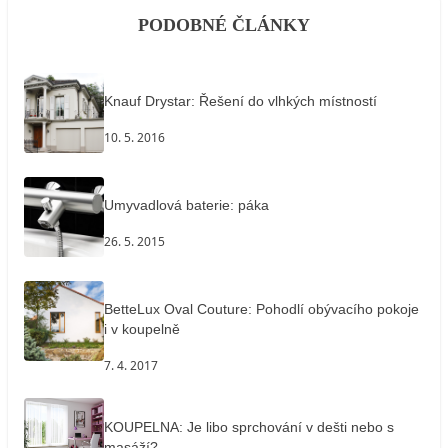
PODOBNÉ ČLÁNKY
Knauf Drystar: Řešení do vlhkých místností
10. 5. 2016
Umyvadlová baterie: páka
26. 5. 2015
BetteLux Oval Couture: Pohodlí obývacího pokoje
i v koupelně
7. 4. 2017
KOUPELNA: Je libo sprchování v dešti nebo s
masáží?