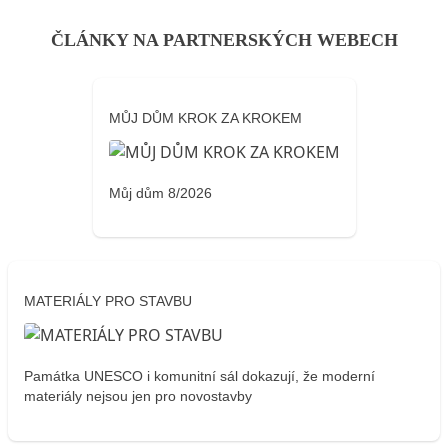
ČLÁNKY NA PARTNERSKÝCH WEBECH
MŮJ DŮM KROK ZA KROKEM
Můj dům 8/2026
MATERIÁLY PRO STAVBU
Památka UNESCO i komunitní sál dokazují, že moderní
materiály nejsou jen pro novostavby