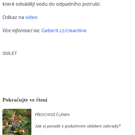
které odvádějí vodu do odpadního potrubí.
Odkaz na
video
Více informací na:
Geberit.cz/cleanline
SDÍLET
Facebook
X
LinkedIn
Email
Pokračujte ve čtení
PŘEDCHOZÍ ČLÁNEK
Jak si poradit s podzimním úklidem zahrady?