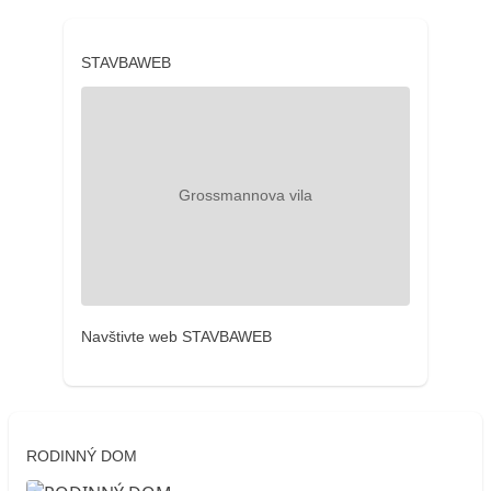
STAVBAWEB
Navštivte web STAVBAWEB
RODINNÝ DOM