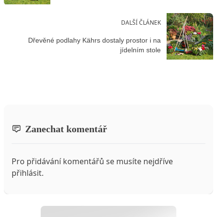
DALŠÍ ČLÁNEK
Dřevěné podlahy Kährs dostaly prostor i na
jídelním stole
Zanechat komentář
Pro přidávání komentářů se musíte nejdříve
přihlásit
.