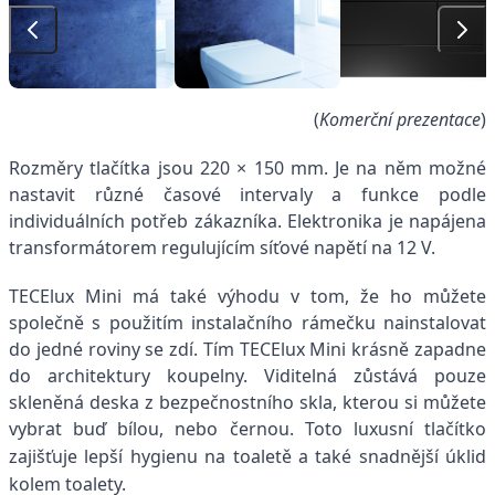
(
Komerční prezentace
)
Rozměry tlačítka jsou 220 × 150 mm. Je na něm možné
nastavit různé časové intervaly a funkce podle
individuálních potřeb zákazníka. Elektronika je napájena
transformátorem regulujícím síťové napětí na 12 V.
TECElux Mini má také výhodu v tom, že ho můžete
společně s použitím instalačního rámečku nainstalovat
do jedné roviny se zdí. Tím TECElux Mini krásně zapadne
do architektury koupelny. Viditelná zůstává pouze
skleněná deska z bezpečnostního skla, kterou si můžete
vybrat buď bílou, nebo černou.
Toto luxusní tlačítko
zajišťuje lepší hygienu na toaletě a také snadnější úklid
kolem toalety.