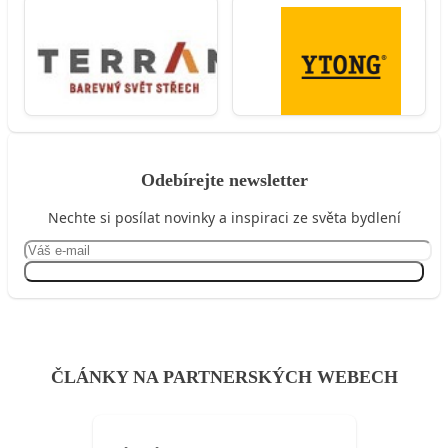
Odebírejte newsletter
Nechte si posílat novinky a inspiraci ze světa bydlení
Přihlásit se
ČLÁNKY NA PARTNERSKÝCH WEBECH