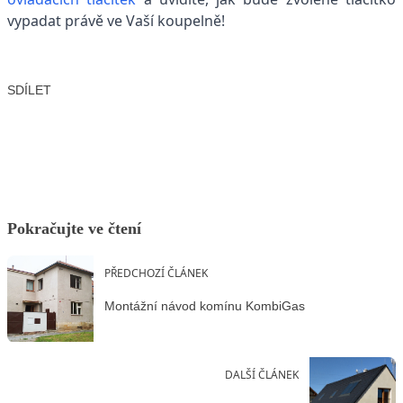
vypadat právě ve Vaší koupelně!
SDÍLET
Facebook
X
LinkedIn
Email
Pokračujte ve čtení
PŘEDCHOZÍ ČLÁNEK
Montážní návod komínu KombiGas
DALŠÍ ČLÁNEK