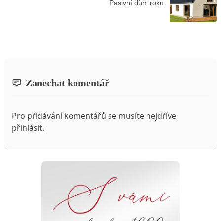
Pasivní dům roku
Zanechat komentář
Pro přidávání komentářů se musíte nejdříve
přihlásit
.