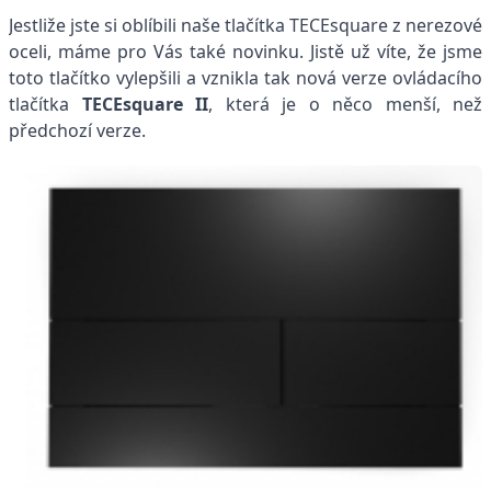
Jestliže jste si oblíbili naše tlačítka TECEsquare z nerezové
oceli, máme pro Vás také novinku. Jistě už víte, že jsme
toto tlačítko vylepšili a vznikla tak nová verze ovládacího
tlačítka
TECEsquare II
, která je o něco menší, než
předchozí verze.