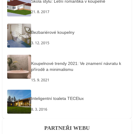
Škola stylu: Letní romantika v koupelně
21. 8. 2017
Bezbariérové koupelny
3. 12. 2015
Koupelnové trendy 2021: Ve znamení návratu k
přírodě a minimalismu
15. 9. 2021
Inteligentní toaleta TECElux
8. 3. 2016
PARTNEŘI WEBU