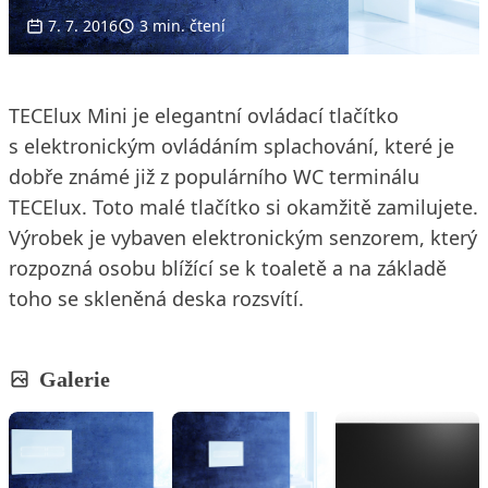
7. 7. 2016
3 min. čtení
TECElux Mini je elegantní ovládací tlačítko
s elektronickým ovládáním splachování, které je
dobře známé již z populárního WC terminálu
TECElux. Toto malé tlačítko si okamžitě zamilujete.
Výrobek je vybaven elektronickým senzorem, který
rozpozná osobu blížící se k toaletě a na základě
toho se skleněná deska rozsvítí.
Galerie