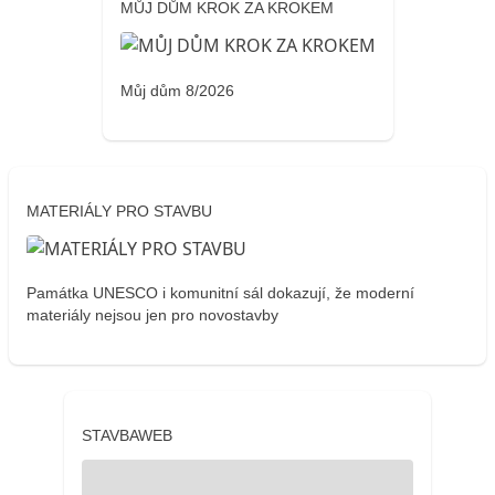
MŮJ DŮM KROK ZA KROKEM
Můj dům 8/2026
MATERIÁLY PRO STAVBU
Památka UNESCO i komunitní sál dokazují, že moderní
materiály nejsou jen pro novostavby
STAVBAWEB