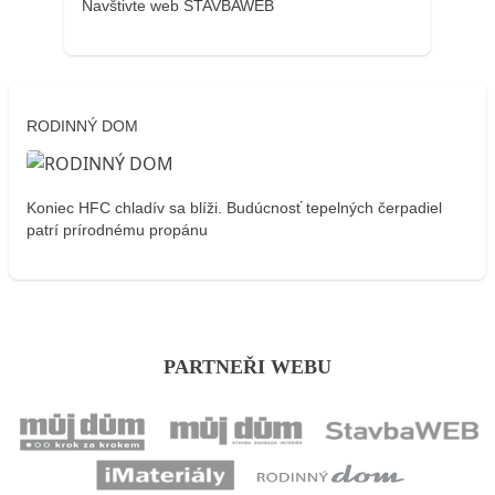
Navštivte web STAVBAWEB
RODINNÝ DOM
Koniec HFC chladív sa blíži. Budúcnosť tepelných čerpadiel
patrí prírodnému propánu
PARTNEŘI WEBU