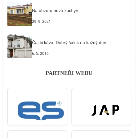
Na obzoru nová kuchyň
29. 9. 2021
Čaj či káva: Dobrý šálek na každý den
6. 5. 2016
PARTNEŘI WEBU