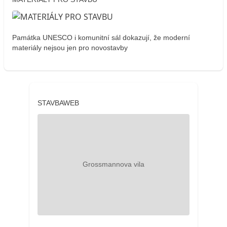
Památka UNESCO i komunitní sál dokazují, že moderní
materiály nejsou jen pro novostavby
STAVBAWEB