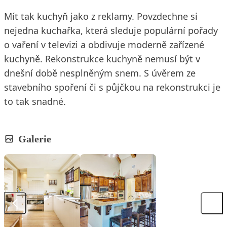
Mít tak kuchyň jako z reklamy. Povzdechne si
nejedna kuchařka, která sleduje populární pořady
o vaření v televizi a obdivuje moderně zařízené
kuchyně. Rekonstrukce kuchyně nemusí být v
dnešní době nesplněným snem. S úvěrem ze
stavebního spoření či s půjčkou na rekonstrukci je
to tak snadné.
Galerie