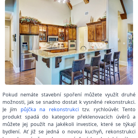
Pokud nemáte stavební spoření můžete využít druhé
možnosti, jak se snadno dostat k vysněné rekonstrukci.
Je jím
půjčka na rekonstrukci
tzv. rychloúvěr. Tento
produkt spadá do kategorie překlenovacích úvěrů a
můžete jej použít na jakékoli investice, které se týkají
bydlení. Ať již se jedná o novou kuchyň, rekonstrukci