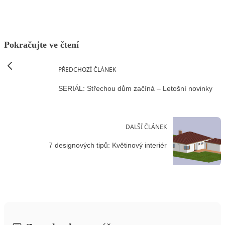
Pokračujte ve čtení
PŘEDCHOZÍ ČLÁNEK
SERIÁL: Střechou dům začíná – Letošní novinky
DALŠÍ ČLÁNEK
7 designových tipů: Květinový interiér