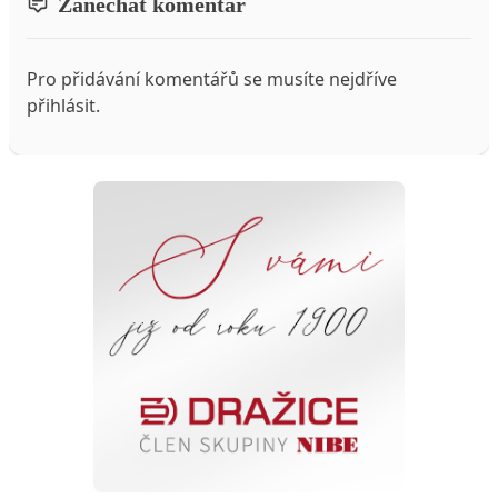
Zanechat komentář
Pro přidávání komentářů se musíte nejdříve
přihlásit
.