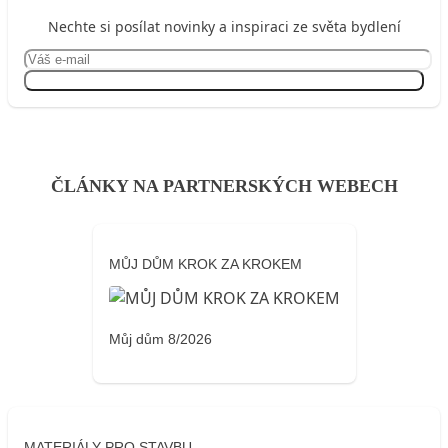
Nechte si posílat novinky a inspiraci ze světa bydlení
Přihlásit se
ČLÁNKY NA PARTNERSKÝCH WEBECH
MŮJ DŮM KROK ZA KROKEM
Můj dům 8/2026
MATERIÁLY PRO STAVBU