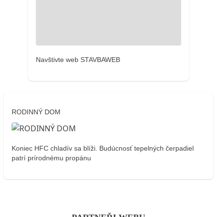
Navštivte web STAVBAWEB
RODINNÝ DOM
Koniec HFC chladív sa blíži. Budúcnosť tepelných čerpadiel
patrí prírodnému propánu