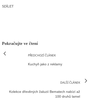
SDÍLET
Facebook
X
LinkedIn
Email
Pokračujte ve čtení
PŘEDCHOZÍ ČLÁNEK
Kuchyň jako z reklamy
DALŠÍ ČLÁNEK
Kolekce dřevěných žaluzií Bematech nabízí až
100 druhů lamel