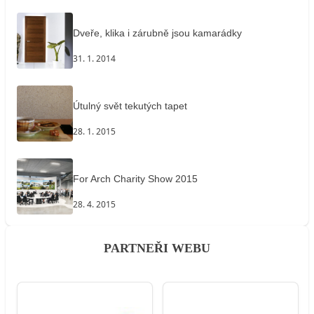
Dveře, klika i zárubně jsou kamarádky
31. 1. 2014
Útulný svět tekutých tapet
28. 1. 2015
For Arch Charity Show 2015
28. 4. 2015
PARTNEŘI WEBU