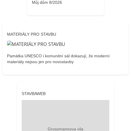
Můj dům 8/2026
MATERIÁLY PRO STAVBU
Památka UNESCO i komunitní sál dokazují, že moderní
materiály nejsou jen pro novostavby
STAVBAWEB