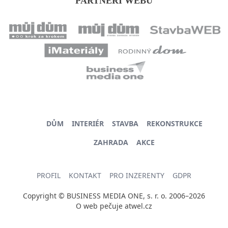
PARTNEŘI WEBU
DŮM
INTERIÉR
STAVBA
REKONSTRUKCE
ZAHRADA
AKCE
PROFIL
KONTAKT
PRO INZERENTY
GDPR
Copyright © BUSINESS MEDIA ONE, s. r. o. 2006–2026