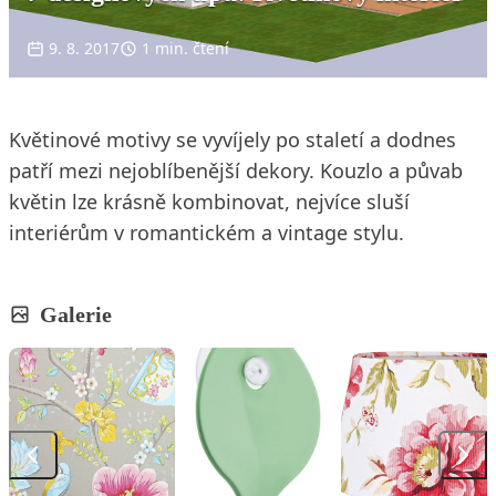
9. 8. 2017
1 min. čtení
Květinové motivy se vyvíjely po staletí a dodnes
patří mezi nejoblíbenější dekory. Kouzlo a půvab
květin lze krásně kombinovat, nejvíce sluší
interiérům v romantickém a vintage stylu.
Galerie