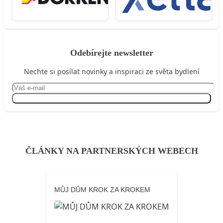
Odebírejte newsletter
Nechte si posílat novinky a inspiraci ze světa bydlení
Přihlásit se
ČLÁNKY NA PARTNERSKÝCH WEBECH
MŮJ DŮM KROK ZA KROKEM