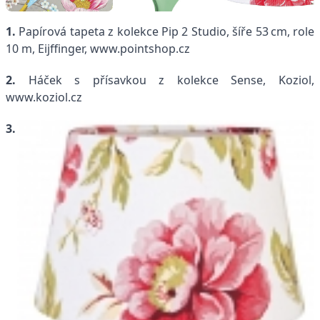
1.
Papírová tapeta z kolekce Pip 2 Studio, šíře 53 cm, role
10 m, Eijffinger, www.pointshop.cz
2.
Háček s přísavkou z kolekce Sense, Koziol,
www.koziol.cz
3.