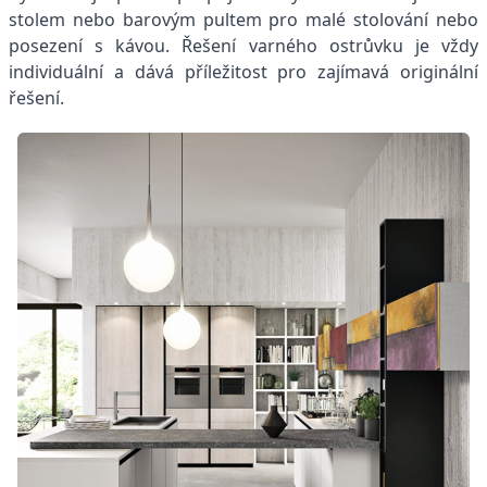
stolem nebo barovým pultem pro malé stolování nebo
posezení s kávou. Řešení varného ostrůvku je vždy
individuální a dává příležitost pro zajímavá originální
řešení.