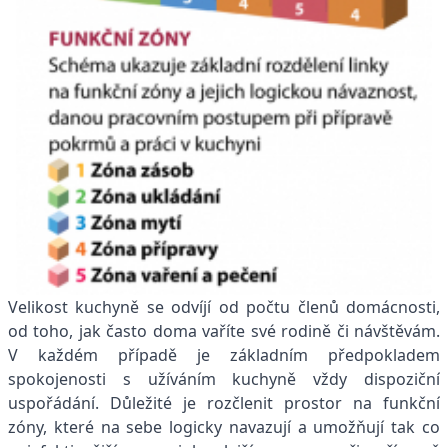
Velikost kuchyně se odvíjí od počtu členů domácnosti,
od toho, jak často doma vaříte své rodině či návštěvám.
V každém případě je základním předpokladem
spokojenosti s užíváním kuchyně vždy dispoziční
uspořádání. Důležité je rozčlenit prostor na funkční
zóny, které na sebe logicky navazují a umožňují tak co