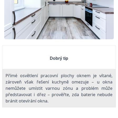
Dobrý tip
Přímé osvětlení pra­covní plochy oknem je vítané,
zároveň však řešení kuchyně omezuje – u okna
nemůžete umístit varnou zónu a problém může
představovat i dřez – prověřte, zda baterie nebude
bránit otevírání okna.