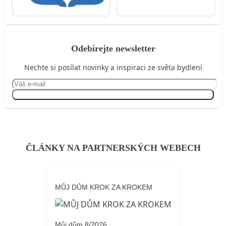
Odebírejte newsletter
Nechte si posílat novinky a inspiraci ze světa bydlení
Přihlásit se
ČLÁNKY NA PARTNERSKÝCH WEBECH
MŮJ DŮM KROK ZA KROKEM
Můj dům 8/2026