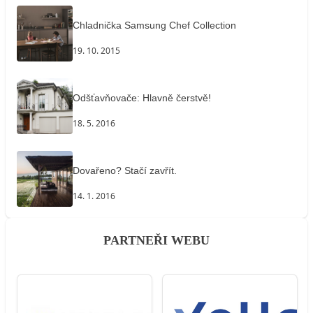
Chladnička Samsung Chef Collection
19. 10. 2015
Odšťavňovače: Hlavně čerstvě!
18. 5. 2016
Dovařeno? Stačí zavřít.
14. 1. 2016
PARTNEŘI WEBU