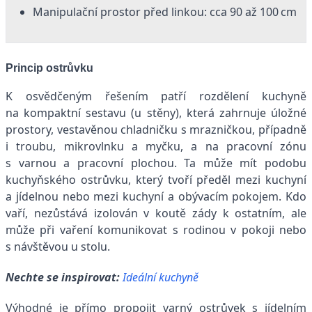
Manipulační prostor před linkou: cca 90 až 100 cm
Princip ostrůvku
K osvědčeným řešením patří rozdělení kuchyně
na kompaktní sestavu (u stěny), která zahrnuje úložné
prostory, vestavěnou chladničku s mrazničkou, případně
i troubu, mikrovlnku a myčku, a na pracovní zónu
s varnou a pracovní plochou. Ta může mít podobu
kuchyňského ostrůvku, který tvoří předěl mezi kuchyní
a jídelnou nebo mezi kuchyní a obývacím pokojem. Kdo
vaří, nezůstává izolován v koutě zády k ostatním, ale
může při vaření komunikovat s rodinou v pokoji nebo
s návštěvou u stolu.
Nechte se inspirovat:
Ideální kuchyně
Výhodné je přímo propojit varný ostrůvek s jídelním