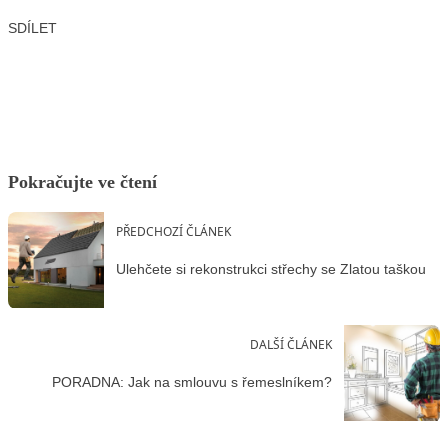
SDÍLET
Facebook
X
LinkedIn
Email
Pokračujte ve čtení
PŘEDCHOZÍ ČLÁNEK
Ulehčete si rekonstrukci střechy se Zlatou taškou
DALŠÍ ČLÁNEK
PORADNA: Jak na smlouvu s řemeslníkem?