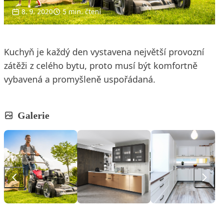
8. 9. 2020
5 min. čtení
Kuchyň je každý den vystavena největší provozní
zátěži z celého bytu, proto musí být komfortně
vybavená a promyšleně uspořádaná.
Galerie