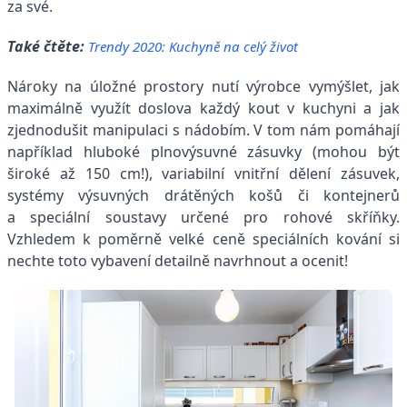
za své.
Také čtěte:
Trendy 2020: Kuchyně na celý život
Nároky na úložné prostory nutí výrobce vymýšlet, jak
maximálně využít doslova každý kout v kuchyni a jak
zjednodušit manipulaci s nádobím. V tom nám pomáhají
například hluboké plnovýsuvné zásuvky (mohou být
široké až 150 cm!), variabilní vnitřní dělení zásuvek,
systémy výsuvných drátěných košů či kontejnerů
a speciální soustavy určené pro rohové skříňky.
Vzhledem k poměrně velké ceně speciálních kování si
nechte toto vybavení detailně navrhnout a ocenit!