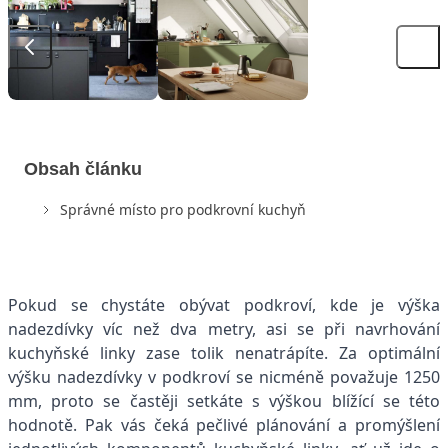
Obsah článku
Správné místo pro podkrovní kuchyň
Pokud se chystáte obývat podkroví, kde je výška
nadezdívky víc než dva metry, asi se při navrhování
kuchyňské linky zase tolik nenatrápíte. Za optimální
výšku nadezdívky v podkroví se nicméně považuje 1250
mm, proto se častěji setkáte s výškou blížící se této
hodnotě. Pak vás čeká pečlivé plánování a promýšlení