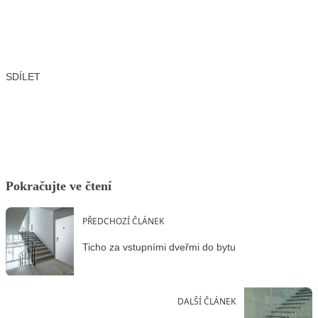
SDÍLET
Facebook
X
LinkedIn
Email
Pokračujte ve čtení
PŘEDCHOZÍ ČLÁNEK
Ticho za vstupními dveřmi do bytu
DALŠÍ ČLÁNEK