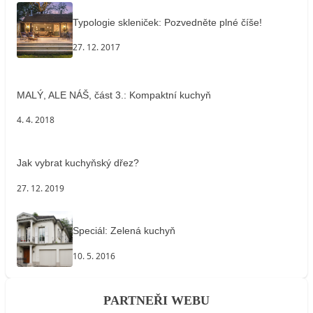
Typologie skleniček: Pozvedněte plné číše!
27. 12. 2017
MALÝ, ALE NÁŠ, část 3.: Kompaktní kuchyň
4. 4. 2018
Jak vybrat kuchyňský dřez?
27. 12. 2019
Speciál: Zelená kuchyň
10. 5. 2016
PARTNEŘI WEBU