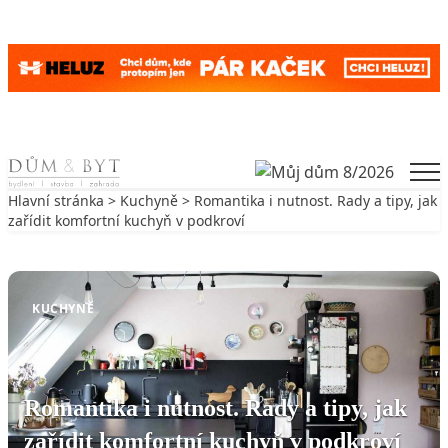
Skip to content
Men
Hlavní stránka
>
Kuchyně
> Romantika i nutnost. Rady a tipy, jak
zařídit komfortní kuchyň v podkroví
Zpět na Kuchyně
KUCHYNĚ
Romantika i nutnost. Rady a tipy, jak
zařídit komfortní kuchyň v podkroví