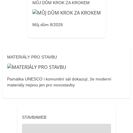
MŮJ DŮM KROK ZA KROKEM
Můj dům 8/2026
MATERIÁLY PRO STAVBU
Památka UNESCO i komunitní sál dokazují, že moderní
materiály nejsou jen pro novostavby
STAVBAWEB