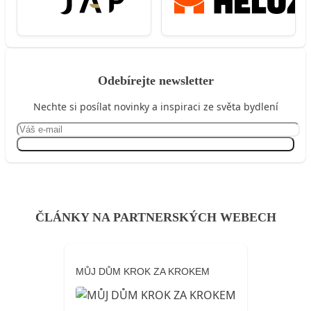
Odebírejte newsletter
Nechte si posílat novinky a inspiraci ze světa bydlení
Přihlásit se
ČLÁNKY NA PARTNERSKÝCH WEBECH
MŮJ DŮM KROK ZA KROKEM