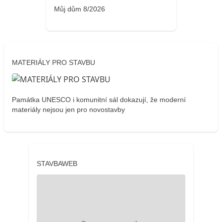
Můj dům 8/2026
MATERIÁLY PRO STAVBU
Památka UNESCO i komunitní sál dokazují, že moderní
materiály nejsou jen pro novostavby
STAVBAWEB