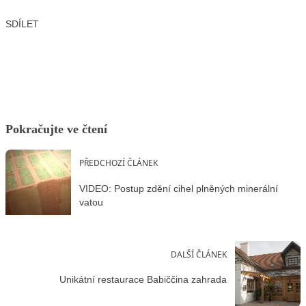
SDÍLET
Facebook
X
LinkedIn
Email
Pokračujte ve čtení
PŘEDCHOZÍ ČLÁNEK
VIDEO: Postup zdění cihel plněných minerální
vatou
DALŠÍ ČLÁNEK
Unikátní restaurace Babiččina zahrada