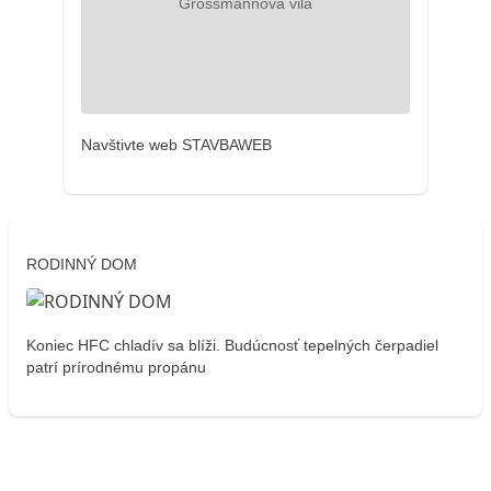
Navštivte web STAVBAWEB
RODINNÝ DOM
Koniec HFC chladív sa blíži. Budúcnosť tepelných čerpadiel
patrí prírodnému propánu