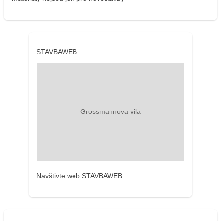
STAVBAWEB
Navštivte web STAVBAWEB