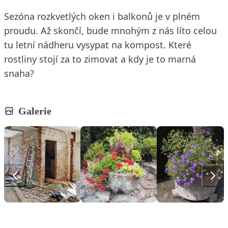
Sezóna rozkvetlých oken i balkonů je v plném
proudu. Až skončí, bude mnohým z nás líto celou
tu letní nádheru vysypat na kompost. Které
rostliny stojí za to zimovat a kdy je to marná
snaha?
Galerie