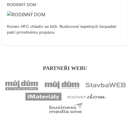
RODINNÝ DOM
Koniec HFC chladív sa blíži. Budúcnosť tepelných čerpadiel
patrí prírodnému propánu
PARTNEŘI WEBU