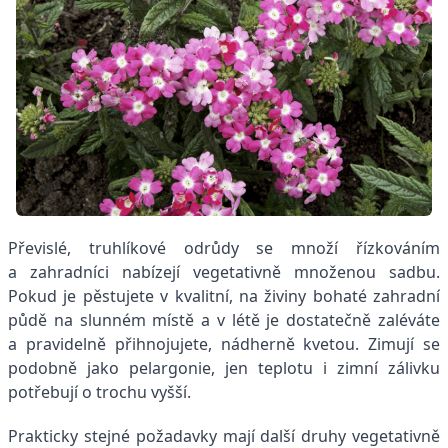
Převislé, truhlíkové odrůdy se množí řízkováním
a zahradníci nabízejí vegetativně množenou sadbu.
Pokud je pěstujete v kvalitní, na živiny bohaté zahradní
půdě na slunném místě a v létě je dostatečně zaléváte
a pravidelně přihnojujete, nádherně kvetou. Zimují se
podobně jako pelargonie, jen teplotu i zimní zálivku
potřebují o trochu vyšší.
Prakticky stejné požadavky mají další druhy vegetativně