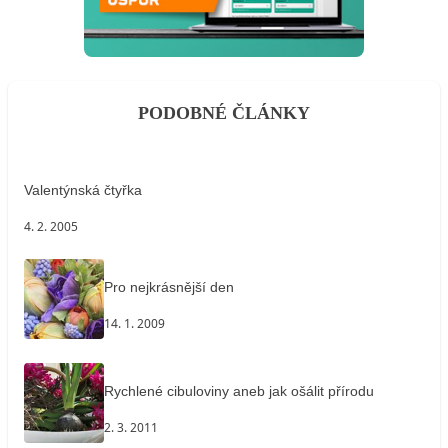
PODOBNÉ ČLÁNKY
Valentýnská čtyřka
4. 2. 2005
Pro nejkrásnější den
14. 1. 2009
Rychlené cibuloviny aneb jak ošálit přírodu
2. 3. 2011