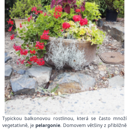
Typickou balkonovou rostlinou, která se často množí
vegetativně, je
pelargonie
. Domovem většiny z přibližně