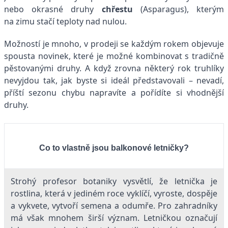
nebo okrasné druhy
chřestu
(Asparagus), kterým
na zimu stačí teploty nad nulou.
Možností je mnoho, v prodeji se každým rokem objevuje
spousta novinek, které je možné kombinovat s tradičně
pěstovanými druhy. A když zrovna některý rok truhlíky
nevyjdou tak, jak byste si ideál představovali – nevadí,
příští sezonu chybu napravíte a pořídíte si vhodnější
druhy.
Co to vlastně jsou balkonové letničky?
Strohý profesor botaniky vysvětlí, že letnička je
rostlina, která v jediném roce vyklíčí, vyroste, dospěje
a vykvete, vytvoří semena a odumře. Pro zahradníky
má však mnohem širší význam. Letničkou označují