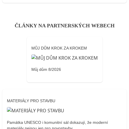
ČLÁNKY NA PARTNERSKÝCH WEBECH
MŮJ DŮM KROK ZA KROKEM
Můj dům 8/2026
MATERIÁLY PRO STAVBU
Památka UNESCO i komunitní sál dokazují, že moderní
materiály nejsou jen pro novostavby