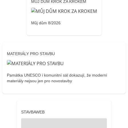
MŮJ DŮM KROK ZA KROKEM
Můj dům 8/2026
MATERIÁLY PRO STAVBU
Památka UNESCO i komunitní sál dokazují, že moderní
materiály nejsou jen pro novostavby
STAVBAWEB