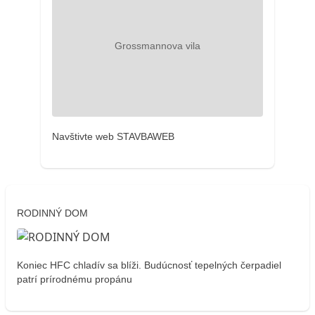
Navštivte web STAVBAWEB
RODINNÝ DOM
Koniec HFC chladív sa blíži. Budúcnosť tepelných čerpadiel
patrí prírodnému propánu