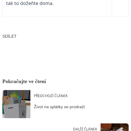
tak to dožeňte doma.
SDÍLET
Facebook
X
LinkedIn
Email
Pokračujte ve čtení
PŘEDCHOZÍ ČLÁNEK
Život na splátky se prodraží
DALŠÍ ČLÁNEK