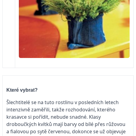
Které vybrat?
Šlechtitelé se na tuto rostlinu v posledních letech
intenzivně zaměřili, takže rozhodování, kterého
krasavce si pořídit, nebude snadné. Klasy
droboučkých kvítků mají barvy od bílé přes růžovou
a fialovou po sytě červenou, dokonce se už objevuje