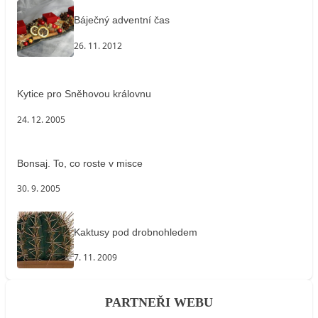
Báječný adventní čas
26. 11. 2012
Kytice pro Sněhovou královnu
24. 12. 2005
Bonsaj. To, co roste v misce
30. 9. 2005
Kaktusy pod drobnohledem
7. 11. 2009
PARTNEŘI WEBU