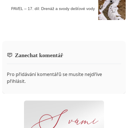
PAVEL – 17. díl: Drenáž a svody dešťové vody
Zanechat komentář
Pro přidávání komentářů se musíte nejdříve
přihlásit
.