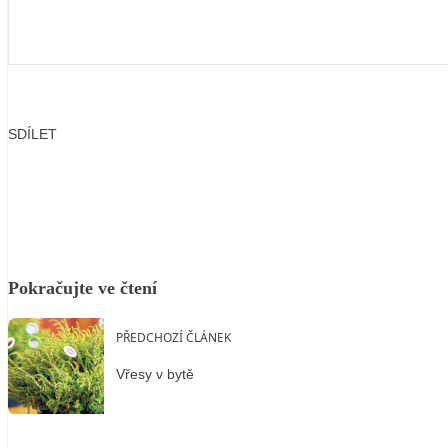
SDÍLET
Facebook
X
LinkedIn
Email
Pokračujte ve čtení
PŘEDCHOZÍ ČLÁNEK
Vřesy v bytě