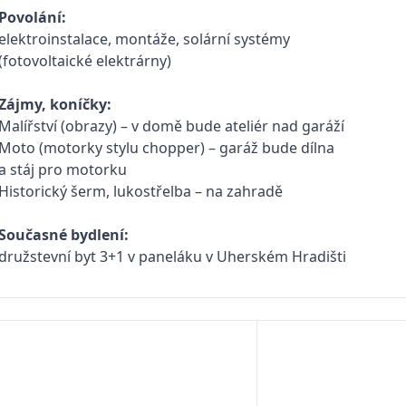
Povolání:
elektroinstalace, montáže, solární systémy
(fotovoltaické elektrárny)
Zájmy, koníčky:
Malířství (obrazy) – v domě bude ateliér nad garáží
Moto (motorky stylu chopper) – garáž bude dílna
a stáj pro motorku
Historický šerm, lukostřelba – na zahradě
Současné bydlení:
družstevní byt 3+1 v paneláku v Uherském Hradišti