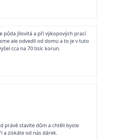
 půda jílovitá a při výkopových prací
sme ale odvedli od domu a to je v tuto
yšel cca na 70 tisíc korun.
d právě stavíte dům a chtěli byste
ři a získáte od nás dárek.