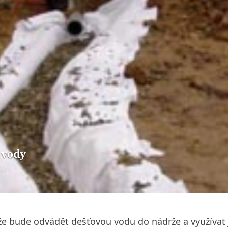
 vody
 bude odvádět dešťovou vodu do nádrže a využívat ji