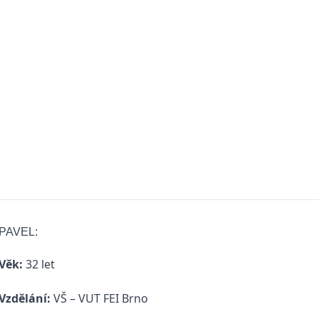
PAVEL:
Věk:
32 let
Vzdělání:
VŠ – VUT FEI Brno