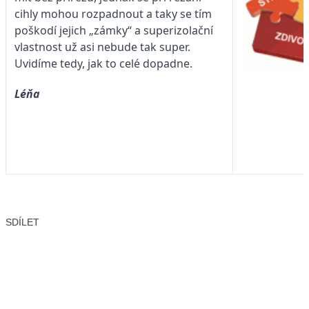
cihly mohou rozpadnout a taky se tím
poškodí jejich „zámky“ a superizolační
vlastnost už asi nebude tak super.
Uvidíme tedy, jak to celé dopadne.
Léňa
SDÍLET
Facebook
X
LinkedIn
Email