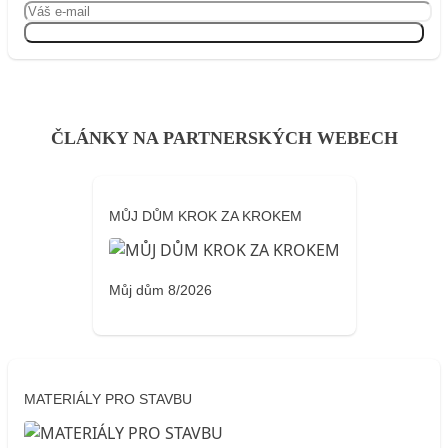
Přihlásit se
ČLÁNKY NA PARTNERSKÝCH WEBECH
MŮJ DŮM KROK ZA KROKEM
Můj dům 8/2026
MATERIÁLY PRO STAVBU