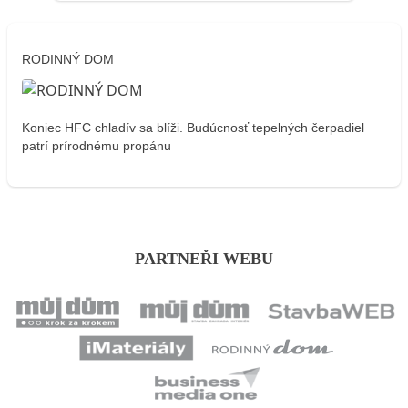
RODINNÝ DOM
Koniec HFC chladív sa blíži. Budúcnosť tepelných čerpadiel
patrí prírodnému propánu
PARTNEŘI WEBU