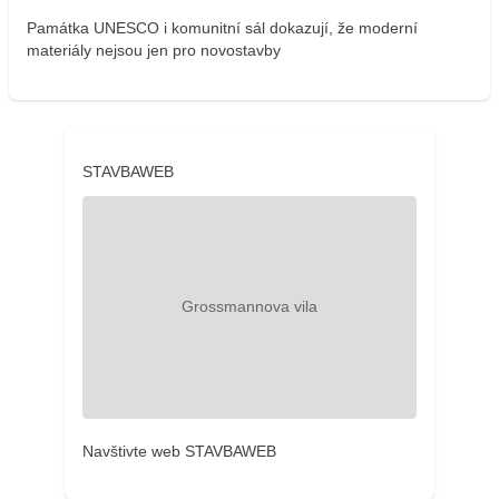
Památka UNESCO i komunitní sál dokazují, že moderní
materiály nejsou jen pro novostavby
STAVBAWEB
Navštivte web STAVBAWEB