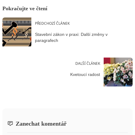
Pokračujte ve čtení
PŘEDCHOZÍ ČLÁNEK
Stavební zákon v praxi: Další změny v
paragrafech
DALŠÍ ČLÁNEK
Kvetoucí radost
Zanechat komentář