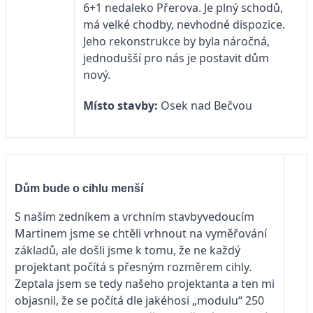
6+1 nedaleko Přerova. Je plný schodů,
má velké chodby, nevhodné dispozice.
Jeho rekonstrukce by byla náročná,
jednodušší pro nás je postavit dům
nový.
Místo stavby:
Osek nad Bečvou
Dům bude o cihlu menší
S naším zedníkem a vrchním stavbyvedoucím
Martinem jsme se chtěli vrhnout na vyměřování
základů, ale došli jsme k tomu, že ne každý
projektant počítá s přesným rozměrem cihly.
Zeptala jsem se tedy našeho projektanta a ten mi
objasnil, že se počítá dle jakéhosi „modulu“ 250