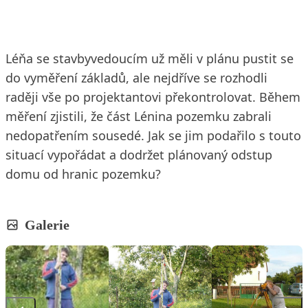
Léňa se stavbyvedoucím už měli v plánu pustit se
do vyměření základů, ale nejdříve se rozhodli
raději vše po projektantovi překontrolovat. Během
měření zjistili, že část Lénina pozemku zabrali
nedopatřením sousedé. Jak se jim podařilo s touto
situací vypořádat a dodržet plánovaný odstup
domu od hranic pozemku?
Galerie