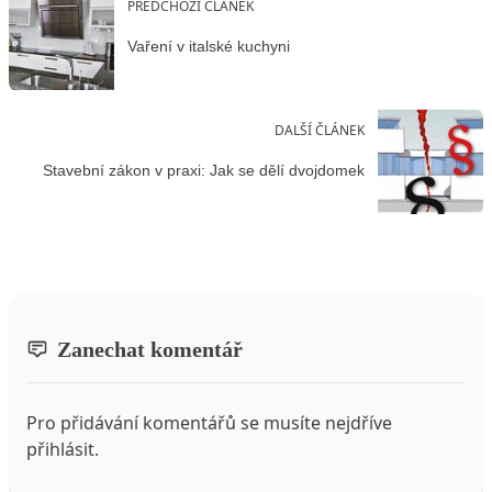
PŘEDCHOZÍ ČLÁNEK
Vaření v italské kuchyni
DALŠÍ ČLÁNEK
Stavební zákon v praxi: Jak se dělí dvojdomek
Zanechat komentář
Pro přidávání komentářů se musíte nejdříve
přihlásit
.