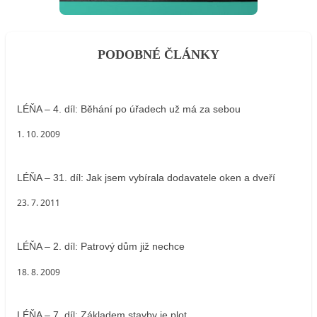
PODOBNÉ ČLÁNKY
LÉŇA – 4. díl: Běhání po úřadech už má za sebou
1. 10. 2009
LÉŇA – 31. díl: Jak jsem vybírala dodavatele oken a dveří
23. 7. 2011
LÉŇA – 2. díl: Patrový dům již nechce
18. 8. 2009
LÉŇA – 7. díl: Základem stavby je plot