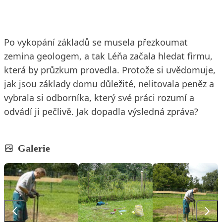
Po vykopání základů se musela přezkoumat
zemina geologem, a tak Léňa začala hledat firmu,
která by průzkum provedla. Protože si uvědomuje,
jak jsou základy domu důležité, nelitovala peněz a
vybrala si odborníka, který své práci rozumí a
odvádí ji pečlivě. Jak dopadla výsledná zpráva?
Galerie