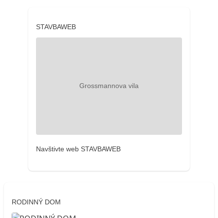
STAVBAWEB
Navštivte web STAVBAWEB
RODINNÝ DOM