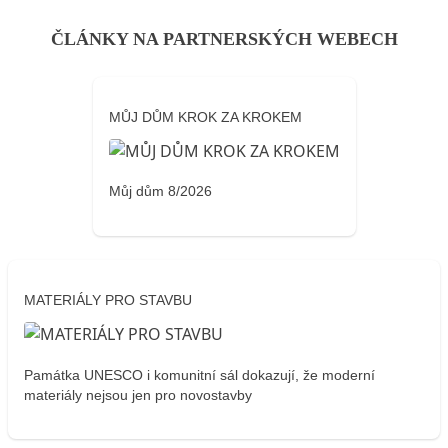
ČLÁNKY NA PARTNERSKÝCH WEBECH
MŮJ DŮM KROK ZA KROKEM
Můj dům 8/2026
MATERIÁLY PRO STAVBU
Památka UNESCO i komunitní sál dokazují, že moderní
materiály nejsou jen pro novostavby