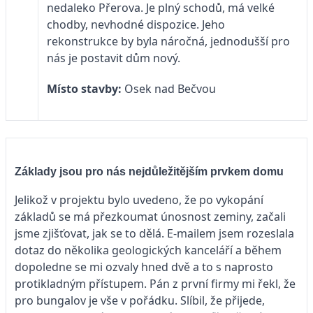
nedaleko Přerova. Je plný schodů, má velké
chodby, nevhodné dispozice. Jeho
rekonstrukce by byla náročná, jednodušší pro
nás je postavit dům nový.
Místo stavby:
Osek nad Bečvou
Základy jsou pro nás nejdůležitějším prvkem domu
Jelikož v projektu bylo uvedeno, že po vykopání
základů se má přezkoumat únosnost zeminy, začali
jsme zjišťovat, jak se to dělá. E-mailem jsem rozeslala
dotaz do několika geologických kanceláří a během
dopoledne se mi ozvaly hned dvě a to s naprosto
protikladným přístupem. Pán z první firmy mi řekl, že
pro bungalov je vše v pořádku. Slíbil, že přijede,