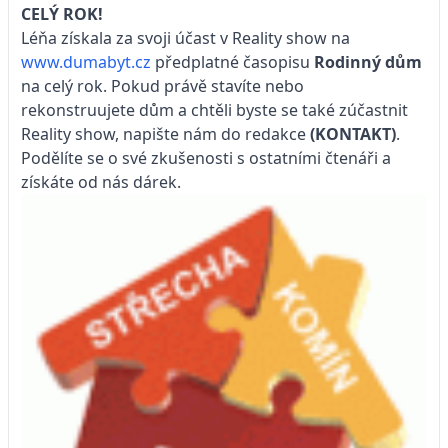
CELÝ ROK!
Léňa získala za svoji účast v Reality show na
www.dumabyt.cz
předplatné časopisu
Rodinný dům
na celý rok. Pokud právě stavíte nebo
rekonstruujete dům a chtěli byste se také zúčastnit
Reality show, napište nám do redakce
(KONTAKT)
.
Podělíte se o své zkušenosti s ostatními čtenáři a
získáte od nás dárek.