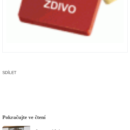
SDÍLET
Facebook
X
LinkedIn
Email
Pokračujte ve čtení