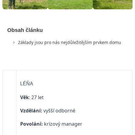
Obsah článku
Základy jsou pro nás nejdůležitějším prvkem domu
LÉŇA
Věk
: 27 let
Vzdělání:
vyšší odborné
Povolání:
krizový manager