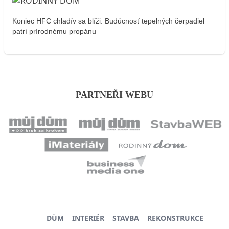
Koniec HFC chladív sa blíži. Budúcnosť tepelných čerpadiel
patrí prírodnému propánu
PARTNEŘI WEBU
DŮM
INTERIÉR
STAVBA
REKONSTRUKCE