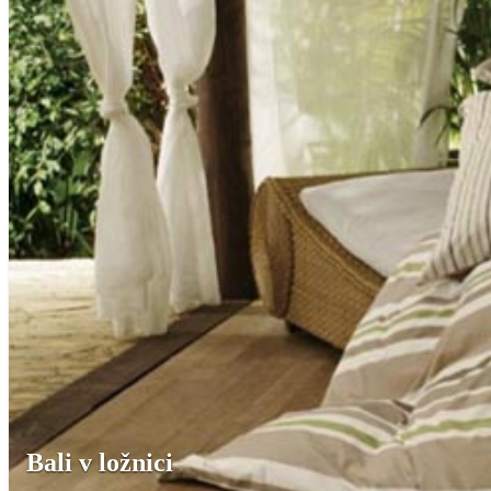
Bali v ložnici