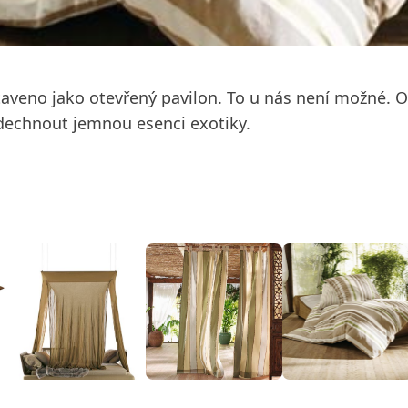
veno jako otevřený pavilon. To u nás není možné. Ov
dechnout jemnou esenci exotiky.