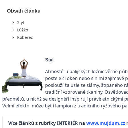
Obsah článku
Styl
Lůžko
Koberec
Styl
Atmosféru balijských ložnic věrně přib
postele či oken nebo s nimi zajímavě př
poslouží žaluzie ze slámy, štípaného 
tradiční vzorované tkaniny. Osvětlovací
předmětů, u nichž se designéři inspirují právě etnickými prv
Velmi efektní může být i lampion z tradičního rýžového pa
Více článků z rubriky INTERIÉR na
www.mujdum.cz