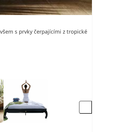
šem s prvky čerpajícími z tropické