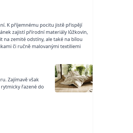
ní. K příjemnému pocitu jistě přispějí
ánek zajistí přírodní materiály lůžkovin,
t na zemité odstíny, ale také na bílou
ikami či ručně malovanými textiliemi
ru. Zajímavě však
 rytmicky řazené do