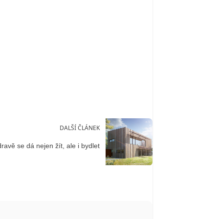
DALŠÍ ČLÁNEK
ravě se dá nejen žít, ale i bydlet